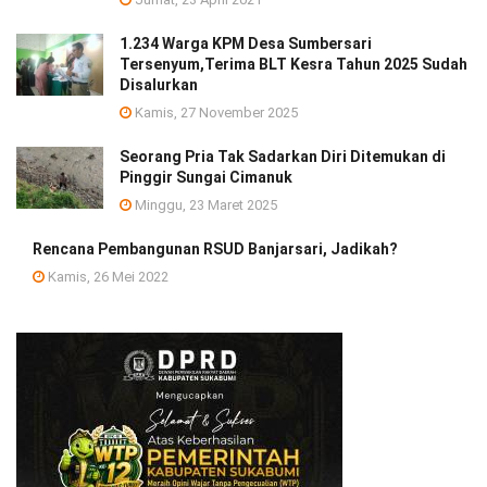
1.234 Warga KPM Desa Sumbersari
Tersenyum,Terima BLT Kesra Tahun 2025 Sudah
Disalurkan
Kamis, 27 November 2025
Seorang Pria Tak Sadarkan Diri Ditemukan di
Pinggir Sungai Cimanuk
Minggu, 23 Maret 2025
Rencana Pembangunan RSUD Banjarsari, Jadikah?
Kamis, 26 Mei 2022