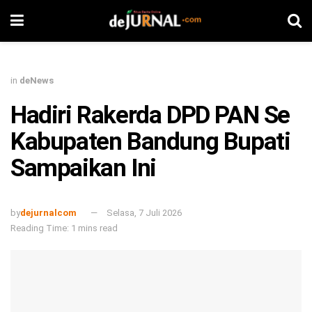
in
deNews
Hadiri Rakerda DPD PAN Se
Kabupaten Bandung Bupati
Sampaikan Ini
by
dejurnalcom
Selasa, 7 Juli 2026
Reading Time: 1 mins read