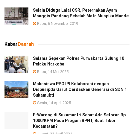
Selain Diduga Lalai CSR, Peternakan Ayam
Manggis Pandang Sebelah Mata Muspika Mande
Rabu, 6 November 2019
Kabar
Daerah
Selama Sepekan Polres Purwakarta Gulung 10
Pelaku Narkoba
Rabu, 14 Mei 2025
Mahasiswa PPG IPI Kolaborasi dengan
Dispusipda Garut Cerdaskan Generasi di SDN 1
Sukamukti
Senin, 14 April 2025
E-Warong di Sukamantri Sebut Ada Setoran Rp
1000/KPM Pada Progam BPNT, Buat Tikor
Kecamatan?
Jumat, 23 April 2021