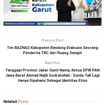
Previous Post
Tim BAZNAS Kabupaten Bandung Evakuasi Seorang
Penderita TBC dari Ruang Sempit
Next Post
Tanggapi Provinsi Jabar Ganti Nama, Ketua DPW PAN
Jawa Barat Ahmad Najib Qodratullah : Sunda Tak Lagi
Hanya Dipahami Sebagai Identitas Etnis
Related
Posts