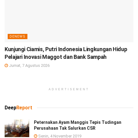
DENEWS
Kunjungi Ciamis, Putri Indonesia Lingkungan Hidup
Pelajari Inovasi Maggot dan Bank Sampah
Jumat, 7 Agustus 2026
ADVERTISEMENT
Deep
Report
Peternakan Ayam Manggis Tepis Tudingan
Perusahaan Tak Salurkan CSR
Senin, 4 November 2019