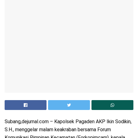
Subang,dejurnal.com – Kapolsek Pagaden AKP Ikin Sodikin,
S.H., menggelar malam keakraban bersama Forum
Komunikasi Pimpinan Kecamatan (Forkopimcam), kepala