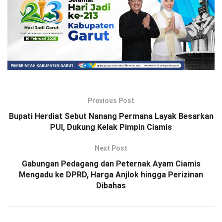
Previous Post
Bupati Herdiat Sebut Nanang Permana Layak Besarkan
PUI, Dukung Kelak Pimpin Ciamis
Next Post
Gabungan Pedagang dan Peternak Ayam Ciamis
Mengadu ke DPRD, Harga Anjlok hingga Perizinan
Dibahas