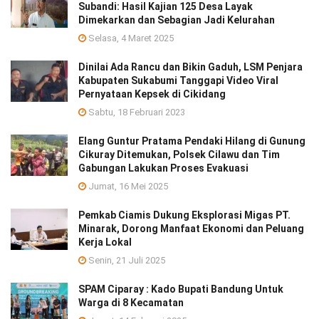
Subandi: Hasil Kajian 125 Desa Layak
Dimekarkan dan Sebagian Jadi Kelurahan
Selasa, 4 Maret 2025
Dinilai Ada Rancu dan Bikin Gaduh, LSM Penjara
Kabupaten Sukabumi Tanggapi Video Viral
Pernyataan Kepsek di Cikidang
Sabtu, 18 Februari 2023
Elang Guntur Pratama Pendaki Hilang di Gunung
Cikuray Ditemukan, Polsek Cilawu dan Tim
Gabungan Lakukan Proses Evakuasi
Jumat, 16 Mei 2025
Pemkab Ciamis Dukung Eksplorasi Migas PT.
Minarak, Dorong Manfaat Ekonomi dan Peluang
Kerja Lokal
Senin, 21 Juli 2025
SPAM Ciparay : Kado Bupati Bandung Untuk
Warga di 8 Kecamatan