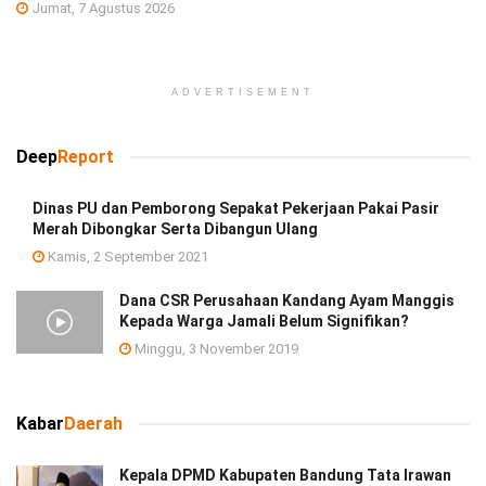
Jumat, 7 Agustus 2026
ADVERTISEMENT
Deep
Report
Dinas PU dan Pemborong Sepakat Pekerjaan Pakai Pasir
Merah Dibongkar Serta Dibangun Ulang
Kamis, 2 September 2021
Dana CSR Perusahaan Kandang Ayam Manggis
Kepada Warga Jamali Belum Signifikan?
Minggu, 3 November 2019
Kabar
Daerah
Kepala DPMD Kabupaten Bandung Tata Irawan