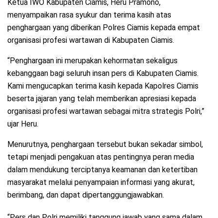
Ketua IWO Kabupaten Ciamis, Heru Pramono,
menyampaikan rasa syukur dan terima kasih atas
penghargaan yang diberikan Polres Ciamis kepada empat
organisasi profesi wartawan di Kabupaten Ciamis.
“Penghargaan ini merupakan kehormatan sekaligus
kebanggaan bagi seluruh insan pers di Kabupaten Ciamis.
Kami mengucapkan terima kasih kepada Kapolres Ciamis
beserta jajaran yang telah memberikan apresiasi kepada
organisasi profesi wartawan sebagai mitra strategis Polri,”
ujar Heru.
Menurutnya, penghargaan tersebut bukan sekadar simbol,
tetapi menjadi pengakuan atas pentingnya peran media
dalam mendukung terciptanya keamanan dan ketertiban
masyarakat melalui penyampaian informasi yang akurat,
berimbang, dan dapat dipertanggungjawabkan.
“Pers dan Polri memiliki tanggung jawab yang sama dalam