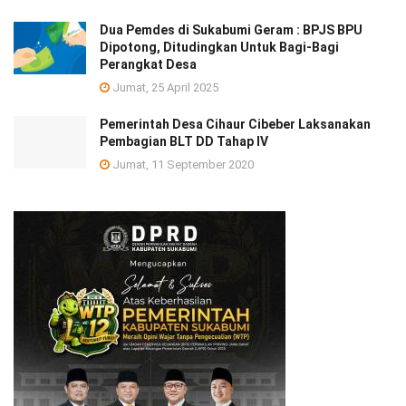
Dua Pemdes di Sukabumi Geram : BPJS BPU
Dipotong, Ditudingkan Untuk Bagi-Bagi
Perangkat Desa
Jumat, 25 April 2025
Pemerintah Desa Cihaur Cibeber Laksanakan
Pembagian BLT DD Tahap IV
Jumat, 11 September 2020