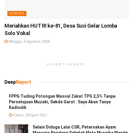
DENEWS
Meriahkan HUT RI ke-81, Desa Suci Gelar Lomba
Solo Vokal
Minggu, 9 Agustus 2026
ADVERTISEMENT
Deep
Report
FPPG Tuding Potongan Massal Zakat TPG 2,5% Tanpa
Persetujuan Muzaki, Sekda Garut : Saya Akan Tanya
Kadisdik
Kamis, 29 April 2021
Selain Diduga Lalai CSR, Peternakan Ayam
Manggis Pandang Sebelah Mata Muspika Mande