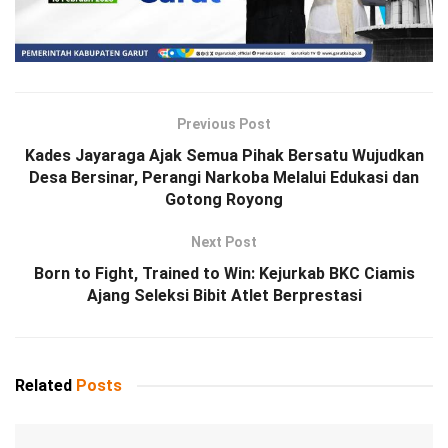
Previous Post
Kades Jayaraga Ajak Semua Pihak Bersatu Wujudkan
Desa Bersinar, Perangi Narkoba Melalui Edukasi dan
Gotong Royong
Next Post
Born to Fight, Trained to Win: Kejurkab BKC Ciamis
Ajang Seleksi Bibit Atlet Berprestasi
Related
Posts