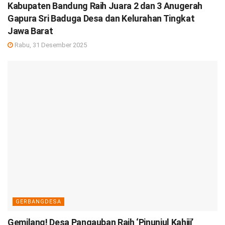
Kabupaten Bandung Raih Juara 2 dan 3 Anugerah
Gapura Sri Baduga Desa dan Kelurahan Tingkat
Jawa Barat
Rabu, 31 Desember 2025
GERBANGDESA
Gemilang! Desa Pangauban Raih ‘Pinunjul Kahiji’