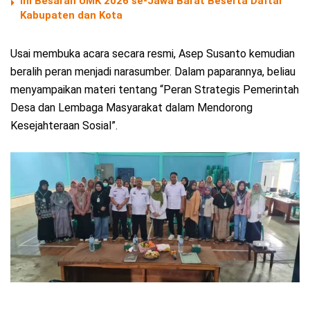
Ini Besaran UMK 2026 se-Jawa Barat Beserta Daftar
Kabupaten dan Kota
Usai membuka acara secara resmi, Asep Susanto kemudian
beralih peran menjadi narasumber. Dalam paparannya, beliau
menyampaikan materi tentang “Peran Strategis Pemerintah
Desa dan Lembaga Masyarakat dalam Mendorong
Kesejahteraan Sosial”.