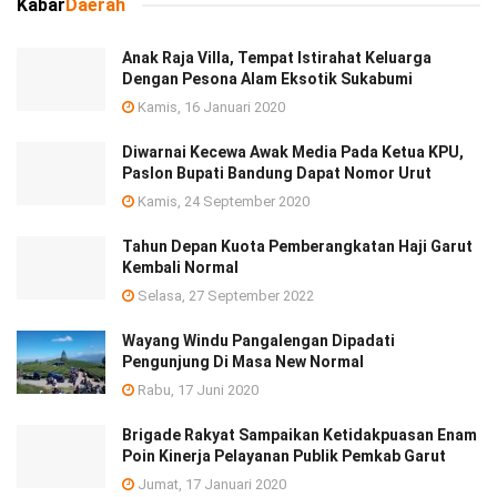
Kabar
Daerah
Anak Raja Villa, Tempat Istirahat Keluarga
Dengan Pesona Alam Eksotik Sukabumi
Kamis, 16 Januari 2020
Diwarnai Kecewa Awak Media Pada Ketua KPU,
Paslon Bupati Bandung Dapat Nomor Urut
Kamis, 24 September 2020
Tahun Depan Kuota Pemberangkatan Haji Garut
Kembali Normal
Selasa, 27 September 2022
Wayang Windu Pangalengan Dipadati
Pengunjung Di Masa New Normal
Rabu, 17 Juni 2020
Brigade Rakyat Sampaikan Ketidakpuasan Enam
Poin Kinerja Pelayanan Publik Pemkab Garut
Jumat, 17 Januari 2020