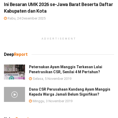
Ini Besaran UMK 2026 se-Jawa Barat Beserta Daftar
Kabupaten dan Kota
Rabu, 24 Desember 2025
ADVERTISEMENT
Deep
Report
Peternakan Ayam Manggis Terkesan Lalai
Penetrasikan CSR, Senilai 4 M Pertahun?
Selasa, 5 November 2019
Dana CSR Perusahaan Kandang Ayam Manggis
Kepada Warga Jamali Belum Signifikan?
Minggu, 3 November 2019