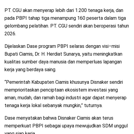
PT. CGU akan menyerap lebih dari 1.200 tenaga kerja, dan
pada PBPI tahap tiga menampung 160 peserta dalam tiga
gelombang pelatihan. PT. CGU sendiri akan beroperasi tahun
2026.
Dijelaskan Dase program PBPI selaras dengan visi–misi
Bupati Ciamis, Dr. H. Herdiat Sunarya, yaitu meningkatkan
kualitas sumber daya manusia dan memperluas lapangan
kerja yang berdaya saing.
“Pemerintah Kabupaten Ciamis khusunya Disnaker sendiri
memprioritaskan penciptaan ekosistem investasi yang
aman, mudah, dan ramah bagi industri agar dapat menyerap
tenaga kerja lokal sebanyak mungkin,” tuturnya.
Dase menyatakan bahwa Disnaker Ciamis akan terus
memperkuat PBPI sebagai upaya mewujudkan SDM unggul
yang siap kerja.