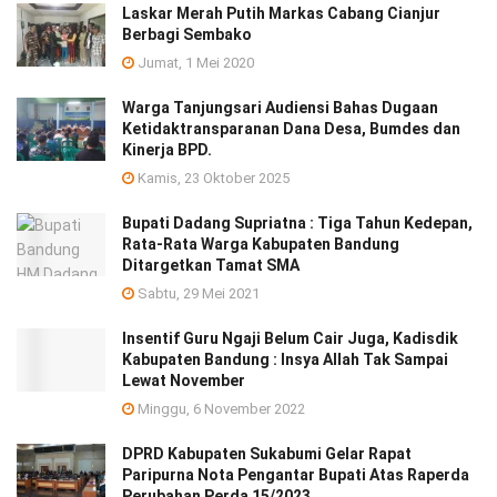
Laskar Merah Putih Markas Cabang Cianjur
Berbagi Sembako
Jumat, 1 Mei 2020
Warga Tanjungsari Audiensi Bahas Dugaan
Ketidaktransparanan Dana Desa, Bumdes dan
Kinerja BPD.
Kamis, 23 Oktober 2025
Bupati Dadang Supriatna : Tiga Tahun Kedepan,
Rata-Rata Warga Kabupaten Bandung
Ditargetkan Tamat SMA
Sabtu, 29 Mei 2021
Insentif Guru Ngaji Belum Cair Juga, Kadisdik
Kabupaten Bandung : Insya Allah Tak Sampai
Lewat November
Minggu, 6 November 2022
DPRD Kabupaten Sukabumi Gelar Rapat
Paripurna Nota Pengantar Bupati Atas Raperda
Perubahan Perda 15/2023