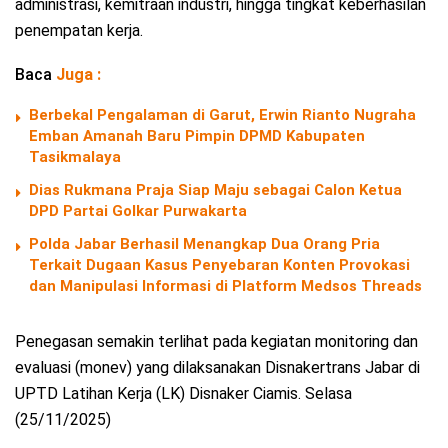
administrasi, kemitraan industri, hingga tingkat keberhasilan
penempatan kerja.
Baca
Juga :
Berbekal Pengalaman di Garut, Erwin Rianto Nugraha
Emban Amanah Baru Pimpin DPMD Kabupaten
Tasikmalaya
Dias Rukmana Praja Siap Maju sebagai Calon Ketua
DPD Partai Golkar Purwakarta
Polda Jabar Berhasil Menangkap Dua Orang Pria
Terkait Dugaan Kasus Penyebaran Konten Provokasi
dan Manipulasi Informasi di Platform Medsos Threads
Penegasan semakin terlihat pada kegiatan monitoring dan
evaluasi (monev) yang dilaksanakan Disnakertrans Jabar di
UPTD Latihan Kerja (LK) Disnaker Ciamis. Selasa
(25/11/2025)