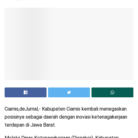
Ciamis,deJurnal,- Kabupaten Ciamis kembali menegaskan
posisinya sebagai daerah dengan inovasi ketenagakerjaan
terdepan di Jawa Barat.
Melalui Dinas Ketenagakerjaan (Disnaker), Kabupaten