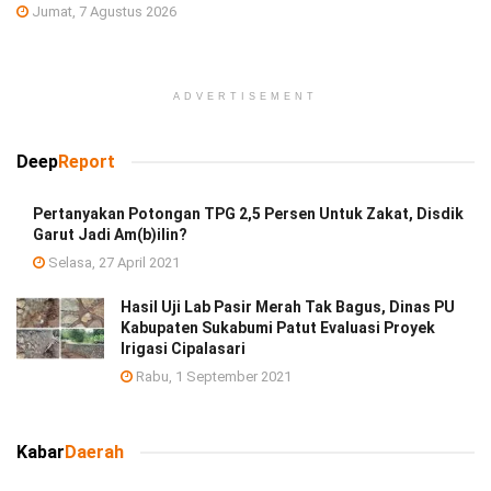
Jumat, 7 Agustus 2026
ADVERTISEMENT
Deep
Report
Pertanyakan Potongan TPG 2,5 Persen Untuk Zakat, Disdik
Garut Jadi Am(b)ilin?
Selasa, 27 April 2021
Hasil Uji Lab Pasir Merah Tak Bagus, Dinas PU
Kabupaten Sukabumi Patut Evaluasi Proyek
Irigasi Cipalasari
Rabu, 1 September 2021
Kabar
Daerah