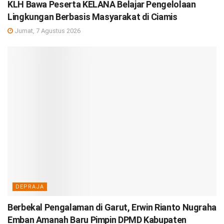
KLH Bawa Peserta KELANA Belajar Pengelolaan
Lingkungan Berbasis Masyarakat di Ciamis
Jumat, 7 Agustus 2026
DEPRAJA
Berbekal Pengalaman di Garut, Erwin Rianto Nugraha
Emban Amanah Baru Pimpin DPMD Kabupaten