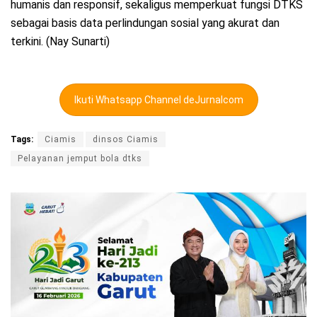
humanis dan responsif, sekaligus memperkuat fungsi DTKS
sebagai basis data perlindungan sosial yang akurat dan
terkini. (Nay Sunarti)
Ikuti Whatsapp Channel deJurnalcom
Tags:
Ciamis
dinsos Ciamis
Pelayanan jemput bola dtks