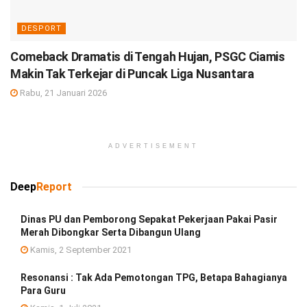
DESPORT
Comeback Dramatis di Tengah Hujan, PSGC Ciamis
Makin Tak Terkejar di Puncak Liga Nusantara
Rabu, 21 Januari 2026
ADVERTISEMENT
Deep
Report
Dinas PU dan Pemborong Sepakat Pekerjaan Pakai Pasir
Merah Dibongkar Serta Dibangun Ulang
Kamis, 2 September 2021
Resonansi : Tak Ada Pemotongan TPG, Betapa Bahagianya
Para Guru