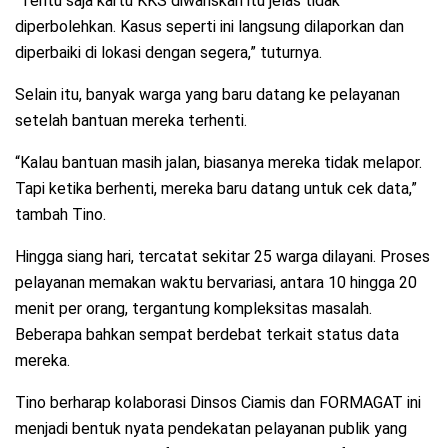
“Tentu saja kartu KKS diwariskan itu jelas tidak
diperbolehkan. Kasus seperti ini langsung dilaporkan dan
diperbaiki di lokasi dengan segera,” tuturnya.
Selain itu, banyak warga yang baru datang ke pelayanan
setelah bantuan mereka terhenti.
“Kalau bantuan masih jalan, biasanya mereka tidak melapor.
Tapi ketika berhenti, mereka baru datang untuk cek data,”
tambah Tino.
Hingga siang hari, tercatat sekitar 25 warga dilayani. Proses
pelayanan memakan waktu bervariasi, antara 10 hingga 20
menit per orang, tergantung kompleksitas masalah.
Beberapa bahkan sempat berdebat terkait status data
mereka.
Tino berharap kolaborasi Dinsos Ciamis dan FORMAGAT ini
menjadi bentuk nyata pendekatan pelayanan publik yang