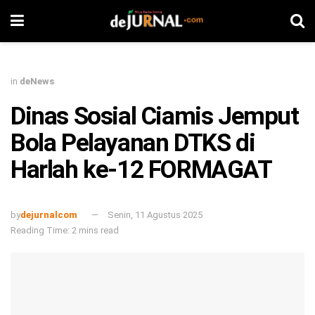
in
deNews
Dinas Sosial Ciamis Jemput
Bola Pelayanan DTKS di
Harlah ke-12 FORMAGAT
by
dejurnalcom
Senin, 11 Agustus 2025
Reading Time: 2 mins read