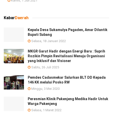
Kamis, 1 Juli 2021
Kabar
Daerah
Kepala Desa Sukamulya Pagaden, Amar Dilantik
Bupati Subang
Selasa, 18 Januari 2022
MKGR Garut Hadir dengan Energi Baru : Suprih
Rozikin Pimpin Revitalisasi Menuju Organisasi
yang Inklusif dan Visioner
Sabtu, 26 Juli 2025
Pemdes Cadasmekar Salurkan BLT DD Kepada
146 KK melalui Posko RW
Minggu, 3 Mei 2020
Peresmian Klinik Pakenjeng Medika Hadir Untuk
Warga Pakenjeng
Selasa, 1 Maret 2022