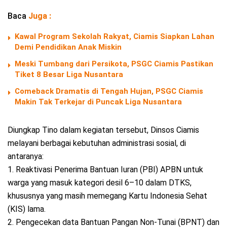
Baca
Juga :
Kawal Program Sekolah Rakyat, Ciamis Siapkan Lahan
Demi Pendidikan Anak Miskin
Meski Tumbang dari Persikota, PSGC Ciamis Pastikan
Tiket 8 Besar Liga Nusantara
Comeback Dramatis di Tengah Hujan, PSGC Ciamis
Makin Tak Terkejar di Puncak Liga Nusantara
Diungkap Tino dalam kegiatan tersebut, Dinsos Ciamis
melayani berbagai kebutuhan administrasi sosial, di
antaranya:
1. Reaktivasi Penerima Bantuan Iuran (PBI) APBN untuk
warga yang masuk kategori desil 6–10 dalam DTKS,
khususnya yang masih memegang Kartu Indonesia Sehat
(KIS) lama.
2. Pengecekan data Bantuan Pangan Non-Tunai (BPNT) dan