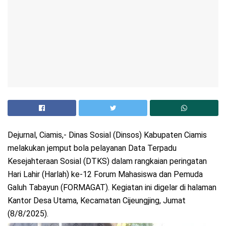
Dejurnal, Ciamis,- Dinas Sosial (Dinsos) Kabupaten Ciamis
melakukan jemput bola pelayanan Data Terpadu
Kesejahteraan Sosial (DTKS) dalam rangkaian peringatan
Hari Lahir (Harlah) ke-12 Forum Mahasiswa dan Pemuda
Galuh Tabayun (FORMAGAT). Kegiatan ini digelar di halaman
Kantor Desa Utama, Kecamatan Cijeungjing, Jumat
(8/8/2025).