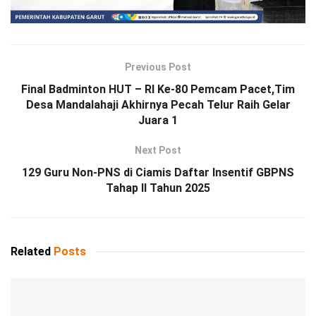
Previous Post
Final Badminton HUT – RI Ke-80 Pemcam Pacet,Tim
Desa Mandalahaji Akhirnya Pecah Telur Raih Gelar
Juara 1
Next Post
129 Guru Non-PNS di Ciamis Daftar Insentif GBPNS
Tahap II Tahun 2025
Related
Posts