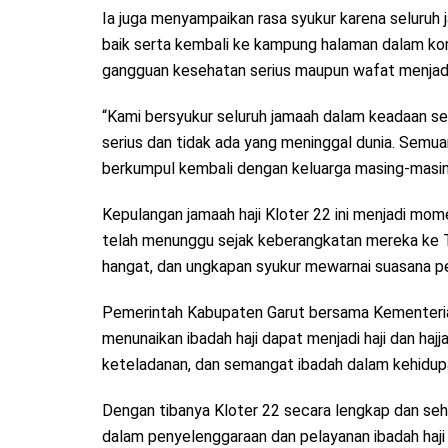
Ia juga menyampaikan rasa syukur karena seluruh 
baik serta kembali ke kampung halaman dalam ko
gangguan kesehatan serius maupun wafat menjadi
“Kami bersyukur seluruh jamaah dalam keadaan se
serius dan tidak ada yang meninggal dunia. Semu
berkumpul kembali dengan keluarga masing-masin
Kepulangan jamaah haji Kloter 22 ini menjadi mom
telah menunggu sejak keberangkatan mereka ke Ta
hangat, dan ungkapan syukur mewarnai suasana p
Pemerintah Kabupaten Garut bersama Kementerian
menunaikan ibadah haji dapat menjadi haji dan haj
keteladanan, dan semangat ibadah dalam kehidup
Dengan tibanya Kloter 22 secara lengkap dan se
dalam penyelenggaraan dan pelayanan ibadah haji