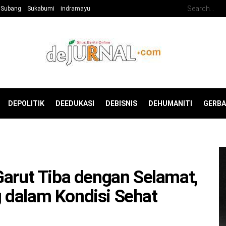
Subang
Sukabumi
indramayu
DEPOLITIK
DEEDUKASI
DEBISNIS
DEHUMANITI
GERB
Garut Tiba dengan Selamat,
 dalam Kondisi Sehat