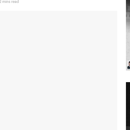
2 mins read