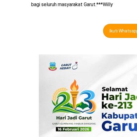
bagi seluruh masyarakat Garut.***Willy
Ikuti Whatsa