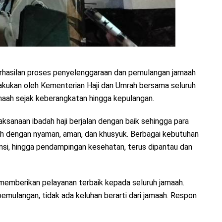
erhasilan proses penyelenggaraan dan pemulangan jamaah
dilakukan oleh Kementerian Haji dan Umrah bersama seluruh
aah sejak keberangkatan hingga kepulangan.
ksanaan ibadah haji berjalan dengan baik sehingga para
ah dengan nyaman, aman, dan khusyuk. Berbagai kebutuhan
umsi, hingga pendampingan kesehatan, terus dipantau dan
memberikan pelayanan terbaik kepada seluruh jamaah.
pemulangan, tidak ada keluhan berarti dari jamaah. Respon