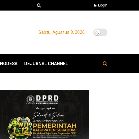
Login
Sabtu, Agustus 8, 2026
ANGDESA
DEJURNAL CHANNEL