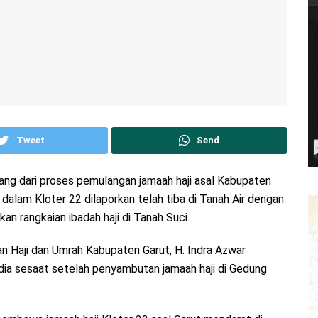
Tweet
Send
ng dari proses pemulangan jamaah haji asal Kabupaten
dalam Kloter 22 dilaporkan telah tiba di Tanah Air dengan
n rangkaian ibadah haji di Tanah Suci.
n Haji dan Umrah Kabupaten Garut, H. Indra Azwar
dia sesaat setelah penyambutan jamaah haji di Gedung