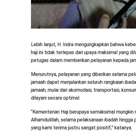
Lebih lanjut, H. Indra mengungkapkan bahwa keb
haji ini tidak terlepas dari upaya maksimal yang 
petugas dalam memberikan pelayanan kepada jam
Menurutnya, pelayanan yang diberikan selama pela
jamaah dapat menjalankan seluruh rangkaian ibad
jamaah, mulai dari akomodasi, transportasi, kons
dilayani secara optimal.
“Kementerian Haji berupaya semaksimal mungkin 
Alhamdulillah, selama pelaksanaan ibadah hingga 
yang kami terima justru sangat positif,” katanya.