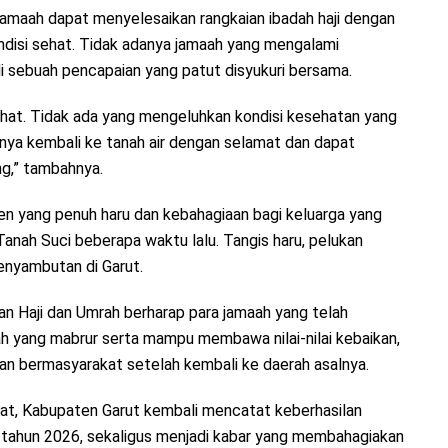
jamaah dapat menyelesaikan rangkaian ibadah haji dengan
ndisi sehat. Tidak adanya jamaah yang mengalami
 sebuah pencapaian yang patut disyukuri bersama.
hat. Tidak ada yang mengeluhkan kondisi kesehatan yang
anya kembali ke tanah air dengan selamat dan dapat
g,” tambahnya.
en yang penuh haru dan kebahagiaan bagi keluarga yang
nah Suci beberapa waktu lalu. Tangis haru, pelukan
enyambutan di Garut.
 Haji dan Umrah berharap para jamaah yang telah
jah yang mabrur serta mampu membawa nilai-nilai kebaikan,
an bermasyarakat setelah kembali ke daerah asalnya.
hat, Kabupaten Garut kembali mencatat keberhasilan
 tahun 2026, sekaligus menjadi kabar yang membahagiakan