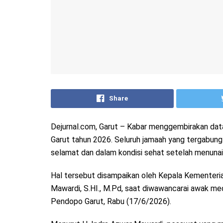
Share
Dejurnal.com, Garut – Kabar menggembirakan data
Garut tahun 2026. Seluruh jamaah yang tergabung 
selamat dan dalam kondisi sehat setelah menunaika
Hal tersebut disampaikan oleh Kepala Kementeria
Mawardi, S.HI., M.Pd, saat diwawancarai awak me
Pendopo Garut, Rabu (17/6/2026).