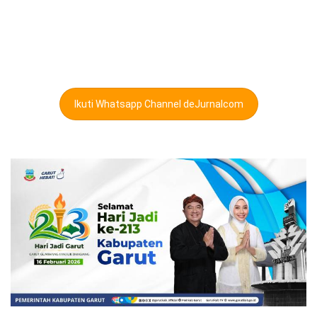
Ikuti Whatsapp Channel deJurnalcom