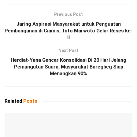
Previous Post
Jaring Aspirasi Masyarakat untuk Penguatan
Pembangunan di Ciamis, Toto Marwoto Gelar Reses ke-
II
Next Post
Herdiat-Yana Gencar Konsolidasi Di 20 Hari Jelang
Pemungutan Suara, Masyarakat Baregbeg Siap
Menangkan 90%
Related
Posts