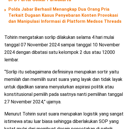
Polda Jabar Berhasil Menangkap Dua Orang Pria
Terkait Dugaan Kasus Penyebaran Konten Provokasi
dan Manipulasi Informasi di Platform Medsos Threads
Tohirin mengatakan sorlip dilakukan selama 4 hari mulai
tanggal 07 November 2024 sampai tanggal 10 November
2024 dengan dibatasi satu kelompok 2 dus atau 12000
lembar.
“Sorlip itu sebagaimana definisinya merupakan sortir yaitu
memilah dan memilih surat suara yang layak dan tidak layak
untuk dijadikan sarana menyalurkan aspirasi politik atau
konstitusional pemilih pada saatnya nanti pemilihan tanggal
27 November 2024,” ujarnya.
Menurut Tohirin surat suara merupakan logistik yang sangat
istimewa atau luar biasa sehingga diberlakukan SOP yang
ketat mulai dari membuat desain pencetakan di pabrik,