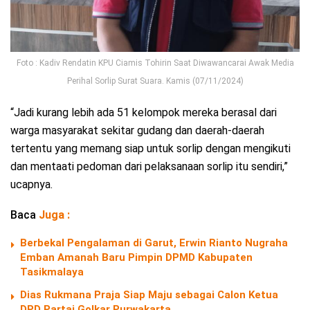
Foto : Kadiv Rendatin KPU Ciamis Tohirin Saat Diwawancarai Awak Media
Perihal Sorlip Surat Suara. Kamis (07/11/2024)
“Jadi kurang lebih ada 51 kelompok mereka berasal dari
warga masyarakat sekitar gudang dan daerah-daerah
tertentu yang memang siap untuk sorlip dengan mengikuti
dan mentaati pedoman dari pelaksanaan sorlip itu sendiri,”
ucapnya.
Baca
Juga :
Berbekal Pengalaman di Garut, Erwin Rianto Nugraha
Emban Amanah Baru Pimpin DPMD Kabupaten
Tasikmalaya
Dias Rukmana Praja Siap Maju sebagai Calon Ketua
DPD Partai Golkar Purwakarta