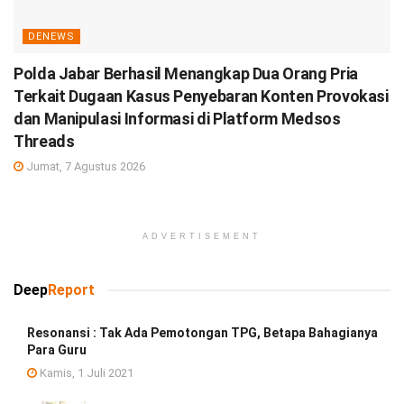
DENEWS
Polda Jabar Berhasil Menangkap Dua Orang Pria
Terkait Dugaan Kasus Penyebaran Konten Provokasi
dan Manipulasi Informasi di Platform Medsos
Threads
Jumat, 7 Agustus 2026
ADVERTISEMENT
Deep
Report
Resonansi : Tak Ada Pemotongan TPG, Betapa Bahagianya
Para Guru
Kamis, 1 Juli 2021