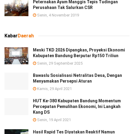
Peternakan Ayam Manggis Tepis Tudingan
Perusahaan Tak Salurkan CSR
Senin, 4 November 2019
Kabar
Daerah
Meski TKD 2026 Dipangkas, Proyeksi Ekonomi
Kabupaten Bandung Berputar Rp150 Triliun
Senin, 29 September 2025
Bawaslu Sosialisasi Netralitas Desa, Dengan
Menyamakan Persepsi Aturan
Kamis, 29 April 2021
HUT Ke-380 Kabupaten Bandung Momentum
Percepatan Pemulihan Ekonomi, Ini Langkah
Kang DS
Senin, 19 April 2021
Hasil Rapid Tes Diyatakan Reaktif Namun