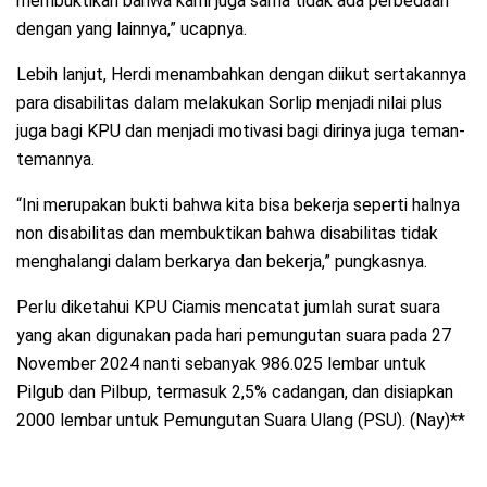
membuktikan bahwa kami juga sama tidak ada perbedaan
dengan yang lainnya,” ucapnya.
Lebih lanjut, Herdi menambahkan dengan diikut sertakannya
para disabilitas dalam melakukan Sorlip menjadi nilai plus
juga bagi KPU dan menjadi motivasi bagi dirinya juga teman-
temannya.
“Ini merupakan bukti bahwa kita bisa bekerja seperti halnya
non disabilitas dan membuktikan bahwa disabilitas tidak
menghalangi dalam berkarya dan bekerja,” pungkasnya.
Perlu diketahui KPU Ciamis mencatat jumlah surat suara
yang akan digunakan pada hari pemungutan suara pada 27
November 2024 nanti sebanyak 986.025 lembar untuk
Pilgub dan Pilbup, termasuk 2,5% cadangan, dan disiapkan
2000 lembar untuk Pemungutan Suara Ulang (PSU). (Nay)**