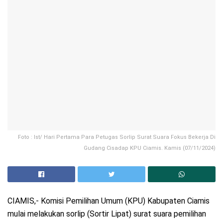
Foto : Ist/ Hari Pertama Para Petugas Sorlip Surat Suara Fokus Bekerja Di
Gudang Cisadap KPU Ciamis. Kamis (07/11/2024)
CIAMIS,- Komisi Pemilihan Umum (KPU) Kabupaten Ciamis
mulai melakukan sorlip (Sortir Lipat) surat suara pemilihan