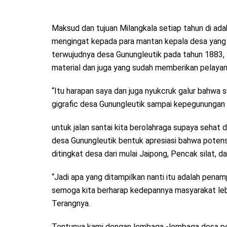
Maksud dan tujuan Milangkala setiap tahun di ad
mengingat kepada para mantan kepala desa yang 
terwujudnya desa Gunungleutik pada tahun 1883, ya
material dan juga yang sudah memberikan pelay
“Itu harapan saya dan juga nyukcruk galur bahwa 
gigrafic desa Gunungleutik sampai kepegunungan y
untuk jalan santai kita berolahraga supaya sehat 
desa Gunungleutik bentuk apresiasi bahwa potens
ditingkat desa dari mulai Jaipong, Pencak silat, 
“Jadi apa yang ditampilkan nanti itu adalah pena
semoga kita berharap kedepannya masyarakat lebih
Terangnya.
Tentunya kami dengan lembaga -lembaga desa pem