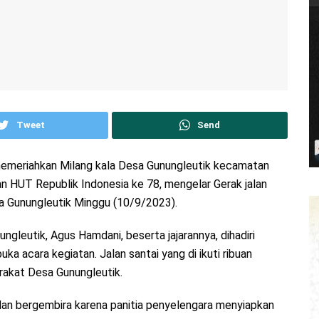
Tweet
Send
memeriahkan Milang kala Desa Gunungleutik kecamatan
 HUT Republik Indonesia ke 78, mengelar Gerak jalan
sa Gunungleutik Minggu (10/9/2023).
ungleutik, Agus Hamdani, beserta jajarannya, dihadiri
a acara kegiatan. Jalan santai yang di ikuti ribuan
rakat Desa Gunungleutik.
dan bergembira karena panitia penyelengara menyiapkan