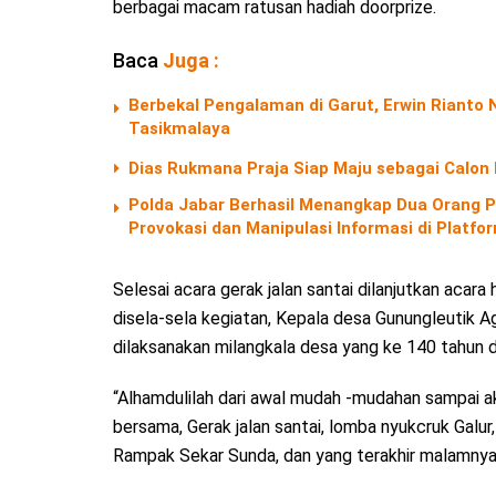
berbagai macam ratusan hadiah doorprize.
Baca
Juga :
Berbekal Pengalaman di Garut, Erwin Riant
Tasikmalaya
Dias Rukmana Praja Siap Maju sebagai Calon
Polda Jabar Berhasil Menangkap Dua Orang P
Provokasi dan Manipulasi Informasi di Platf
Selesai acara gerak jalan santai dilanjutkan acara
disela-sela kegiatan, Kepala desa Gunungleutik
dilaksanakan milangkala desa yang ke 140 tahun 
“Alhamdulilah dari awal mudah -mudahan sampai 
bersama, Gerak jalan santai, lomba nyukcruk Galur, 
Rampak Sekar Sunda, dan yang terakhir malamnya 