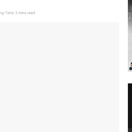
ng Time: 2 mins read