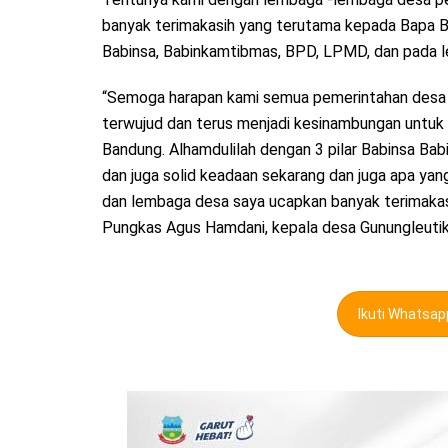
banyak terimakasih yang terutama kepada Bapa B
Babinsa, Babinkamtibmas, BPD, LPMD, dan pada l
“Semoga harapan kami semua pemerintahan desa
terwujud dan terus menjadi kesinambungan untuk
Bandung. Alhamdulilah dengan 3 pilar Babinsa Ba
dan juga solid keadaan sekarang dan juga apa yang
dan lembaga desa saya ucapkan banyak terimakasi
Pungkas Agus Hamdani, kepala desa Gunungleuti
Ikuti Whatsa