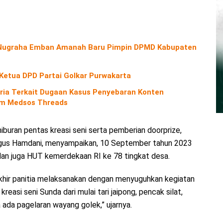
o Nugraha Emban Amanah Baru Pimpin DPMD Kabupaten
 Ketua DPD Partai Golkar Purwakarta
ria Terkait Dugaan Kasus Penyebaran Konten
orm Medsos Threads
 hiburan pentas kreasi seni serta pemberian doorprize,
 Agus Hamdani, menyampaikan, 10 September tahun 2023
dan juga HUT kemerdekaan RI ke 78 tingkat desa.
akhir panitia melaksanakan dengan menyuguhkan kegiatan
kreasi seni Sunda dari mulai tari jaipong, pencak silat,
ada pagelaran wayang golek,” ujarnya.