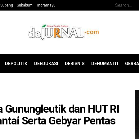
Subang
Sukabumi
indramayu
DEPOLITIK
DEEDUKASI
DEBISNIS
DEHUMANITI
GERB
a Gunungleutik dan HUT RI
antai Serta Gebyar Pentas