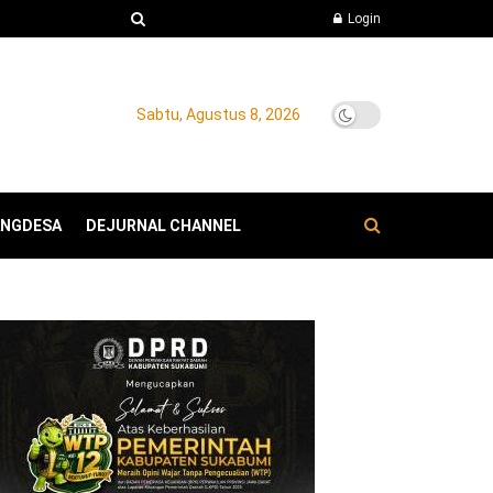
Login
Sabtu, Agustus 8, 2026
ANGDESA
DEJURNAL CHANNEL