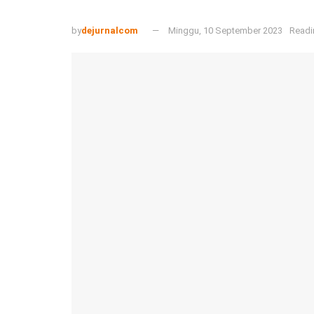
by
dejurnalcom
Minggu, 10 September 2023
Readi