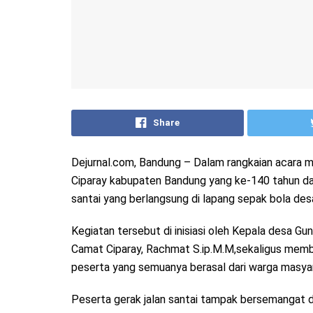
Share
Dejurnal.com, Bandung – Dalam rangkaian acara 
Ciparay kabupaten Bandung yang ke-140 tahun dan
santai yang berlangsung di lapang sepak bola de
Kegiatan tersebut di inisiasi oleh Kepala desa Gun
Camat Ciparay, Rachmat S.ip.M.M,sekaligus membuk
peserta yang semuanya berasal dari warga masya
Peserta gerak jalan santai tampak bersemangat 