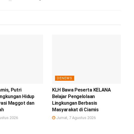
DENEWS
amis, Putri
KLH Bawa Peserta KELANA
ingkungan Hidup
Belajar Pengelolaan
ovasi Maggot dan
Lingkungan Berbasis
ah
Masyarakat di Ciamis
ustus 2026
Jumat, 7 Agustus 2026