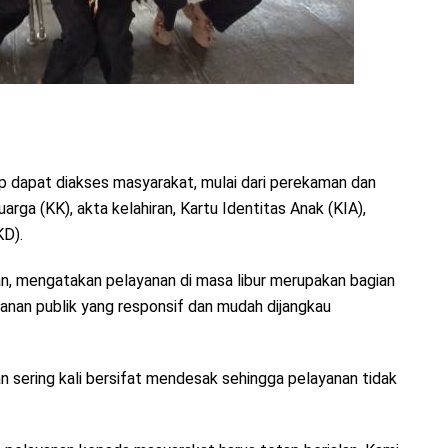
p dapat diakses masyarakat, mulai dari perekaman dan
rga (KK), akta kelahiran, Kartu Identitas Anak (KIA),
KD).
n, mengatakan pelayanan di masa libur merupakan bagian
anan publik yang responsif dan mudah dijangkau
 sering kali bersifat mendesak sehingga pelayanan tidak