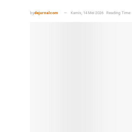
by
dejurnalcom
Kamis, 14 Mei 2026
Reading Time: 