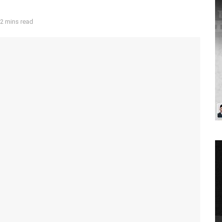
2 mins read