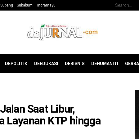
Subang
Sukabumi
indramayu
DEPOLITIK
DEEDUKASI
DEBISNIS
DEHUMANITI
GERB
alan Saat Libur,
ka Layanan KTP hingga