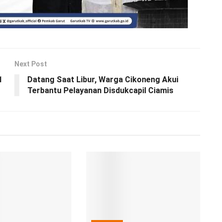
Next Post
1
Datang Saat Libur, Warga Cikoneng Akui
Terbantu Pelayanan Disdukcapil Ciamis