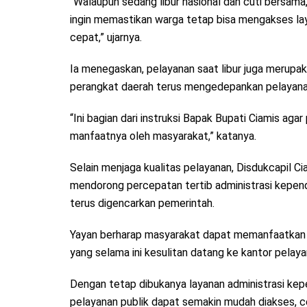
“Walaupun sedang libur nasional dan cuti bersama
ingin memastikan warga tetap bisa mengakses l
cepat,” ujarnya.
Ia menegaskan, pelayanan saat libur juga merupaka
perangkat daerah terus mengedepankan pelayana
“Ini bagian dari instruksi Bapak Bupati Ciamis aga
manfaatnya oleh masyarakat,” katanya.
Selain menjaga kualitas pelayanan, Disdukcapil
mendorong percepatan tertib administrasi kepend
terus digencarkan pemerintah.
Yayan berharap masyarakat dapat memanfaatkan la
yang selama ini kesulitan datang ke kantor pelayan
Dengan tetap dibukanya layanan administrasi ke
pelayanan publik dapat semakin mudah diakses, c