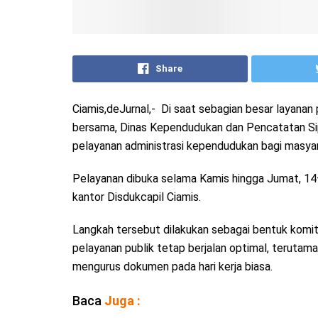
Share
Ciamis,deJurnal,- Di saat sebagian besar layanan 
bersama, Dinas Kependudukan dan Pencatatan Si
pelayanan administrasi kependudukan bagi masya
Pelayanan dibuka selama Kamis hingga Jumat, 14
kantor Disdukcapil Ciamis.
Langkah tersebut dilakukan sebagai bentuk kom
pelayanan publik tetap berjalan optimal, terutam
mengurus dokumen pada hari kerja biasa.
Baca
Juga :