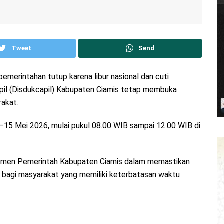
Tweet
Send
pemerintahan tutup karena libur nasional dan cuti
pil (Disdukcapil) Kabupaten Ciamis tetap membuka
rakat.
–15 Mei 2026, mulai pukul 08.00 WIB sampai 12.00 WIB di
itmen Pemerintah Kabupaten Ciamis dalam memastikan
a bagi masyarakat yang memiliki keterbatasan waktu