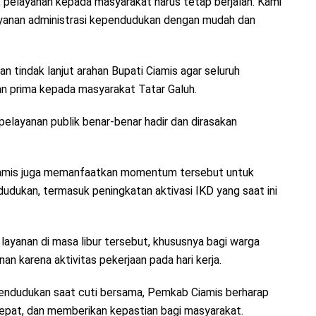
, pelayanan kepada masyarakat harus tetap berjalan. Kami
ayanan administrasi kependudukan dengan mudah dan
n tindak lanjut arahan Bupati Ciamis agar seluruh
n prima kepada masyarakat Tatar Galuh.
r pelayanan publik benar-benar hadir dan dirasakan
 Ciamis juga memanfaatkan momentum tersebut untuk
udukan, termasuk peningkatan aktivasi IKD yang saat ini
yanan di masa libur tersebut, khususnya bagi warga
an karena aktivitas pekerjaan pada hari kerja.
pendudukan saat cuti bersama, Pemkab Ciamis berharap
epat, dan memberikan kepastian bagi masyarakat.