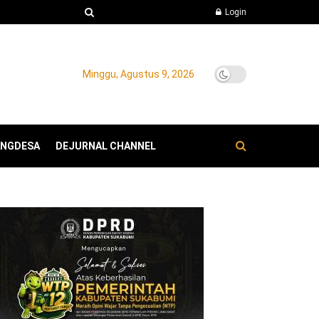
Login
Minggu, Agustus 9, 2026
ANGDESA
DEJURNAL CHANNEL