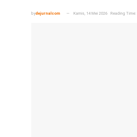
by
dejurnalcom
Kamis, 14 Mei 2026
Reading Time: 