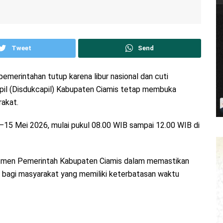
Tweet
Send
pemerintahan tutup karena libur nasional dan cuti
pil (Disdukcapil) Kabupaten Ciamis tetap membuka
rakat.
–15 Mei 2026, mulai pukul 08.00 WIB sampai 12.00 WIB di
itmen Pemerintah Kabupaten Ciamis dalam memastikan
a bagi masyarakat yang memiliki keterbatasan waktu