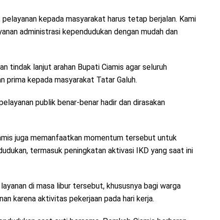
, pelayanan kepada masyarakat harus tetap berjalan. Kami
ayanan administrasi kependudukan dengan mudah dan
n tindak lanjut arahan Bupati Ciamis agar seluruh
n prima kepada masyarakat Tatar Galuh.
r pelayanan publik benar-benar hadir dan dirasakan
 Ciamis juga memanfaatkan momentum tersebut untuk
udukan, termasuk peningkatan aktivasi IKD yang saat ini
yanan di masa libur tersebut, khususnya bagi warga
an karena aktivitas pekerjaan pada hari kerja.