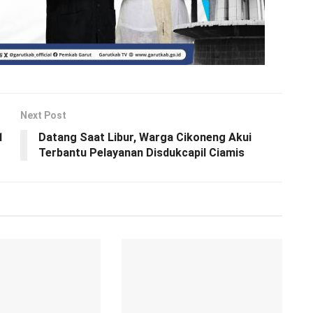
Next Post
1
Datang Saat Libur, Warga Cikoneng Akui
Terbantu Pelayanan Disdukcapil Ciamis