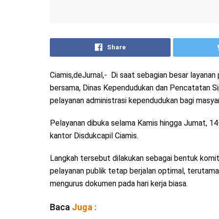
Share
Ciamis,deJurnal,- Di saat sebagian besar layanan 
bersama, Dinas Kependudukan dan Pencatatan Si
pelayanan administrasi kependudukan bagi masya
Pelayanan dibuka selama Kamis hingga Jumat, 14
kantor Disdukcapil Ciamis.
Langkah tersebut dilakukan sebagai bentuk kom
pelayanan publik tetap berjalan optimal, terutam
mengurus dokumen pada hari kerja biasa.
Baca
Juga :