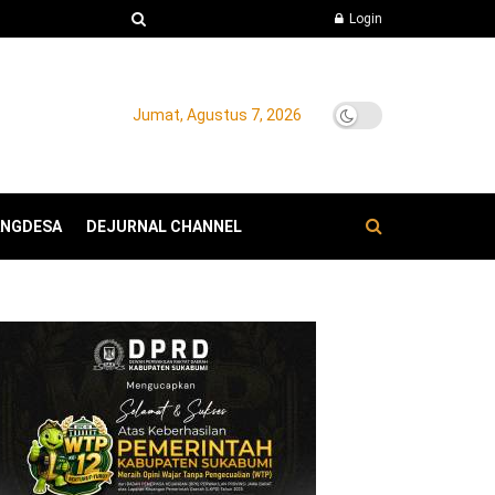
Login
Jumat, Agustus 7, 2026
ANGDESA
DEJURNAL CHANNEL