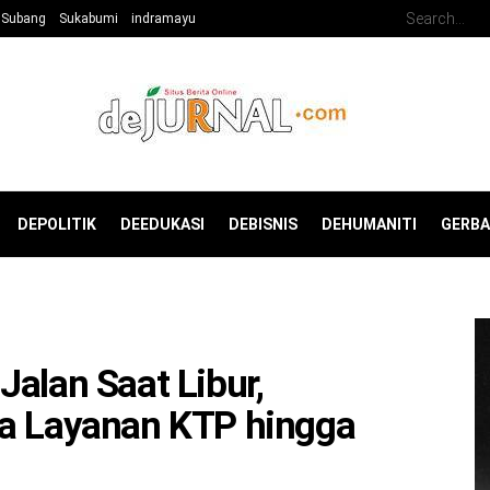
Subang
Sukabumi
indramayu
DEPOLITIK
DEEDUKASI
DEBISNIS
DEHUMANITI
GERB
alan Saat Libur,
ka Layanan KTP hingga