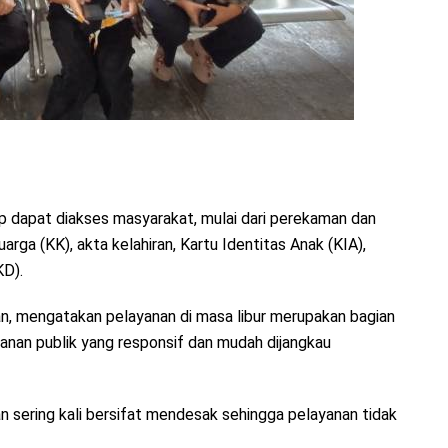
p dapat diakses masyarakat, mulai dari perekaman dan
rga (KK), akta kelahiran, Kartu Identitas Anak (KIA),
KD).
n, mengatakan pelayanan di masa libur merupakan bagian
anan publik yang responsif dan mudah dijangkau
 sering kali bersifat mendesak sehingga pelayanan tidak