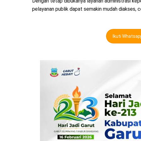
Dengan tetap dibukanya layanan administrasi ke
pelayanan publik dapat semakin mudah diakses, c
Ikuti Whatsa