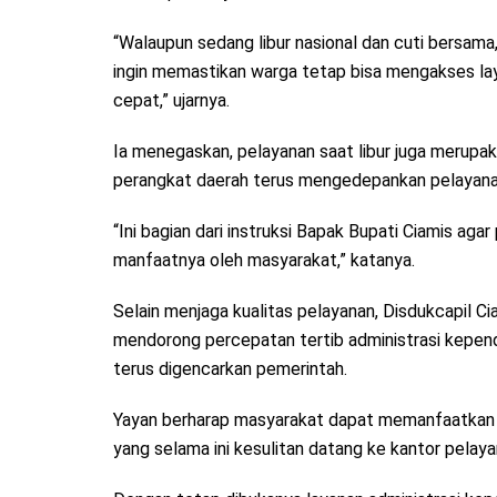
“Walaupun sedang libur nasional dan cuti bersama
ingin memastikan warga tetap bisa mengakses l
cepat,” ujarnya.
Ia menegaskan, pelayanan saat libur juga merupaka
perangkat daerah terus mengedepankan pelayana
“Ini bagian dari instruksi Bapak Bupati Ciamis aga
manfaatnya oleh masyarakat,” katanya.
Selain menjaga kualitas pelayanan, Disdukcapil
mendorong percepatan tertib administrasi kepend
terus digencarkan pemerintah.
Yayan berharap masyarakat dapat memanfaatkan la
yang selama ini kesulitan datang ke kantor pelayan