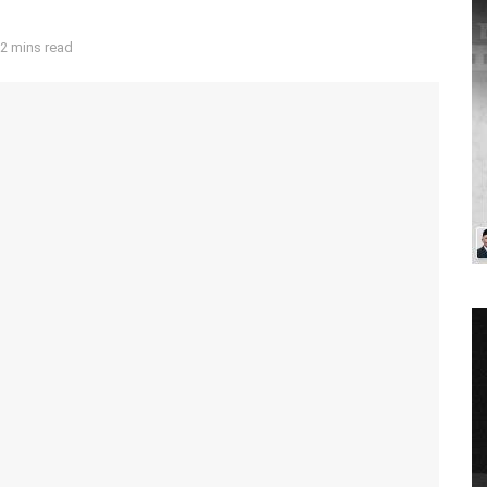
2 mins read