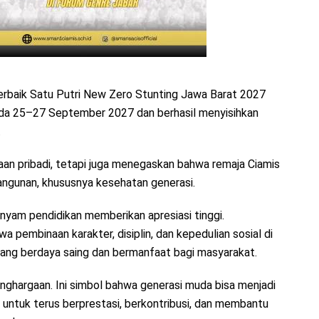
Terbaik Satu Putri New Zero Stunting Jawa Barat 2027
pada 25–27 September 2027 dan berhasil menyisihkan
.
an pribadi, tetapi juga menegaskan bahwa remaja Ciamis
angunan, khususnya kesehatan generasi.
yam pendidikan memberikan apresiasi tinggi.
 pembinaan karakter, disiplin, dan kepedulian sosial di
ang berdaya saing dan bermanfaat bagi masyarakat.
penghargaan. Ini simbol bahwa generasi muda bisa menjadi
n untuk terus berprestasi, berkontribusi, dan membantu