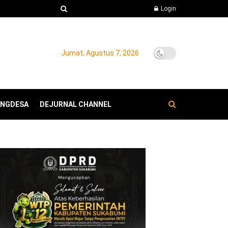
Login
Jumat, Agustus 7, 2026
ANGDESA
DEJURNAL CHANNEL