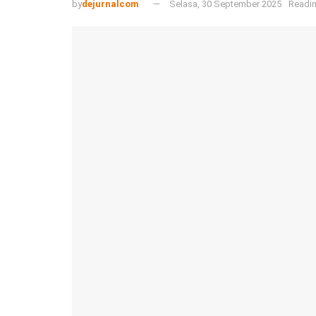
by
dejurnalcom
Selasa, 30 September 2025
Readin