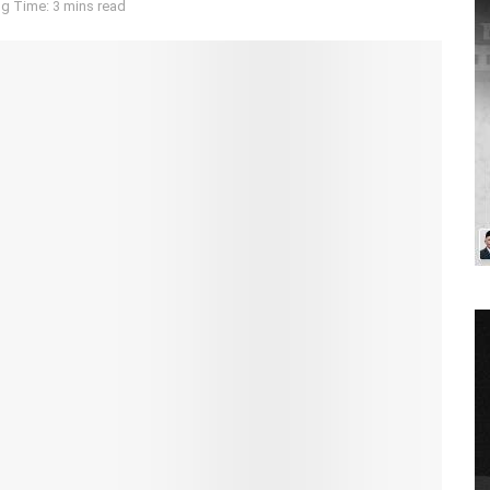
g Time: 3 mins read