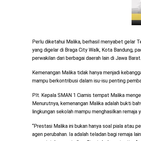
Perlu diketahui Malika, berhasil menyabet gelar 
yang digelar di Braga City Walk, Kota Bandung, 
perwakilan dari berbagai daerah lain di Jawa Barat
Kemenangan Malika tidak hanya menjadi kebangga
mampu berkontribusi dalam isu-isu penting pemb
Plt. Kepala SMAN 1 Ciamis tempat Malika mengen
Menurutnya, kemenangan Malika adalah bukti bahwa
lingkungan sekolah mampu menghasilkan remaja y
“Prestasi Malika ini bukan hanya soal piala atau 
agen perubahan. Ia adalah teladan bagi remaja lai