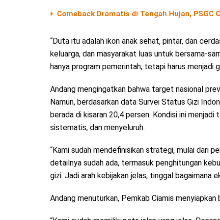
Comeback Dramatis di Tengah Hujan, PSGC Ci
“Duta itu adalah ikon anak sehat, pintar, dan cerd
keluarga, dan masyarakat luas untuk bersama-sam
hanya program pemerintah, tetapi harus menjadi 
Andang mengingatkan bahwa target nasional preva
Namun, berdasarkan data Survei Status Gizi Indon
berada di kisaran 20,4 persen. Kondisi ini menjad
sistematis, dan menyeluruh.
“Kami sudah mendefinisikan strategi, mulai dari p
detailnya sudah ada, termasuk penghitungan kebutu
gizi. Jadi arah kebijakan jelas, tinggal bagaimana 
Andang menuturkan, Pemkab Ciamis menyiapkan be