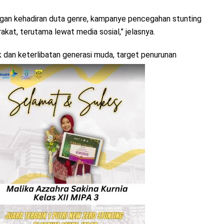
ngan kehadiran duta genre, kampanye pencegahan stunting
rakat, terutama lewat media sosial,” jelasnya.
 dan keterlibatan generasi muda, target penurunan