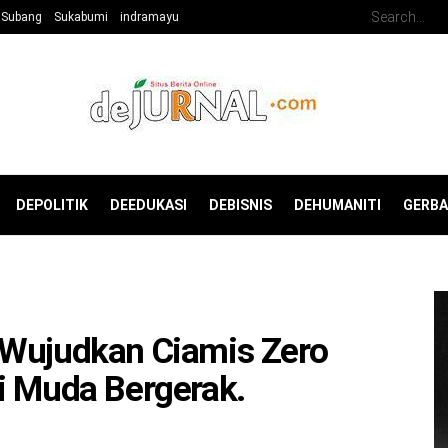
Subang
Sukabumi
indramayu
DEPOLITIK
DEEDUKASI
DEBISNIS
DEHUMANITI
GERB
 Wujudkan Ciamis Zero
i Muda Bergerak.