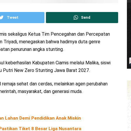
Tweet
Send
Ciamis sekaligus Ketua Tim Pencegahan dan Percepatan
n Triyadi, menegaskan bahwa hadirnya duta genre
atan penurunan angka stunting.
 keberhasilan Kabupaten Ciamis melalui Malika, siswi
u Putri New Zero Stunting Jawa Barat 2027.
 remaja sehat dan cerdas, melainkan agen perubahan
rintah, masyarakat, dan generasi muda.
an Lahan Demi Pendidikan Anak Miskin
Pastikan Tiket 8 Besar Liga Nusantara