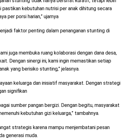
anan stunting tidak hanya bersifat kuratif, tetapi lebih
i pastikan kebutuhan nutrisi per anak dihitung secara
aya per porsi harian,” ujarnya
jadi faktor penting dalam penanganan stunting di
ami juga membuka ruang kolaborasi dengan dana desa,
it. Dengan sinergi ini, kami ingin memastikan setiap
ak yang berisiko stunting,” jelasnya.
yaan keluarga dan inisiatif masyarakat. Dengan strategi
n signifikan
gai sumber pangan bergizi. Dengan begitu, masyarakat
memenuhi kebutuhan gizi keluarga,” tambahnya.
sangat strategis karena mampu menjembatani pesan
da generasi muda.