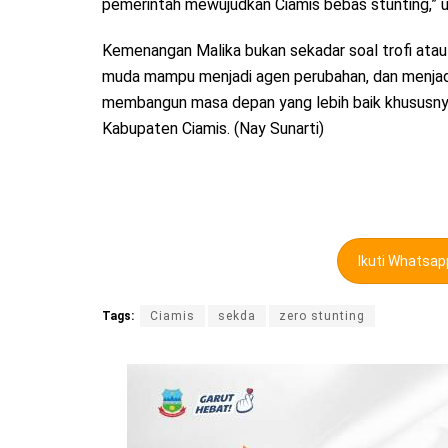
pemerintah mewujudkan Ciamis bebas stunting,” 
Kemenangan Malika bukan sekadar soal trofi atau
muda mampu menjadi agen perubahan, dan menjadi 
membangun masa depan yang lebih baik khususny
Kabupaten Ciamis. (Nay Sunarti)
Ikuti Whatsa
Tags:
Ciamis
sekda
zero stunting