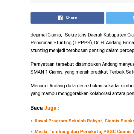
Share
dejurnal,Ciamis,- Sekretaris Daerah Kabupaten 
Penurunan Stunting (TPPPS), Dr. H. Andang Firma
stunting menjadi terobosan penting dalam percep
Pernyataan tersebut disampaikan Andang menyusul
SMAN 1 Ciamis, yang meraih predikat Terbaik Sat
Menurut Andang duta genre bukan sekadar simbol
yang mampu menggerakkan kolaborasi antara peme
Baca
Juga :
Kawal Program Sekolah Rakyat, Ciamis Siapk
Meski Tumbang dari Persikota, PSGC Ciamis 