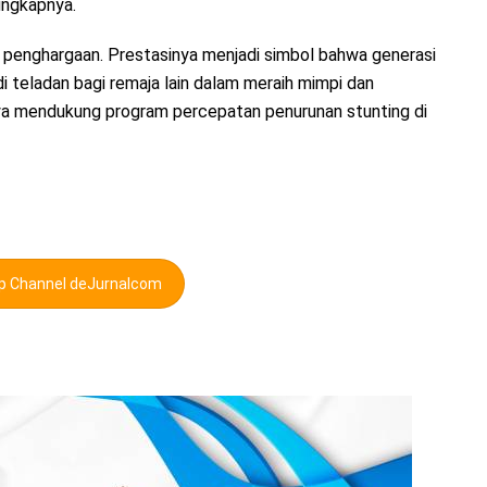
ungkapnya.
 penghargaan. Prestasinya menjadi simbol bahwa generasi
teladan bagi remaja lain dalam meraih mimpi dan
a mendukung program percepatan penurunan stunting di
pp Channel deJurnalcom