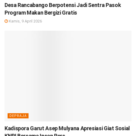
Desa Rancabango Berpotensi Jadi Sentra Pasok
Program Makan Bergizi Gratis
Kamis, 9 April 2026
DEPRAJA
Kadispora Garut Asep Mulyana Apresiasi Giat Sosial
KNPI Bersama Insan Pers