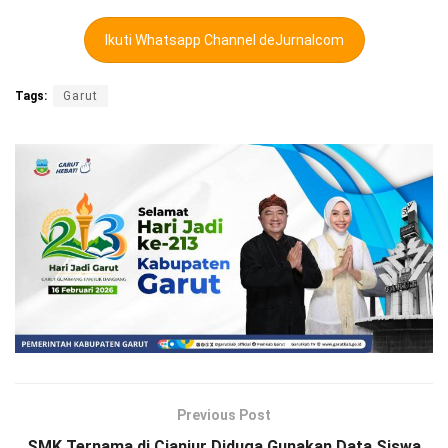
Ikuti Whatsapp Channel deJurnalcom
Tags:
Garut
Previous Post
SMK Ternama di Cianjur Diduga Gunakan Data Siswa