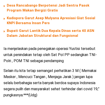
Desa Rancabango Berpotensi Jadi Sentra Pasok
Program Makan Bergizi Gratis
Kadispora Garut Asep Mulyana Apresiasi Giat Sosial
KNPI Bersama Insan Pers
Bupati Garut Lantik Dua Kepala Dinas serta 40 ASN
Dalam Jabatan Struktural dan Fungsional
Ia menjelaskan pada penegakan operasi Yustisi tersebut
untuk penindakan tetap oleh Sat Pol PP sedangkan TNI-
Polri , POM TNI sebagai pendamping
Selain itu kita tetap semangat perhatikan 3 M ( Memakai
Masker , Mencuci Tangan , Menjaga Jarak ) jangan lupa
selalu berbahagia serta banyak berdoa supaya Indonesia
segera pulih dan masyarakat sehat terhindar dari covid 19,”
pungkasnya.***(Udg)