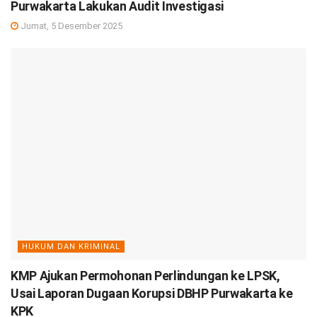
Purwakarta Lakukan Audit Investigasi
Jumat, 5 Desember 2025
HUKUM DAN KRIMINAL
KMP Ajukan Permohonan Perlindungan ke LPSK,
Usai Laporan Dugaan Korupsi DBHP Purwakarta ke
KPK