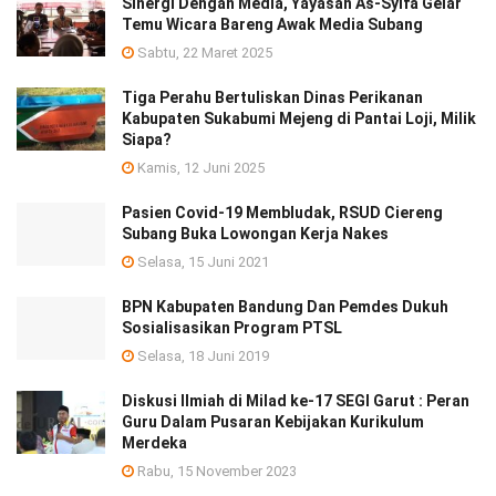
Sinergi Dengan Media, Yayasan As-Syifa Gelar
Temu Wicara Bareng Awak Media Subang
Sabtu, 22 Maret 2025
Tiga Perahu Bertuliskan Dinas Perikanan
Kabupaten Sukabumi Mejeng di Pantai Loji, Milik
Siapa?
Kamis, 12 Juni 2025
Pasien Covid-19 Membludak, RSUD Ciereng
Subang Buka Lowongan Kerja Nakes
Selasa, 15 Juni 2021
BPN Kabupaten Bandung Dan Pemdes Dukuh
Sosialisasikan Program PTSL
Selasa, 18 Juni 2019
Diskusi Ilmiah di Milad ke-17 SEGI Garut : Peran
Guru Dalam Pusaran Kebijakan Kurikulum
Merdeka
Rabu, 15 November 2023