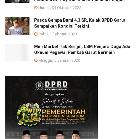
Jumat, 31 Oktober 2025
Pasca Gempa Bumi 4,3 SR, Kalak BPBD Garut
Sampaikan Kondisi Terkini
Rabu, 1 Februari 2023
Mini Market Tak Berijin, LSM Penjara Duga Ada
Oknum Pegawai Pemkab Garut Bermain
Minggu, 5 Januari 2020