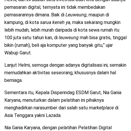
pemasaran digital, ternyata ini tidak membedakan
pemasarannya dimana. Baik di
Leuweung
, maupun di
kampung, di kota
sarua keneh ya,
maka sekarang mungkin
lebih mudah, lebih murah daripada di kota sewa rumah itu
100 juta satu tahun kan, di
leuweung
mah bisa gratis, tinggal
bikin (rumah), beli aja komputer yang banyak gitu,” ujar
Wabup Garut.
Lanjut Helmi, semoga dengan adanya digitalisasi ini, semakin
memudahkan aktivitas seseorang, khususnya dalam hal
berniaga.
Sementara itu, Kepala Disperindag ESDM Garut, Nia Gania
Karyana, menuturkan dalam pelatihan ini pihaknya
menghadirkan narasumber dari salah satu
marketplace
di
Asia Tenggara yakni Lazada.
Nia Gania Karyana, dengan pelatihan Pelatihan Digital