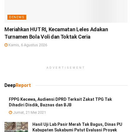
DENEWS
Meriahkan HUT RI, Kecamatan Leles Adakan
Turnamen Bola Voli dan Toktak Ceria
Kamis, 6 Agustus 2026
ADVERTISEMENT
Deep
Report
FPPG Kecewa, Audiensi DPRD Terkait Zakat TPG Tak
Dihadiri Disdik, Baznas dan BJB
Jumat, 21 Mei 2021
Hasil Uji Lab Pasir Merah Tak Bagus, Dinas PU
Kabupaten Sukabumi Patut Evaluasi Proyek