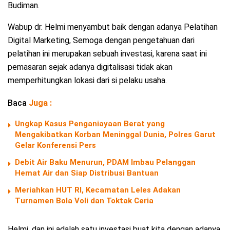
Budiman.
Wabup dr. Helmi menyambut baik dengan adanya Pelatihan
Digital Marketing, Semoga dengan pengetahuan dari
pelatihan ini merupakan sebuah investasi, karena saat ini
pemasaran sejak adanya digitalisasi tidak akan
memperhitungkan lokasi dari si pelaku usaha.
Baca
Juga :
Ungkap Kasus Penganiayaan Berat yang
Mengakibatkan Korban Meninggal Dunia, Polres Garut
Gelar Konferensi Pers
Debit Air Baku Menurun, PDAM Imbau Pelanggan
Hemat Air dan Siap Distribusi Bantuan
Meriahkan HUT RI, Kecamatan Leles Adakan
Turnamen Bola Voli dan Toktak Ceria
Helmi, dan ini adalah satu investasi buat kita dengan adanya