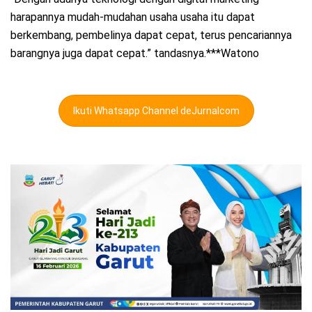
harapannya mudah-mudahan usaha usaha itu dapat
berkembang, pembelinya dapat cepat, terus pencariannya
barangnya juga dapat cepat.” tandasnya.***Watono
Ikuti Whatsapp Channel deJurnalcom