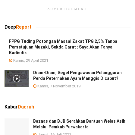
ADVERTISEMENT
Deep
Report
FPPG Tuding Potongan Massal Zakat TPG 2,5% Tanpa
Persetujuan Muzaki, Sekda Garut : Saya Akan Tanya
Kadisdik
Kamis, 29 April 2021
Diam-Diam, Segel Pengawasan Pelanggaran
Perda Peternakan Ayam Manggis Dicabut?
Kamis, 7 November 2019
Kabar
Daerah
Baznas dan BJB Serahkan Bantuan Welas Asih
Melalui Pemkab Purwakarta
Jumat, 16 Juli 2021