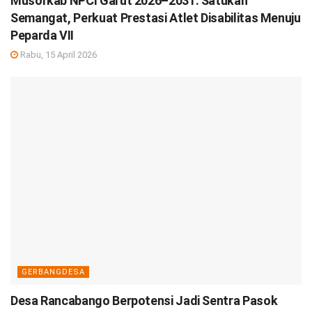
Musorkab NPCI Garut 2026–2031: Satukan
Semangat, Perkuat Prestasi Atlet Disabilitas Menuju
Peparda VII
Rabu, 15 April 2026
GERBANGDESA
Desa Rancabango Berpotensi Jadi Sentra Pasok