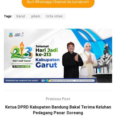
Ikuti Whatsapp Channel deJurnalcom
Tags:
Garut
pdam
tirta intan
Previous Post
Ketua DPRD Kabupaten Bandung Bakal Terima Keluhan
Pedagang Pasar Soreang