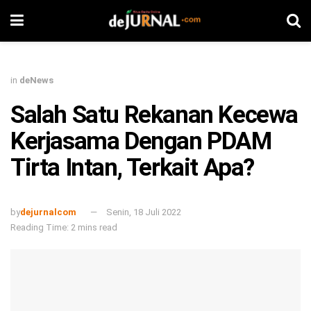
in
deNews
Salah Satu Rekanan Kecewa
Kerjasama Dengan PDAM
Tirta Intan, Terkait Apa?
by
dejurnalcom
Senin, 18 Juli 2022
Reading Time: 2 mins read