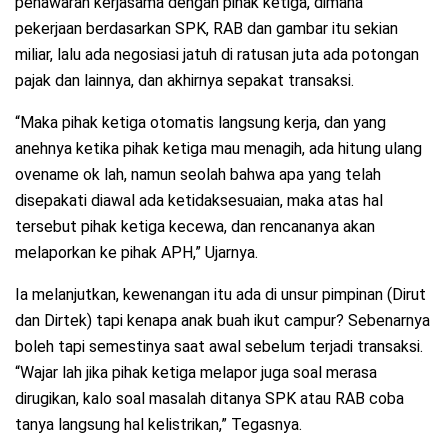
penawaran kerjasama dengan pihak ketiga, dimana
pekerjaan berdasarkan SPK, RAB dan gambar itu sekian
miliar, lalu ada negosiasi jatuh di ratusan juta ada potongan
pajak dan lainnya, dan akhirnya sepakat transaksi.
“Maka pihak ketiga otomatis langsung kerja, dan yang
anehnya ketika pihak ketiga mau menagih, ada hitung ulang
ovename ok lah, namun seolah bahwa apa yang telah
disepakati diawal ada ketidaksesuaian, maka atas hal
tersebut pihak ketiga kecewa, dan rencananya akan
melaporkan ke pihak APH,” Ujarnya.
Ia melanjutkan, kewenangan itu ada di unsur pimpinan (Dirut
dan Dirtek) tapi kenapa anak buah ikut campur? Sebenarnya
boleh tapi semestinya saat awal sebelum terjadi transaksi.
“Wajar lah jika pihak ketiga melapor juga soal merasa
dirugikan, kalo soal masalah ditanya SPK atau RAB coba
tanya langsung hal kelistrikan,” Tegasnya.