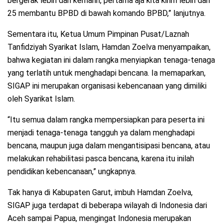
bergerak lebih dari kemarin, pertama aja kita kirim lebih dari
25 membantu BPBD di bawah komando BPBD,” lanjutnya.
Sementara itu, Ketua Umum Pimpinan Pusat/Laznah
Tanfidziyah Syarikat Islam, Hamdan Zoelva menyampaikan,
bahwa kegiatan ini dalam rangka menyiapkan tenaga-tenaga
yang terlatih untuk menghadapi bencana. Ia memaparkan,
SIGAP ini merupakan organisasi kebencanaan yang dimiliki
oleh Syarikat Islam.
“Itu semua dalam rangka mempersiapkan para peserta ini
menjadi tenaga-tenaga tangguh ya dalam menghadapi
bencana, maupun juga dalam mengantisipasi bencana, atau
melakukan rehabilitasi pasca bencana, karena itu inilah
pendidikan kebencanaan,” ungkapnya.
Tak hanya di Kabupaten Garut, imbuh Hamdan Zoelva,
SIGAP juga terdapat di beberapa wilayah di Indonesia dari
Aceh sampai Papua, mengingat Indonesia merupakan