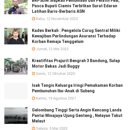
BKPSDM Siapkan Pembinaan dan Pelatih PBB,
Pasca Bupati Ciamis Terbitkan Surat Edaran
Latihan Baris-Berbaris ASN
Rabu, 12 November 2025
Kades Berkah : Pengelola Curug Sentral Miliki
Kewajiban Perlindungan Asuransi Terhadap
Korban Remaja Tenggelam
Jumat, 12 Mei 2023
Kreatifitas Prajurit Bengrah 3 Bandung, Sulap
Motor Bekas Jadi Buggy
Senin, 12 Oktober 2020
Isak Tangis Keluarga Iringi Pemakaman Korban
Pembunuhan Ibu-Anak di Subang
Kamis, 19 Agustus 2021
Gelombang Tinggi Serta Angin Kencang Landa
Pantai Minajaya Ujung Genteng , Nelayan Takut
Melaut
Selasa, 5 Mei 2020