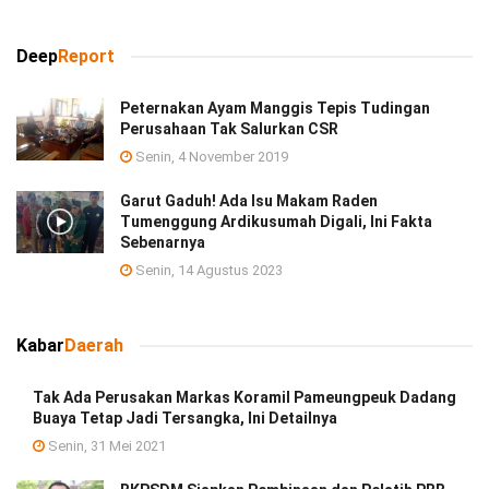
Deep
Report
Peternakan Ayam Manggis Tepis Tudingan
Perusahaan Tak Salurkan CSR
Senin, 4 November 2019
Garut Gaduh! Ada Isu Makam Raden
Tumenggung Ardikusumah Digali, Ini Fakta
Sebenarnya
Senin, 14 Agustus 2023
Kabar
Daerah
Tak Ada Perusakan Markas Koramil Pameungpeuk Dadang
Buaya Tetap Jadi Tersangka, Ini Detailnya
Senin, 31 Mei 2021