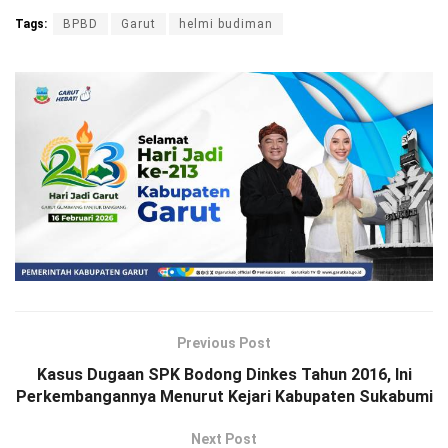
Tags:
BPBD
Garut
helmi budiman
Previous Post
Kasus Dugaan SPK Bodong Dinkes Tahun 2016, Ini
Perkembangannya Menurut Kejari Kabupaten Sukabumi
Next Post