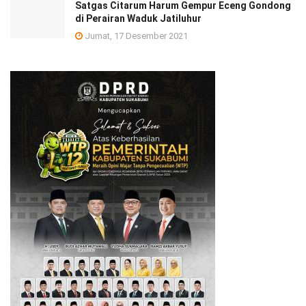
Satgas Citarum Harum Gempur Eceng Gondong
di Perairan Waduk Jatiluhur
Jumat, 17 Desember 2021