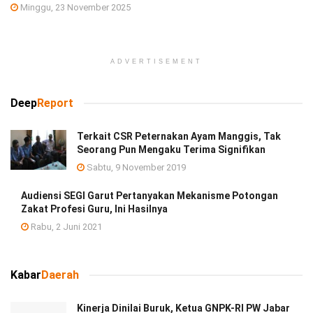
Minggu, 23 November 2025
ADVERTISEMENT
Deep
Report
Terkait CSR Peternakan Ayam Manggis, Tak
Seorang Pun Mengaku Terima Signifikan
Sabtu, 9 November 2019
Audiensi SEGI Garut Pertanyakan Mekanisme Potongan
Zakat Profesi Guru, Ini Hasilnya
Rabu, 2 Juni 2021
Kabar
Daerah
Kinerja Dinilai Buruk, Ketua GNPK-RI PW Jabar