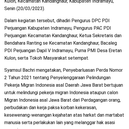
Kulon, Kecamatan Kandanghaur, Kabupaten Indramayu,
Senin (20/03/2023).
Dalam kegiatan tersebut, dihadiri Pengurus DPC PDI
Perjuangan Kabupaten Indramayu, Pengurus PAC PDI
Perjuangan Kecamatan Kandanghaur, Ketua Sekretaris dan
Bendahara Ranting se Kecamatan Kandanghaur, Bacaleg
PDI Perjuangan Dapil V Indramayu, Purna PMI Desa Eretan
Kulon, serta Tokoh Masyarakat setempat.
Syamsul Bachri mengatakan, Penyebarluasan Perda Nomor
2 Tahun 2021 tentang Penyelenggaraan Pelindungan
Pekerja Migran Indonesia asal Daerah Jawa Barat bertujuan
untuk melindungi pekerja migran Indonesia ataupun calon
Migran Indonesia asal Jawa Barat dari Perdagangan orang,
perbudakan dan kerja paksa korban kekerasan,
kesewenang-wenangan kejahatan atas harkat dan martabat
manusia serta perlakukan lain yang melanggar hak asasi