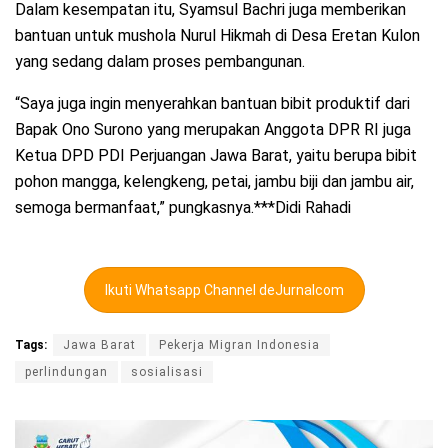
Dalam kesempatan itu, Syamsul Bachri juga memberikan
bantuan untuk mushola Nurul Hikmah di Desa Eretan Kulon
yang sedang dalam proses pembangunan.
“Saya juga ingin menyerahkan bantuan bibit produktif dari
Bapak Ono Surono yang merupakan Anggota DPR RI juga
Ketua DPD PDI Perjuangan Jawa Barat, yaitu berupa bibit
pohon mangga, kelengkeng, petai, jambu biji dan jambu air,
semoga bermanfaat,” pungkasnya.***Didi Rahadi
Ikuti Whatsapp Channel deJurnalcom
Tags:
Jawa Barat
Pekerja Migran Indonesia
perlindungan
sosialisasi