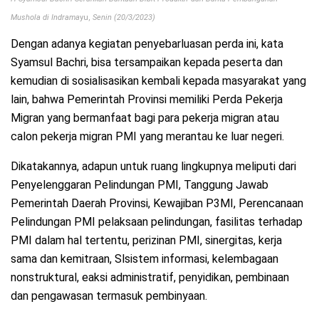
Mushola di Indrama
yu,
Senin (20/3/2023)
Dengan adanya kegiatan penyebarluasan perda ini, kata
Syamsul Bachri, bisa tersampaikan kepada peserta dan
kemudian di sosialisasikan kembali kepada masyarakat yang
lain, bahwa Pemerintah Provinsi memiliki Perda Pekerja
Migran yang bermanfaat bagi para pekerja migran atau
calon pekerja migran PMI yang merantau ke luar negeri.
Dikatakannya, adapun untuk ruang lingkupnya meliputi dari
Penyelenggaran Pelindungan PMI, Tanggung Jawab
Pemerintah Daerah Provinsi, Kewajiban P3MI, Perencanaan
Pelindungan PMI pelaksaan pelindungan, fasilitas terhadap
PMI dalam hal tertentu, perizinan PMI, sinergitas, kerja
sama dan kemitraan, Slsistem informasi, kelembagaan
nonstruktural, eaksi administratif, penyidikan, pembinaan
dan pengawasan termasuk pembinyaan.