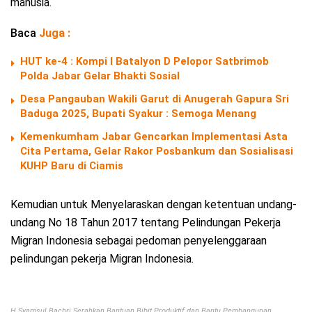
manusia.
Baca
Juga :
HUT ke-4 : Kompi I Batalyon D Pelopor Satbrimob
Polda Jabar Gelar Bhakti Sosial
Desa Pangauban Wakili Garut di Anugerah Gapura Sri
Baduga 2025, Bupati Syakur : Semoga Menang
Kemenkumham Jabar Gencarkan Implementasi Asta
Cita Pertama, Gelar Rakor Posbankum dan Sosialisasi
KUHP Baru di Ciamis
Kemudian untuk Menyelaraskan dengan ketentuan undang-
undang No 18 Tahun 2017 tentang Pelindungan Pekerja
Migran Indonesia sebagai pedoman penyelenggaraan
pelindungan pekerja Migran Indonesia.
H Syamsul Bachri Serahkan Bantuan Bibit Produktif dan Bantu Pembangunan