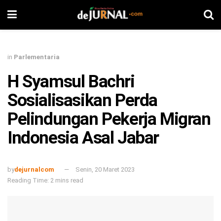
in
Parlementaria
H Syamsul Bachri
Sosialisasikan Perda
Pelindungan Pekerja Migran
Indonesia Asal Jabar
by
dejurnalcom
Senin, 20 Maret 2023
Reading Time: 2 mins read