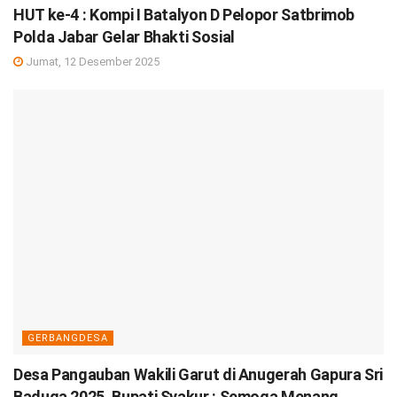
HUT ke-4 : Kompi I Batalyon D Pelopor Satbrimob
Polda Jabar Gelar Bhakti Sosial
Jumat, 12 Desember 2025
GERBANGDESA
Desa Pangauban Wakili Garut di Anugerah Gapura Sri
Baduga 2025, Bupati Syakur : Semoga Menang