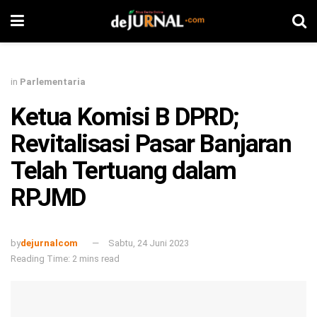
in
Parlementaria
Ketua Komisi B DPRD;
Revitalisasi Pasar Banjaran
Telah Tertuang dalam
RPJMD
by
dejurnalcom
Sabtu, 24 Juni 2023
Reading Time: 2 mins read