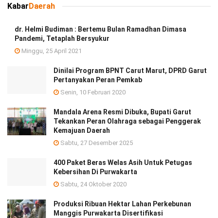
Kabar
Daerah
dr. Helmi Budiman : Bertemu Bulan Ramadhan Dimasa
Pandemi, Tetaplah Bersyukur
Minggu, 25 April 2021
Dinilai Program BPNT Carut Marut, DPRD Garut
Pertanyakan Peran Pemkab
Senin, 10 Februari 2020
Mandala Arena Resmi Dibuka, Bupati Garut
Tekankan Peran Olahraga sebagai Penggerak
Kemajuan Daerah
Sabtu, 27 Desember 2025
400 Paket Beras Welas Asih Untuk Petugas
Kebersihan Di Purwakarta
Sabtu, 24 Oktober 2020
Produksi Ribuan Hektar Lahan Perkebunan
Manggis Purwakarta Disertifikasi