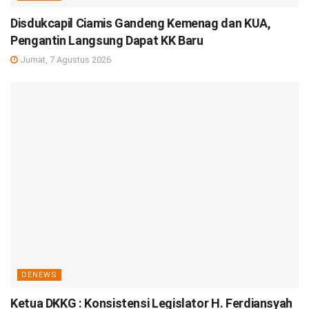
Disdukcapil Ciamis Gandeng Kemenag dan KUA,
Pengantin Langsung Dapat KK Baru
Jumat, 7 Agustus 2026
DENEWS
Ketua DKKG : Konsistensi Legislator H. Ferdiansyah