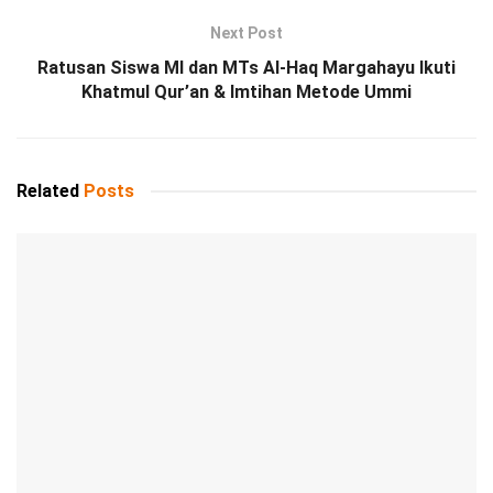
Next Post
Ratusan Siswa MI dan MTs Al-Haq Margahayu Ikuti
Khatmul Qur’an & Imtihan Metode Ummi
Related
Posts