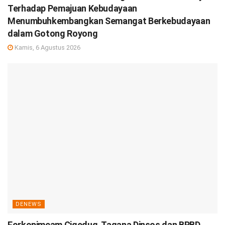
Terhadap Pemajuan Kebudayaan
Menumbuhkembangkan Semangat Berkebudayaan
dalam Gotong Royong
Kamis, 6 Agustus 2026
DENEWS
Forkopimcam Cigedug, Tagana Dinsos dan BPBD