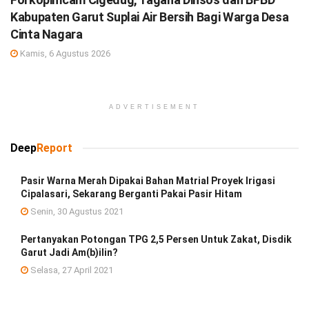
Kabupaten Garut Suplai Air Bersih Bagi Warga Desa
Cinta Nagara
Kamis, 6 Agustus 2026
ADVERTISEMENT
Deep
Report
Pasir Warna Merah Dipakai Bahan Matrial Proyek Irigasi
Cipalasari, Sekarang Berganti Pakai Pasir Hitam
Senin, 30 Agustus 2021
Pertanyakan Potongan TPG 2,5 Persen Untuk Zakat, Disdik
Garut Jadi Am(b)ilin?
Selasa, 27 April 2021