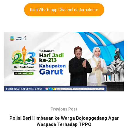
Ikuti Whatsapp Channel deJurnalcom
Previous Post
Polisi Beri Himbauan ke Warga Bojonggedang Agar
Waspada Terhadap TPPO