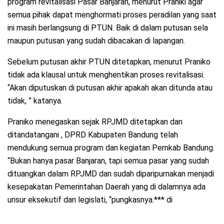
program revitalisasi Pasar Banjaran, menurut Praniki agar
semua pihak dapat menghormati proses peradilan yang saat
ini masih berlangsung di PTUN. Baik di dalam putusan sela
maupun putusan yang sudah dibacakan di lapangan.
Sebelum putusan akhir PTUN ditetapkan, menurut Praniko
tidak ada klausal untuk menghentikan proses revitalisasi.
“Akan diputuskan di putusan akhir apakah akan ditunda atau
tidak, ” katanya.
Praniko menegaskan sejak RPJMD ditetapkan dan
ditandatangani , DPRD Kabupaten Bandung telah
mendukung semua program dan kegiatan Pemkab Bandung.
“Bukan hanya pasar Banjaran, tapi semua pasar yang sudah
dituangkan dalam RPJMD dan sudah diparipurnakan menjadi
kesepakatan Pemerintahan Daerah yang di dalamnya ada
unsur eksekutif dan legislati, “pungkasnya.*** di