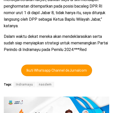
penghormatan ditempatkan pada posisi bacaleg DPR RI
nomor urut 1 di dapil Jabar 8, tidak hanya itu, saya ditunjuk
langsung oleh DPP sebagai Ketua Bapilu Wilayah Jabar,”
katanya.
Dalam waktu dekat mereka akan mendeklarasikan serta
sudah siap menyiapkan strategi untuk memenangkan Partai
Perindo di Indramayu pada Pemilu 2024.***Red
Ikuti Whatsapp Channel deJurnalcom
Tags:
Indramayu
nasdem