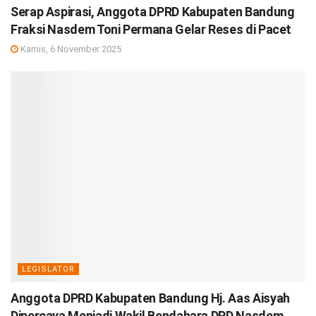
Serap Aspirasi, Anggota DPRD Kabupaten Bandung
Fraksi Nasdem Toni Permana Gelar Reses di Pacet
Kamis, 6 November 2025
LEGISLATOR
Anggota DPRD Kabupaten Bandung Hj. Aas Aisyah
Dipercaya Menjadi Wakil Bendahara DPD Nasdem,