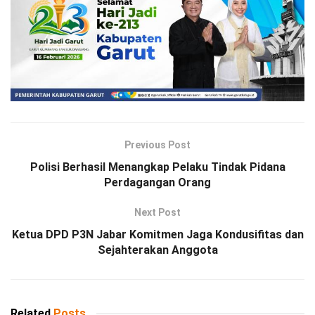
Previous Post
Polisi Berhasil Menangkap Pelaku Tindak Pidana
Perdagangan Orang
Next Post
Ketua DPD P3N Jabar Komitmen Jaga Kondusifitas dan
Sejahterakan Anggota
Related
Posts