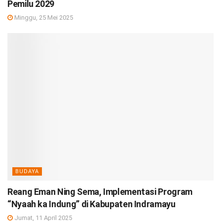
Pemilu 2029
Minggu, 25 Mei 2025
BUDAYA
Reang Eman Ning Sema, Implementasi Program
“Nyaah ka Indung” di Kabupaten Indramayu
Jumat, 11 April 2025