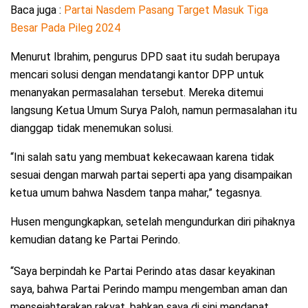
Baca juga :
Partai Nasdem Pasang Target Masuk Tiga
Besar Pada Pileg 2024
Menurut Ibrahim, pengurus DPD saat itu sudah berupaya
mencari solusi dengan mendatangi kantor DPP untuk
menanyakan permasalahan tersebut. Mereka ditemui
langsung Ketua Umum Surya Paloh, namun permasalahan itu
dianggap tidak menemukan solusi.
“Ini salah satu yang membuat kekecawaan karena tidak
sesuai dengan marwah partai seperti apa yang disampaikan
ketua umum bahwa Nasdem tanpa mahar,” tegasnya.
Husen mengungkapkan, setelah mengundurkan diri pihaknya
kemudian datang ke Partai Perindo.
“Saya berpindah ke Partai Perindo atas dasar keyakinan
saya, bahwa Partai Perindo mampu mengemban aman dan
mensejahterakan rakyat, bahkan saya di sini mendapat