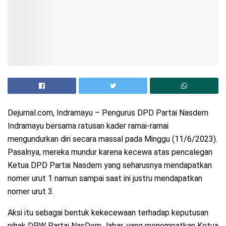
Dejurnal.com, Indramayu – Pengurus DPD Partai Nasdem
Indramayu bersama ratusan kader ramai-ramai
mengundurkan diri secara massal pada Minggu (11/6/2023).
Pasalnya, mereka mundur karena kecewa atas pencalegan
Ketua DPD Partai Nasdem yang seharusnya mendapatkan
nomer urut 1 namun sampai saat ini justru mendapatkan
nomer urut 3.
Aksi itu sebagai bentuk kekecewaan terhadap keputusan
pihak DPW Partai NasDem Jabar, yang menempatkan Ketua