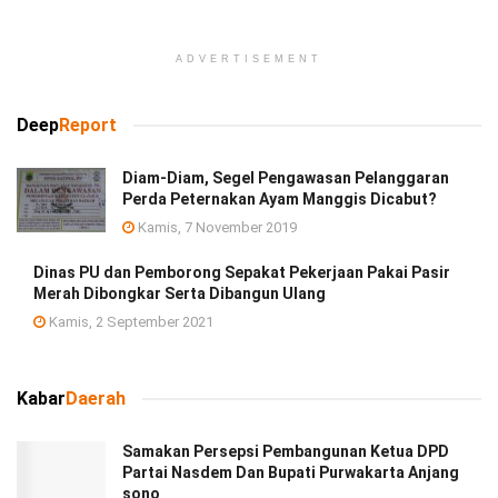
ADVERTISEMENT
Deep
Report
Diam-Diam, Segel Pengawasan Pelanggaran
Perda Peternakan Ayam Manggis Dicabut?
Kamis, 7 November 2019
Dinas PU dan Pemborong Sepakat Pekerjaan Pakai Pasir
Merah Dibongkar Serta Dibangun Ulang
Kamis, 2 September 2021
Kabar
Daerah
Samakan Persepsi Pembangunan Ketua DPD
Partai Nasdem Dan Bupati Purwakarta Anjang
sono