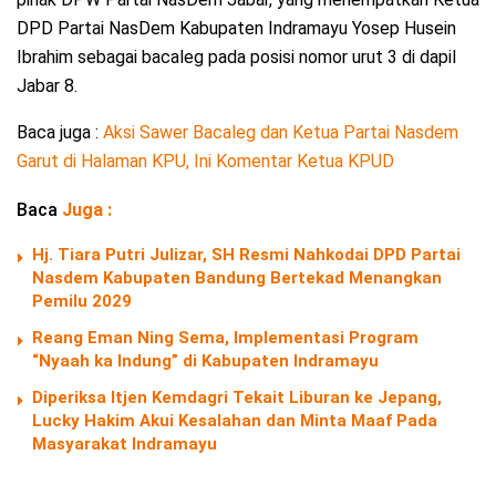
DPD Partai NasDem Kabupaten Indramayu Yosep Husein
Ibrahim sebagai bacaleg pada posisi nomor urut 3 di dapil
Jabar 8.
Baca juga :
Aksi Sawer Bacaleg dan Ketua Partai Nasdem
Garut di Halaman KPU, Ini Komentar Ketua KPUD
Baca
Juga :
Hj. Tiara Putri Julizar, SH Resmi Nahkodai DPD Partai
Nasdem Kabupaten Bandung Bertekad Menangkan
Pemilu 2029
Reang Eman Ning Sema, Implementasi Program
“Nyaah ka Indung” di Kabupaten Indramayu
Diperiksa Itjen Kemdagri Tekait Liburan ke Jepang,
Lucky Hakim Akui Kesalahan dan Minta Maaf Pada
Masyarakat Indramayu