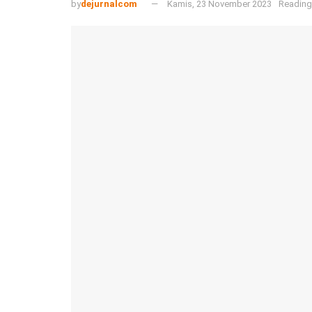
by
dejurnalcom
Kamis, 23 November 2023
Reading