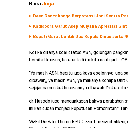
Baca
Juga :
Desa Rancabango Berpotensi Jadi Sentra Pas
Kadispora Garut Asep Mulyana Apresiasi Giat
Bupati Garut Lantik Dua Kepala Dinas serta 
Ketika ditanya soal status ASN, golongan pangka
bersifat khusus, karena tadi itu kita nanti jadi 
“Ya masih ASN, begitu juga kaya eselonnya juga 
dibawah,, ya masih ASN, ya makanya kenapa Unit Or
sejajar namun kekhususannya dibawah Dinkes, it
dr. Husodo juga mengunkapan bahwa perubahan st
ini kan sudah menjadi keputusan Pemerintah,” Tan
Wakil Direktur Umum RSUD Garut menambahkan, se