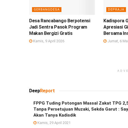
GERBANGDESA
DEPRAJA
Desa Rancabango Berpotensi
Kadispora 
Jadi Sentra Pasok Program
Apresiasi G
Makan Bergizi Gratis
Bersama In
Kamis, 9 April 2026
Jumat, 6 Ma
ADV
Deep
Report
FPPG Tuding Potongan Massal Zakat TPG 2,
Tanpa Persetujuan Muzaki, Sekda Garut : Sa
Akan Tanya Kadisdik
Kamis, 29 April 2021