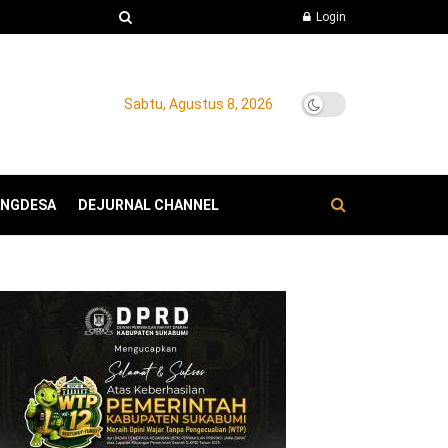
Login
Sabtu, Agustus 8, 2026
ANGDESA
DEJURNAL CHANNEL