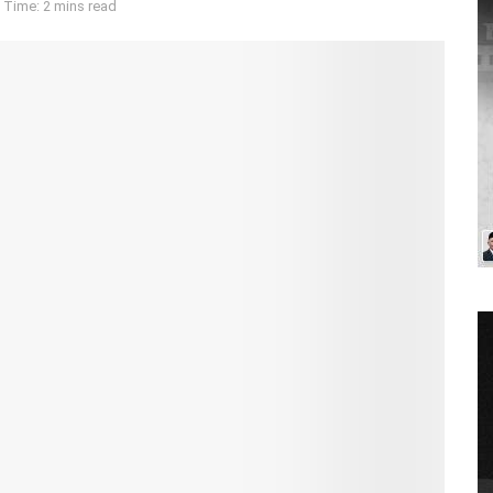
 Time: 2 mins read