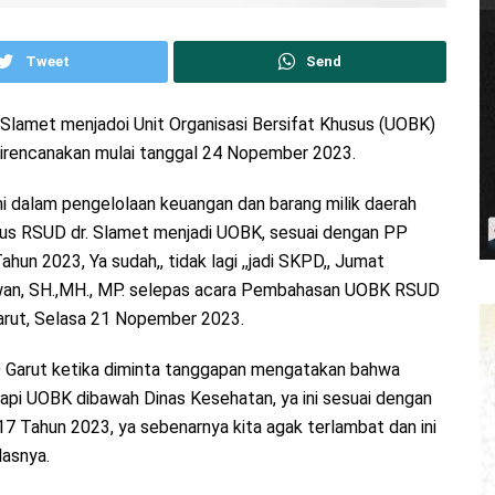
Tweet
Send
 Slamet menjadoi Unit Organisasi Bersifat Khusus (UOBK)
irencanakan mulai tanggal 24 Nopember 2023.
mi dalam pengelolaan keuangan dan barang milik daerah
tus RSUD dr. Slamet menjadi UOBK, sesuai dengan PP
n 2023, Ya sudah,, tidak lagi ,,jadi SKPD,, Jumat
nawan, SH.,MH., MP. selepas acara Pembahasan UOBK RSUD
Garut, Selasa 21 Nopember 2023.
SUD Garut ketika diminta tanggapan mengatakan bahwa
api UOBK dibawah Dinas Kesehatan, ya ini sesuai dengan
Tahun 2023, ya sebenarnya kita agak terlambat dan ini
lasnya.