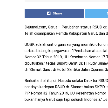
Share
Dejurnal.com, Garut – Perubahan status RSUD dr.
telah disampaikan Pemda Kabupaten Garut, dan d
UOBK adalah unit organisasi yang memiliki otono
setara bidang kepegawaian. “Perubahan atas sta
Nomor 32 Tahun 2019, UU Kesehatan Nomor 17 Tahu
diputuskan,” tegas Bupati Garut Dr. H. Rudy Gu
dr. Slamet Garut di Hotel Santika Jalan Cipanas 
Berkaitan hal itu, dr. Husodo selaku Direktur R
nantinya kedepan RSUD dr. Slamet bukan SKPD, t
PP Nomor 32 Tahun 2019, UU Kesehatan Nomor 17 
bukan hanya Garut saja tapi seluruh Indonesia,” Je