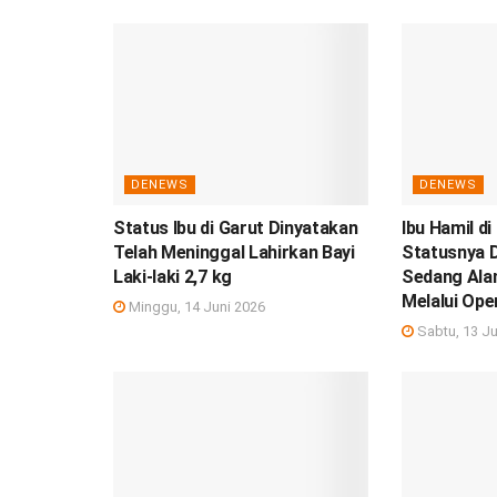
DENEWS
DENEWS
Status Ibu di Garut Dinyatakan
Ibu Hamil di
Telah Meninggal Lahirkan Bayi
Statusnya D
Laki-laki 2,7 kg
Sedang Ala
Melalui Ope
Minggu, 14 Juni 2026
Sabtu, 13 Ju