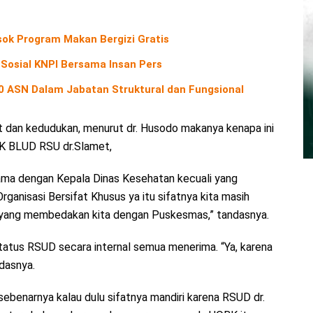
ok Program Makan Bergizi Gratis
 Sosial KNPI Bersama Insan Pers
40 ASN Dalam Jabatan Struktural dan Fungsional
t dan kedudukan, menurut dr. Husodo makanya kenapa ini
UOBK BLUD RSU dr.Slamet,
sama dengan Kepala Dinas Kesehatan kecuali yang
ganisasi Bersifat Khusus ya itu sifatnya kita masih
u yang membedakan kita dengan Puskesmas,” tandasnya.
atus RSUD secara internal semua menerima. “Ya, karena
dasnya.
benarnya kalau dulu sifatnya mandiri karena RSUD dr.