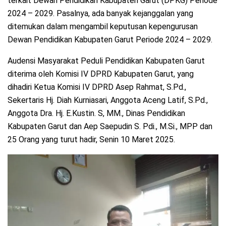
terkait Dewan Pendidikan Kabupaten Garut (DPKG) Periode
2024 – 2029. Pasalnya, ada banyak kejanggalan yang
ditemukan dalam mengambil keputusan kepengurusan
Dewan Pendidikan Kabupaten Garut Periode 2024 – 2029.
Audensi Masyarakat Peduli Pendidikan Kabupaten Garut
diterima oleh Komisi IV DPRD Kabupaten Garut, yang
dihadiri Ketua Komisi IV DPRD Asep Rahmat, S.Pd.,
Sekertaris Hj. Diah Kurniasari, Anggota Aceng Latif, S.Pd.,
Anggota Dra. Hj. E.Kustin. S, MM., Dinas Pendidikan
Kabupaten Garut dan Aep Saepudin S. Pdi., M.Si., MPP dan
25 Orang yang turut hadir, Senin 10 Maret 2025.