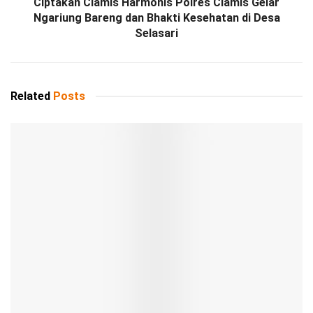
Ciptakan Ciamis Harmonis Polres Ciamis Gelar
Ngariung Bareng dan Bhakti Kesehatan di Desa
Selasari
Related
Posts