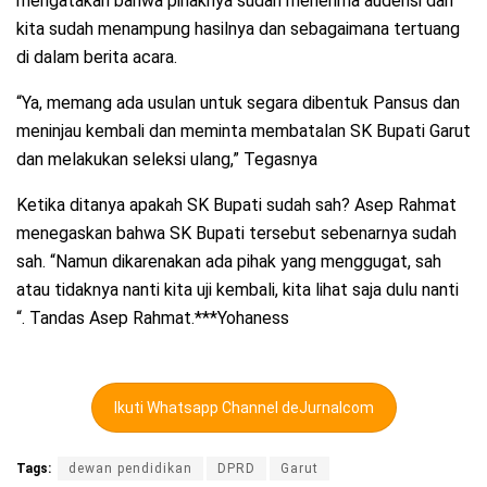
mengatakan bahwa pihaknya sudah menerima audensi dan
kita sudah menampung hasilnya dan sebagaimana tertuang
di dalam berita acara.
“Ya, memang ada usulan untuk segara dibentuk Pansus dan
meninjau kembali dan meminta membatalan SK Bupati Garut
dan melakukan seleksi ulang,” Tegasnya
Ketika ditanya apakah SK Bupati sudah sah? Asep Rahmat
menegaskan bahwa SK Bupati tersebut sebenarnya sudah
sah. “Namun dikarenakan ada pihak yang menggugat, sah
atau tidaknya nanti kita uji kembali, kita lihat saja dulu nanti
“. Tandas Asep Rahmat.***Yohaness
Ikuti Whatsapp Channel deJurnalcom
Tags:
dewan pendidikan
DPRD
Garut