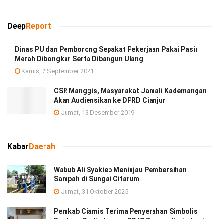
Deep
Report
Dinas PU dan Pemborong Sepakat Pekerjaan Pakai Pasir
Merah Dibongkar Serta Dibangun Ulang
Kamis, 2 September 2021
CSR Manggis, Masyarakat Jamali Kademangan
Akan Audiensikan ke DPRD Cianjur
Jumat, 13 Desember 2019
Kabar
Daerah
Wabub Ali Syakieb Meninjau Pembersihan
Sampah di Sungai Citarum
Jumat, 31 Oktober 2025
Pemkab Ciamis Terima Penyerahan Simbolis