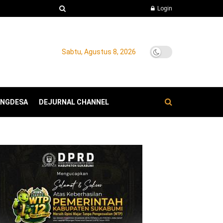
Login
Sabtu, Agustus 8, 2026
ANGDESA
DEJURNAL CHANNEL