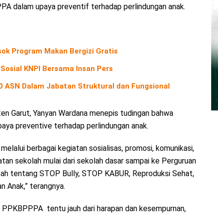
PA dalam upaya preventif terhadap perlindungan anak.
ok Program Makan Bergizi Gratis
 Sosial KNPI Bersama Insan Pers
40 ASN Dalam Jabatan Struktural dan Fungsional
en Garut, Yanyan Wardana menepis tudingan bahwa
paya preventive terhadap perlindungan anak.
melalui berbagai kegiatan sosialisas, promosi, komunikasi,
katan sekolah mulai dari sekolah dasar sampai ke Perguruan
rasah tentang STOP Bully, STOP KABUR, Reproduksi Sehat,
n Anak,” terangnya.
as PPKBPPPA tentu jauh dari harapan dan kesempurnan,