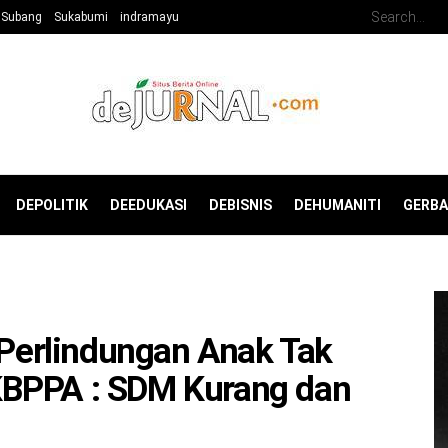
Subang
Sukabumi
indramayu
DEPOLITIK
DEEDUKASI
DEBISNIS
DEHUMANITI
GERB
f Perlindungan Anak Tak
KBPPA : SDM Kurang dan