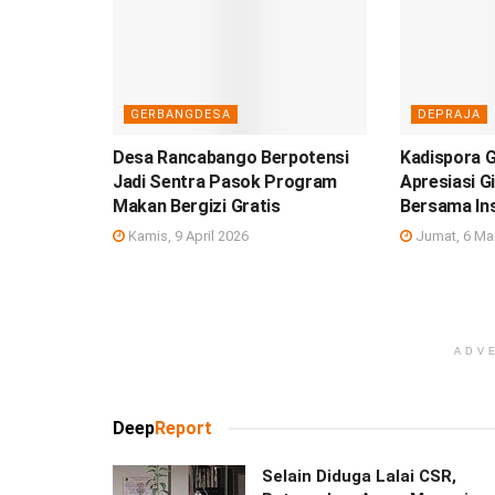
GERBANGDESA
DEPRAJA
Desa Rancabango Berpotensi
Kadispora 
Jadi Sentra Pasok Program
Apresiasi G
Makan Bergizi Gratis
Bersama In
Kamis, 9 April 2026
Jumat, 6 Ma
ADV
Deep
Report
Selain Diduga Lalai CSR,