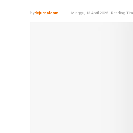
by
dejurnalcom
Minggu, 13 April 2025
Reading Time