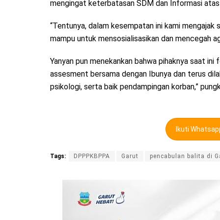
mengingat keterbatasan SDM dan Informasi atas 
“Tentunya, dalam kesempatan ini kami mengajak s
mampu untuk mensosialisasikan dan mencegah agar
Yanyan pun menekankan bahwa pihaknya saat ini f
assesment bersama dengan Ibunya dan terus dil
psikologi, serta baik pendampingan korban,” pun
Ikuti Whatsa
Tags:
DPPPKBPPA
Garut
pencabulan balita di G