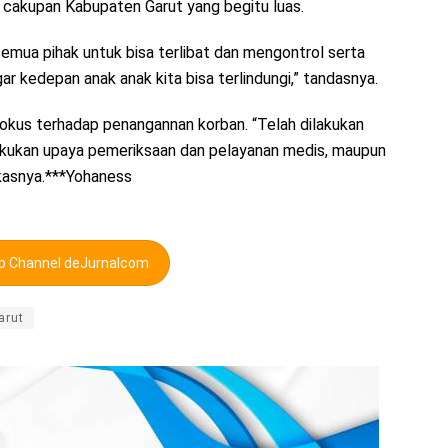
cakupan Kabupaten Garut yang begitu luas.
emua pihak untuk bisa terlibat dan mengontrol serta
 kedepan anak anak kita bisa terlindungi,” tandasnya.
okus terhadap penangannan korban. “Telah dilakukan
akukan upaya pemeriksaan dan pelayanan medis, maupun
gkasnya.***Yohaness
pp Channel deJurnalcom
arut