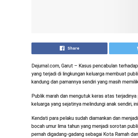
Share
Dejurnal.com, Garut – Kasus pencabulan terhadap
yang terjadi di lingkungan keluarga membuat publi
kandung dan pamannya sendiri yang masih memilik
Publik marah dan mengutuk keras atas terjadinya 
keluarga yang sejatinya melindungi anak sendiri,
Kendati para pelaku sudah diamankan dan menjadi
bocah umur lima tahun yang menjadi sorotan publ
pernah digadang-gadang sebagai Kota Ramah dan