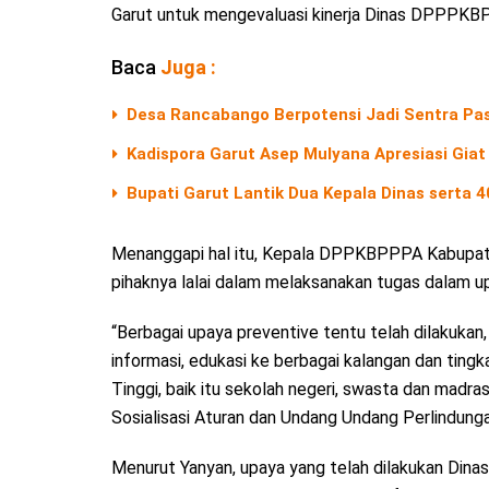
Garut untuk mengevaluasi kinerja Dinas DPPPKBP
Baca
Juga :
Desa Rancabango Berpotensi Jadi Sentra Pas
Kadispora Garut Asep Mulyana Apresiasi Giat
Bupati Garut Lantik Dua Kepala Dinas serta 
Menanggapi hal itu, Kepala DPPKBPPPA Kabupat
pihaknya lalai dalam melaksanakan tugas dalam u
“Berbagai upaya preventive tentu telah dilakukan, 
informasi, edukasi ke berbagai kalangan dan ting
Tinggi, baik itu sekolah negeri, swasta dan mad
Sosialisasi Aturan dan Undang Undang Perlindunga
Menurut Yanyan, upaya yang telah dilakukan Din