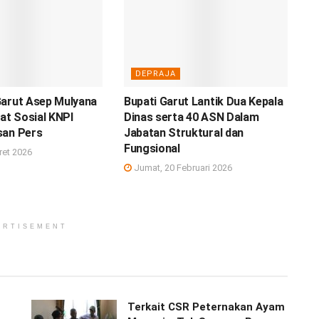
DEPRAJA
Garut Asep Mulyana
Bupati Garut Lantik Dua Kepala
iat Sosial KNPI
Dinas serta 40 ASN Dalam
san Pers
Jabatan Struktural dan
Fungsional
ret 2026
Jumat, 20 Februari 2026
ERTISEMENT
Terkait CSR Peternakan Ayam