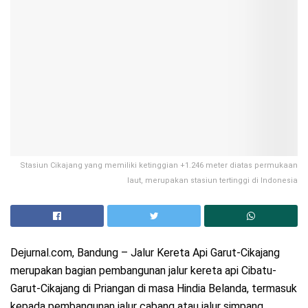
Stasiun Cikajang yang memiliki ketinggian +1.246 meter diatas permukaan
laut, merupakan stasiun tertinggi di Indonesia
Dejurnal.com, Bandung – Jalur Kereta Api Garut-Cikajang
merupakan bagian pembangunan jalur kereta api Cibatu-
Garut-Cikajang di Priangan di masa Hindia Belanda, termasuk
kepada pembangunan jalur cabang atau jalur simpang.