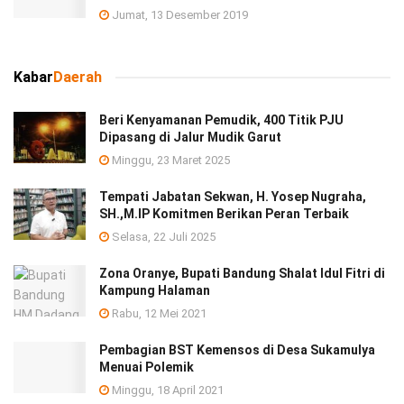
Jumat, 13 Desember 2019
Kabar
Daerah
Beri Kenyamanan Pemudik, 400 Titik PJU
Dipasang di Jalur Mudik Garut
Minggu, 23 Maret 2025
Tempati Jabatan Sekwan, H. Yosep Nugraha,
SH.,M.IP Komitmen Berikan Peran Terbaik
Selasa, 22 Juli 2025
Zona Oranye, Bupati Bandung Shalat Idul Fitri di
Kampung Halaman
Rabu, 12 Mei 2021
Pembagian BST Kemensos di Desa Sukamulya
Menuai Polemik
Minggu, 18 April 2021