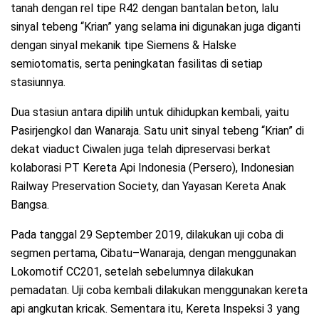
tanah dengan rel tipe R42 dengan bantalan beton, lalu
sinyal tebeng “Krian” yang selama ini digunakan juga diganti
dengan sinyal mekanik tipe Siemens & Halske
semiotomatis, serta peningkatan fasilitas di setiap
stasiunnya.
Dua stasiun antara dipilih untuk dihidupkan kembali, yaitu
Pasirjengkol dan Wanaraja. Satu unit sinyal tebeng “Krian” di
dekat viaduct Ciwalen juga telah dipreservasi berkat
kolaborasi PT Kereta Api Indonesia (Persero), Indonesian
Railway Preservation Society, dan Yayasan Kereta Anak
Bangsa.
Pada tanggal 29 September 2019, dilakukan uji coba di
segmen pertama, Cibatu–Wanaraja, dengan menggunakan
Lokomotif CC201, setelah sebelumnya dilakukan
pemadatan. Uji coba kembali dilakukan menggunakan kereta
api angkutan kricak. Sementara itu, Kereta Inspeksi 3 yang