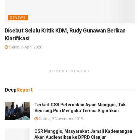
DENEWS
Disebut Selalu Kritik KDM, Rudy Gunawan Berikan
Klarifikasi
Senin, 6 April 2026
ADVERTISEMENT
Deep
Report
Terkait CSR Peternakan Ayam Manggis, Tak
Seorang Pun Mengaku Terima Signifikan
Sabtu, 9 November 2019
CSR Manggis, Masyarakat Jamali Kademangan
Akan Audiensikan ke DPRD Cianjur