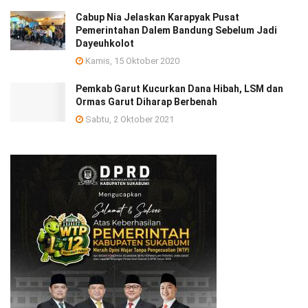
Cabup Nia Jelaskan Karapyak Pusat
Pemerintahan Dalem Bandung Sebelum Jadi
Dayeuhkolot
Kamis, 15 Oktober 2020
Pemkab Garut Kucurkan Dana Hibah, LSM dan
Ormas Garut Diharap Berbenah
Sabtu, 2 Oktober 2021