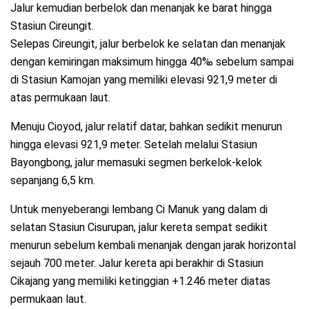
Jalur kemudian berbelok dan menanjak ke barat hingga
Stasiun Cireungit.
Selepas Cireungit, jalur berbelok ke selatan dan menanjak
dengan kemiringan maksimum hingga 40‰ sebelum sampai
di Stasiun Kamojan yang memiliki elevasi 921,9 meter di
atas permukaan laut.
Menuju Cioyod, jalur relatif datar, bahkan sedikit menurun
hingga elevasi 921,9 meter. Setelah melalui Stasiun
Bayongbong, jalur memasuki segmen berkelok-kelok
sepanjang 6,5 km.
Untuk menyeberangi lembang Ci Manuk yang dalam di
selatan Stasiun Cisurupan, jalur kereta sempat sedikit
menurun sebelum kembali menanjak dengan jarak horizontal
sejauh 700 meter. Jalur kereta api berakhir di Stasiun
Cikajang yang memiliki ketinggian +1.246 meter diatas
permukaan laut.