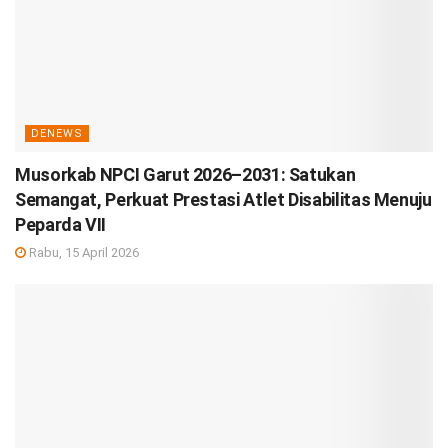
DENEWS
Musorkab NPCI Garut 2026–2031: Satukan
Semangat, Perkuat Prestasi Atlet Disabilitas Menuju
Peparda VII
Rabu, 15 April 2026