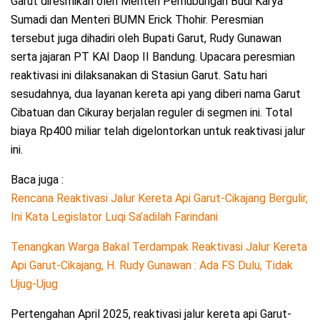
Garut diresmikan oleh Menteri Perhubungan Budi Karya
Sumadi dan Menteri BUMN Erick Thohir. Peresmian
tersebut juga dihadiri oleh Bupati Garut, Rudy Gunawan
serta jajaran PT KAI Daop II Bandung. Upacara peresmian
reaktivasi ini dilaksanakan di Stasiun Garut. Satu hari
sesudahnya, dua layanan kereta api yang diberi nama Garut
Cibatuan dan Cikuray berjalan reguler di segmen ini. Total
biaya Rp400 miliar telah digelontorkan untuk reaktivasi jalur
ini.
Baca juga :
Rencana Reaktivasi Jalur Kereta Api Garut-Cikajang Bergulir,
Ini Kata Legislator Luqi Sa’adilah Farindani
Tenangkan Warga Bakal Terdampak Reaktivasi Jalur Kereta
Api Garut-Cikajang, H. Rudy Gunawan : Ada FS Dulu, Tidak
Ujug-Ujug
Pertengahan April 2025, reaktivasi jalur kereta api Garut-