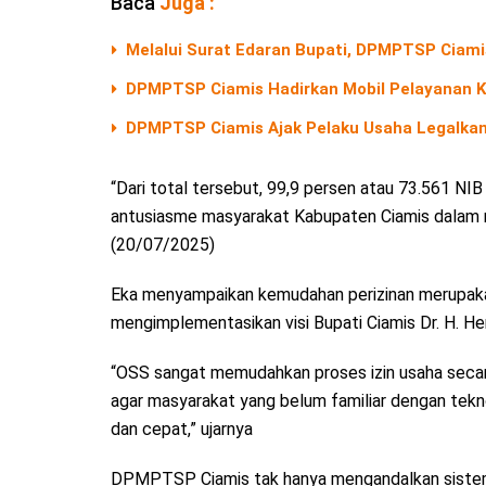
Baca
Juga :
Melalui Surat Edaran Bupati, DPMPTSP Ciami
DPMPTSP Ciamis Hadirkan Mobil Pelayanan Ke
DPMPTSP Ciamis Ajak Pelaku Usaha Legalkan
“Dari total tersebut, 99,9 persen atau 73.561 NI
antusiasme masyarakat Kabupaten Ciamis dalam m
(20/07/2025)
Eka menyampaikan kemudahan perizinan merupaka
mengimplementasikan visi Bupati Ciamis Dr. H. Her
“OSS sangat memudahkan proses izin usaha secara 
agar masyarakat yang belum familiar dengan tekn
dan cepat,” ujarnya
DPMPTSP Ciamis tak hanya mengandalkan sistem 