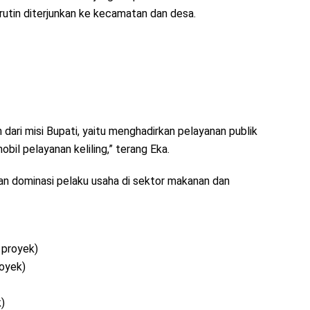
 rutin diterjunkan ke kecamatan dan desa.
dari misi Bupati, yaitu menghadirkan pelayanan publik
il pelayanan keliling,” terang Eka.
an dominasi pelaku usaha di sektor makanan dan
 proyek)
royek)
)