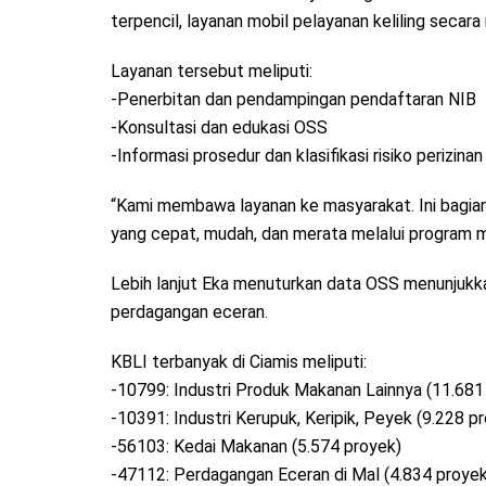
terpencil, layanan mobil pelayanan keliling secara
Layanan tersebut meliputi:
-Penerbitan dan pendampingan pendaftaran NIB
-Konsultasi dan edukasi OSS
-Informasi prosedur dan klasifikasi risiko perizinan
“Kami membawa layanan ke masyarakat. Ini bagian 
yang cepat, mudah, dan merata melalui program mob
Lebih lanjut Eka menuturkan data OSS menunjukk
perdagangan eceran.
KBLI terbanyak di Ciamis meliputi:
-10799: Industri Produk Makanan Lainnya (11.681
-10391: Industri Kerupuk, Keripik, Peyek (9.228 p
-56103: Kedai Makanan (5.574 proyek)
-47112: Perdagangan Eceran di Mal (4.834 proyek