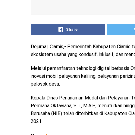
Share
Dejurnal, Ciamis,- Pemerintah Kabupaten Ciami
ekosistem usaha yang kondusif, inklusif, dan men
Melalui pemanfaatan teknologi digital berbasis O
inovasi mobil pelayanan keliling, pelayanan periz
pelosok desa.
Kepala Dinas Penanaman Modal dan Pelayanan T
Permana Oktaviana, S.T., M.A.P., menuturkan hing
Berusaha (NIB) telah diterbitkan di Kabupaten C
2021.