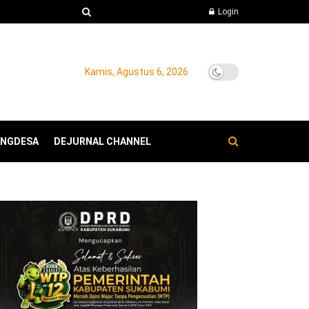
Login
Kamis, Agustus 6, 2026
ANGDESA
DEJURNAL CHANNEL