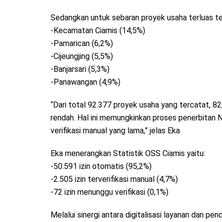
Sedangkan untuk sebaran proyek usaha terluas te
-Kecamatan Ciamis (14,5%)
-Pamarican (6,2%)
-Cijeungjing (5,5%)
-Banjarsari (5,3%)
-Panawangan (4,9%)
“Dari total 92.377 proyek usaha yang tercatat, 82
rendah. Hal ini memungkinkan proses penerbitan N
verifikasi manual yang lama,” jelas Eka
Eka menerangkan Statistik OSS Ciamis yaitu:
-50.591 izin otomatis (95,2%)
-2.505 izin terverifikasi manual (4,7%)
-72 izin menunggu verifikasi (0,1%)
Melalui sinergi antara digitalisasi layanan dan 