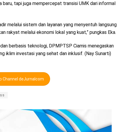
baru, tapi juga mempercepat transisi UMK dari informal
hadir melalui sistem dan layanan yang menyentuh langsung
kan rakyat melalui ekonomi lokal yang kuat,” pungkas Eka.
s dan berbasis teknologi, DPMPTSP Ciamis menegaskan
iklim investasi yang sehat dan inklusif. (Nay Sunarti)
pp Channel deJurnalcom
ss