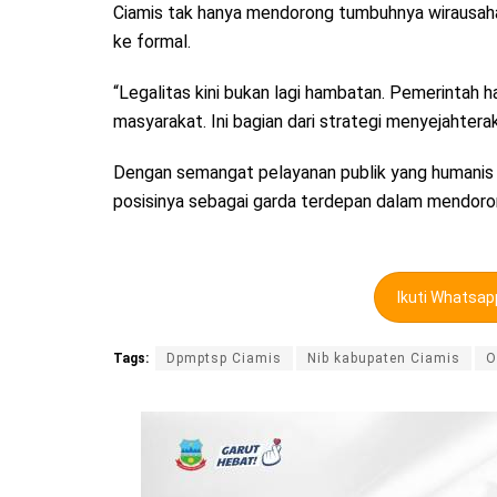
Ciamis tak hanya mendorong tumbuhnya wirausaha 
ke formal.
“Legalitas kini bukan lagi hambatan. Pemerintah 
masyarakat. Ini bagian dari strategi menyejahtera
Dengan semangat pelayanan publik yang humani
posisinya sebagai garda terdepan dalam mendorong 
Ikuti Whatsa
Tags:
Dpmptsp Ciamis
Nib kabupaten Ciamis
O