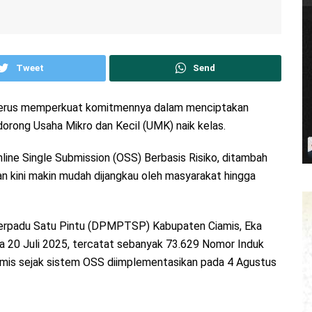
Tweet
Send
s terus memperkuat komitmennya dalam menciptakan
dorong Usaha Mikro dan Kecil (UMK) naik kelas.
nline Single Submission (OSS) Berbasis Risiko, ditambah
inan kini makin mudah dijangkau oleh masyarakat hingga
erpadu Satu Pintu (DPMPTSP) Kabupaten Ciamis, Eka
ga 20 Juli 2025, tercatat sebanyak 73.629 Nomor Induk
iamis sejak sistem OSS diimplementasikan pada 4 Agustus