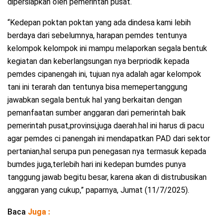
dipersiapkan oleh pemerintah pusat.
“Kedepan poktan poktan yang ada dindesa kami lebih
berdaya dari sebelumnya, harapan pemdes tentunya
kelompok kelompok ini mampu melaporkan segala bentuk
kegiatan dan keberlangsungan nya berpriodik kepada
pemdes cipanengah ini, tujuan nya adalah agar kelompok
tani ini terarah dan tentunya bisa memepertanggung
jawabkan segala bentuk hal yang berkaitan dengan
pemanfaatan sumber anggaran dari pemerintah baik
pemerintah pusat,provinsi,juga daerah.hal ini harus di pacu
agar pemdes ci panengah ini mendapatkan PAD dari sektor
pertanian,hal serupa pun penegasan nya termasuk kepada
bumdes juga,terlebih hari ini kedepan bumdes punya
tanggung jawab begitu besar, karena akan di distrubusikan
anggaran yang cukup,” paparnya, Jumat (11/7/2025).
Baca
Juga :