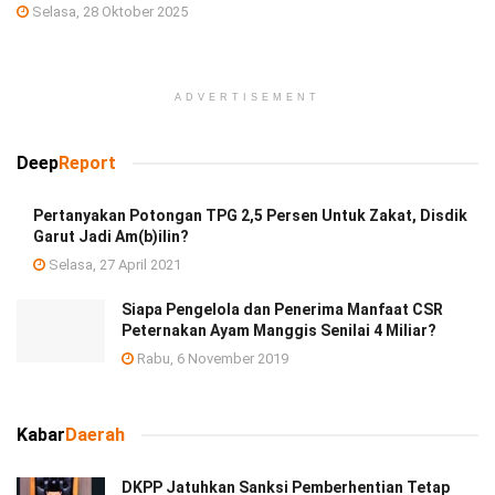
Selasa, 28 Oktober 2025
ADVERTISEMENT
Deep
Report
Pertanyakan Potongan TPG 2,5 Persen Untuk Zakat, Disdik
Garut Jadi Am(b)ilin?
Selasa, 27 April 2021
Siapa Pengelola dan Penerima Manfaat CSR
Peternakan Ayam Manggis Senilai 4 Miliar?
Rabu, 6 November 2019
Kabar
Daerah
DKPP Jatuhkan Sanksi Pemberhentian Tetap