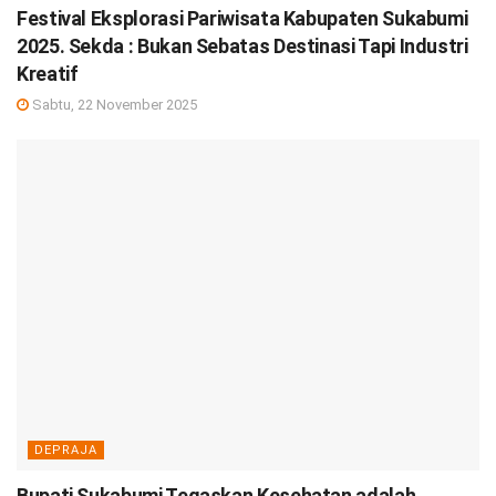
Festival Eksplorasi Pariwisata Kabupaten Sukabumi
2025. Sekda : Bukan Sebatas Destinasi Tapi Industri
Kreatif
Sabtu, 22 November 2025
DEPRAJA
Bupati Sukabumi Tegaskan Kesehatan adalah