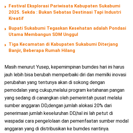
Festival Eksplorasi Pariwisata Kabupaten Sukabumi
2025. Sekda : Bukan Sebatas Destinasi Tapi Industri
Kreatif
Bupati Sukabumi Tegaskan Kesehatan adalah Pondasi
Utama Membangun SDM Unggul
Tiga Kecamatan di Kabupaten Sukabumi Diterjang
Banjir, Beberapa Rumah Hilang
Masih menurut Yusep, kepemimpinan bumdes hari ini harus
jauh lebih bisa berubah memperbaiki diri dan memilki inovasi
perubahan yang tentunya akan di sokong dengan
pemodalan yang cukup,melalui program ketahanan pangan
yang sedang di canangkan oleh pemerintah pusat melalui
sumber anggaran DD,dengan jumlah alokasi 20% dari
penerimaan jumlah keseluruhan DD,hal ini lah petut di
waspadai cara pengelolaan dan pemenfaatan sumber modal
anggaran yang di distribusikan ke bumdes nantinya.