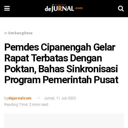
in
GerbangDesa
Pemdes Cipanengah Gelar
Rapat Terbatas Dengan
Poktan, Bahas Sinkronisasi
Program Pemerintah Pusat
by
dejurnalcom
Jumat, 11 Juli 2025
Reading Time: 2 mins read