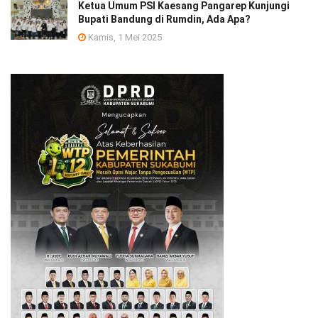
Ketua Umum PSI Kaesang Pangarep Kunjungi
Bupati Bandung di Rumdin, Ada Apa?
Kamis, 1 Mei 2025