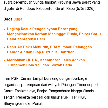
suara perempuan Sunda tingkat Provinsi Jawa Barat yang
digelar di Pendopo Kabupaten Garut, Rabu (6/5/2026).
Baca
Juga :
Ungkap Kasus Penganiayaan Berat yang
Mengakibatkan Korban Meninggal Dunia, Polres Garut
Gelar Konferensi Pers
Debit Air Baku Menurun, PDAM Imbau Pelanggan
Hemat Air dan Siap Distribusi Bantuan
Meriahkan HUT RI, Kecamatan Leles Adakan
Turnamen Bola Voli dan Toktak Ceria
Tim PGRI Ciamis tampil bersaing dengan berbagai
organisasi perempuan dari wilayah Priangan Timur seperti
Garut, Tasikmalaya, Banjar, Pangandaran hingga Ciamis
sendiri. Peserta berasal dari unsur PGRI, TP PKK,
Bhayangkari, dan Persit.