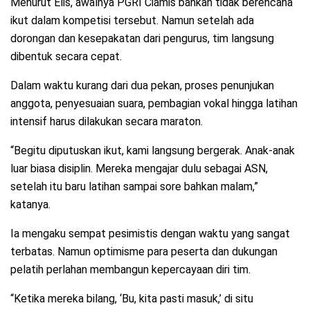
Menurut Elis, awalnya PGRI Ciamis bahkan tidak berencana
ikut dalam kompetisi tersebut. Namun setelah ada
dorongan dan kesepakatan dari pengurus, tim langsung
dibentuk secara cepat.
Dalam waktu kurang dari dua pekan, proses penunjukan
anggota, penyesuaian suara, pembagian vokal hingga latihan
intensif harus dilakukan secara maraton.
“Begitu diputuskan ikut, kami langsung bergerak. Anak-anak
luar biasa disiplin. Mereka mengajar dulu sebagai ASN,
setelah itu baru latihan sampai sore bahkan malam,”
katanya.
Ia mengaku sempat pesimistis dengan waktu yang sangat
terbatas. Namun optimisme para peserta dan dukungan
pelatih perlahan membangun kepercayaan diri tim.
“Ketika mereka bilang, ‘Bu, kita pasti masuk,’ di situ