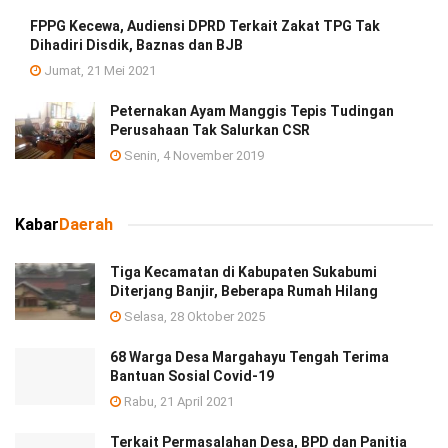
FPPG Kecewa, Audiensi DPRD Terkait Zakat TPG Tak
Dihadiri Disdik, Baznas dan BJB
Jumat, 21 Mei 2021
Peternakan Ayam Manggis Tepis Tudingan
Perusahaan Tak Salurkan CSR
Senin, 4 November 2019
Kabar
Daerah
Tiga Kecamatan di Kabupaten Sukabumi
Diterjang Banjir, Beberapa Rumah Hilang
Selasa, 28 Oktober 2025
68 Warga Desa Margahayu Tengah Terima
Bantuan Sosial Covid-19
Rabu, 21 April 2021
Terkait Permasalahan Desa, BPD dan Panitia