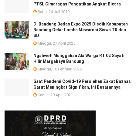
PTSL Cimaragas Pangatikan Angkat Bicara
Rabu, 24 Juli 2019
Di Bandung Bedas Expo 2025 Disdik Kabupaten
Bandung Gelar Lomba Mewarnai Siswa TK dan
SD
Minggu, 27 April 2025
Ngaliwet! Munggahan Ala Warga RT 02 Sayati
Hilir Margahayu Bandung
Minggu, 16 Februari 2025
Saat Pandemi Covid-19 Perolehan Zakat Baznas
Garut Meningkat Signifikan, Ini Besarannya
Kamis, 29 April 2021