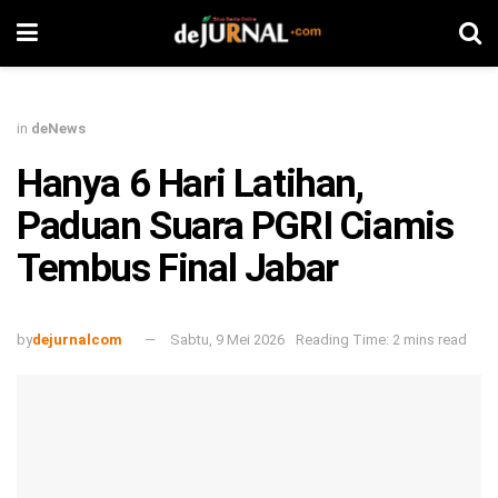
in
deNews
Hanya 6 Hari Latihan,
Paduan Suara PGRI Ciamis
Tembus Final Jabar
by
dejurnalcom
Sabtu, 9 Mei 2026
Reading Time: 2 mins read