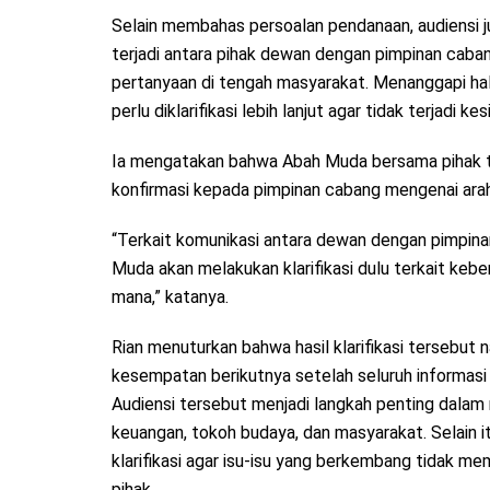
Selain membahas persoalan pendanaan, audiensi 
terjadi antara pihak dewan dengan pimpinan cab
pertanyaan di tengah masyarakat. Menanggapi hal
perlu diklarifikasi lebih lanjut agar tidak terjadi k
Ia mengatakan bahwa Abah Muda bersama pihak te
konfirmasi kepada pimpinan cabang mengenai ara
“Terkait komunikasi antara dewan dengan pimpina
Muda akan melakukan klarifikasi dulu terkait keb
mana,” katanya.
Rian menuturkan bahwa hasil klarifikasi tersebut
kesempatan berikutnya setelah seluruh informasi 
Audiensi tersebut menjadi langkah penting dala
keuangan, tokoh budaya, dan masyarakat. Selain i
klarifikasi agar isu-isu yang berkembang tidak 
pihak.