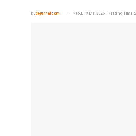
by
dejurnalcom
Rabu, 13 Mei 2026
Reading Time: 2