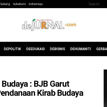
Subang
Sukabumi
indramayu
DEPOLITIK
DEEDUKASI
DEBISNIS
DEHUMANITI
GERB
 Budaya : BJB Garut
 Pendanaan Kirab Budaya