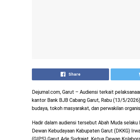
Share
Dejurnal.com, Garut – Audiensi terkait pelaksana
kantor Bank BJB Cabang Garut, Rabu (13/5/2026
budaya, tokoh masyarakat, dan perwakilan organis
Hadir dalam audiensi tersebut Abah Muda selaku
Dewan Kebudayaan Kabupaten Garut (DKKG) Irwan
(GIPS) Garut Ade Sudrajat, Ketua Dewan Kolabora