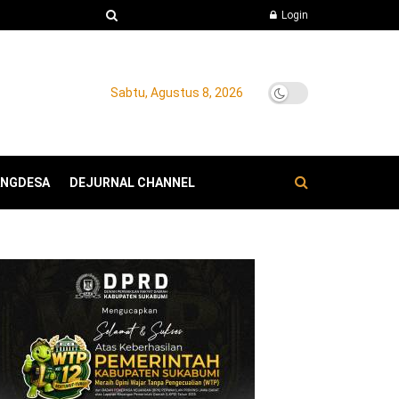
Login
Sabtu, Agustus 8, 2026
ANGDESA
DEJURNAL CHANNEL