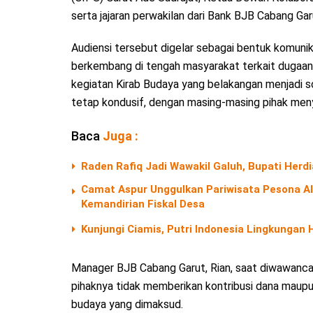
serta jajaran perwakilan dari Bank BJB Cabang Gar
Audiensi tersebut digelar sebagai bentuk komunik
berkembang di tengah masyarakat terkait dugaan
kegiatan Kirab Budaya yang belakangan menjadi s
tetap kondusif, dengan masing-masing pihak meny
Baca
Juga :
Raden Rafiq Jadi Wawakil Galuh, Bupati Herd
Camat Aspur Unggulkan Pariwisata Pesona 
Kemandirian Fiskal Desa
Kunjungi Ciamis, Putri Indonesia Lingkungan
Manager BJB Cabang Garut, Rian, saat diwawanca
pihaknya tidak memberikan kontribusi dana maupun
budaya yang dimaksud.