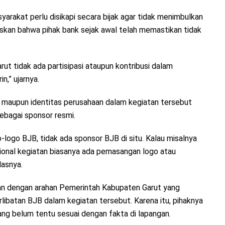
arakat perlu disikapi secara bijak agar tidak menimbulkan
skan bahwa pihak bank sejak awal telah memastikan tidak
rut tidak ada partisipasi ataupun kontribusi dalam
n,” ujarnya.
 maupun identitas perusahaan dalam kegiatan tersebut
ebagai sponsor resmi.
o-logo BJB, tidak ada sponsor BJB di situ. Kalau misalnya
ional kegiatan biasanya ada pemasangan logo atau
lasnya.
an dengan arahan Pemerintah Kabupaten Garut yang
ibatan BJB dalam kegiatan tersebut. Karena itu, pihaknya
yang belum tentu sesuai dengan fakta di lapangan.