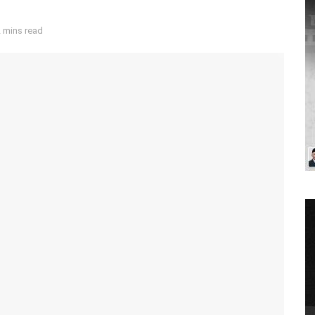
 mins read