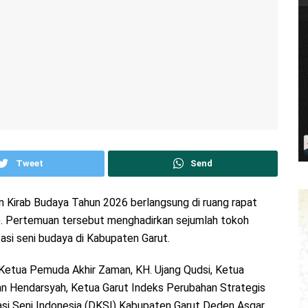
Tweet
Send
an Kirab Budaya Tahun 2026 berlangsung di ruang rapat
). Pertemuan tersebut menghadirkan sejumlah tokoh
asi seni budaya di Kabupaten Garut.
 Ketua Pemuda Akhir Zaman, KH. Ujang Qudsi, Ketua
 Hendarsyah, Ketua Garut Indeks Perubahan Strategis
si Seni Indonesia (DKSI) Kabupaten Garut Deden Asgar,