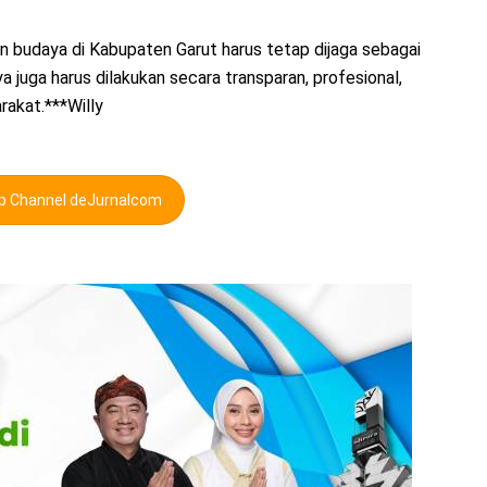
n budaya di Kabupaten Garut harus tetap dijaga sebagai
a juga harus dilakukan secara transparan, profesional,
rakat.***Willy
pp Channel deJurnalcom