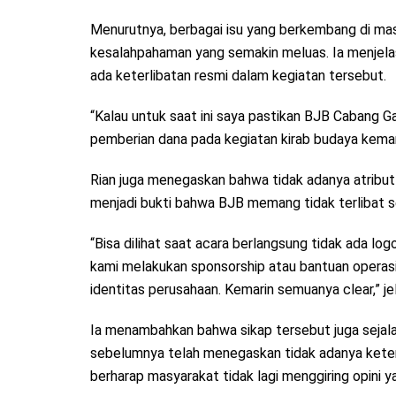
Menurutnya, berbagai isu yang berkembang di masy
kesalahpahaman yang semakin meluas. Ia menjela
ada keterlibatan resmi dalam kegiatan tersebut.
“Kalau untuk saat ini saya pastikan BJB Cabang Ga
pemberian dana pada kegiatan kirab budaya kemari
Rian juga menegaskan bahwa tidak adanya atribut
menjadi bukti bahwa BJB memang tidak terlibat s
“Bisa dilihat saat acara berlangsung tidak ada log
kami melakukan sponsorship atau bantuan operas
identitas perusahaan. Kemarin semuanya clear,” je
Ia menambahkan bahwa sikap tersebut juga sejal
sebelumnya telah menegaskan tidak adanya keterl
berharap masyarakat tidak lagi menggiring opini 