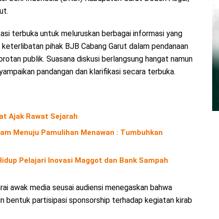
ut.
asi terbuka untuk meluruskan berbagai informasi yang
 keterlibatan pihak BJB Cabang Garut dalam pendanaan
orotan publik. Suasana diskusi berlangsung hangat namun
ampaikan pandangan dan klarifikasi secara terbuka.
iat Ajak Rawat Sejarah
Alam Menuju Pamulihan Menawan : Tumbuhkan
 Hidup Pelajari Inovasi Maggot dan Bank Sampah
rai awak media seusai audiensi menegaskan bahwa
 bentuk partisipasi sponsorship terhadap kegiatan kirab