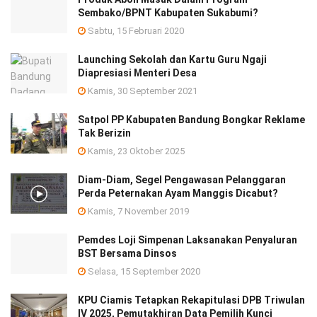
Sembako/BPNT Kabupaten Sukabumi?
Sabtu, 15 Februari 2020
Launching Sekolah dan Kartu Guru Ngaji
Diapresiasi Menteri Desa
Kamis, 30 September 2021
Satpol PP Kabupaten Bandung Bongkar Reklame
Tak Berizin
Kamis, 23 Oktober 2025
Diam-Diam, Segel Pengawasan Pelanggaran
Perda Peternakan Ayam Manggis Dicabut?
Kamis, 7 November 2019
Pemdes Loji Simpenan Laksanakan Penyaluran
BST Bersama Dinsos
Selasa, 15 September 2020
KPU Ciamis Tetapkan Rekapitulasi DPB Triwulan
IV 2025, Pemutakhiran Data Pemilih Kunci