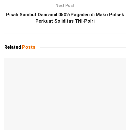
Next Post
Pisah Sambut Danramil 0502/Pagaden di Mako Polsek
Perkuat Soliditas TNI-Polri
Related
Posts