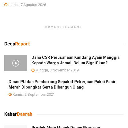
Jumat, 7 Agustus 2026
ADVERTISEMENT
Deep
Report
Dana CSR Perusahaan Kandang Ayam Manggis
Kepada Warga Jamali Belum Signifikan?
Minggu, 3 November 2019
Dinas PU dan Pemborong Sepakat Pekerjaan Pakai Pasir
Merah Dibongkar Serta Dibangun Ulang
Kamis, 2 September 2021
Kabar
Daerah
Produk Abon Masuk Dalam Program