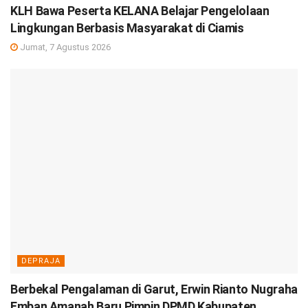
KLH Bawa Peserta KELANA Belajar Pengelolaan
Lingkungan Berbasis Masyarakat di Ciamis
Jumat, 7 Agustus 2026
DEPRAJA
Berbekal Pengalaman di Garut, Erwin Rianto Nugraha
Emban Amanah Baru Pimpin DPMD Kabupaten