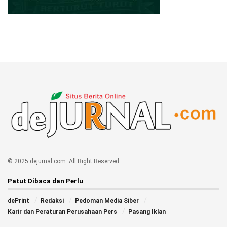
© 2025 dejurnal.com. All Right Reserved
Patut Dibaca dan Perlu
dePrint
Redaksi
Pedoman Media Siber
Karir dan Peraturan Perusahaan Pers
Pasang Iklan