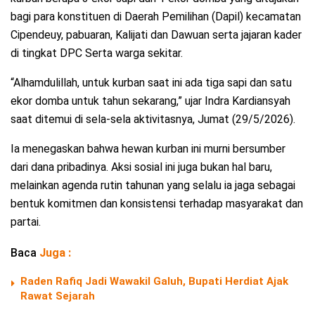
bagi para konstituen di Daerah Pemilihan (Dapil) kecamatan
Cipendeuy, pabuaran, Kalijati dan Dawuan serta jajaran kader
di tingkat DPC Serta warga sekitar.
“Alhamdulillah, untuk kurban saat ini ada tiga sapi dan satu
ekor domba untuk tahun sekarang,” ujar Indra Kardiansyah
saat ditemui di sela-sela aktivitasnya, Jumat (29/5/2026).
Ia menegaskan bahwa hewan kurban ini murni bersumber
dari dana pribadinya. Aksi sosial ini juga bukan hal baru,
melainkan agenda rutin tahunan yang selalu ia jaga sebagai
bentuk komitmen dan konsistensi terhadap masyarakat dan
partai.
Baca
Juga :
Raden Rafiq Jadi Wawakil Galuh, Bupati Herdiat Ajak
Rawat Sejarah