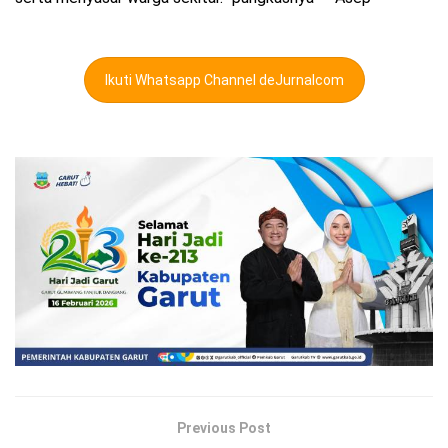
Ikuti Whatsapp Channel deJurnalcom
Previous Post