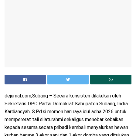
dejurnal.com,Subang – Secara konsisten dilakukan oleh
Sekretaris DPC Partai Demokrat Kabupaten Subang, Indra
Kardiansyah, S.Pd.si momen hari raya idul adha 2026 untuk
mempererat tali silaturahmi sekaligus menebar kebaikan
kepada sesama,secara pribadi kembali menyalurkan hewan
kurban berupa 3 ekor sapi dan 1 ekor domba yang ditujukan