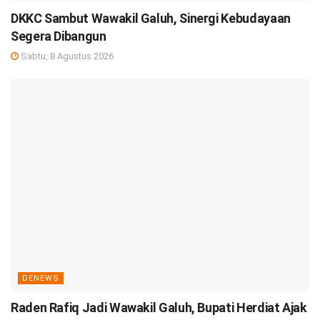
DKKC Sambut Wawakil Galuh, Sinergi Kebudayaan
Segera Dibangun
Sabtu, 8 Agustus 2026
DENEWS
Raden Rafiq Jadi Wawakil Galuh, Bupati Herdiat Ajak