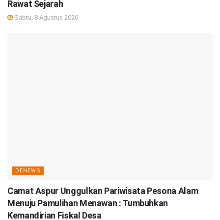
Rawat Sejarah
Sabtu, 8 Agustus 2026
DENEWS
Camat Aspur Unggulkan Pariwisata Pesona Alam
Menuju Pamulihan Menawan : Tumbuhkan
Kemandirian Fiskal Desa