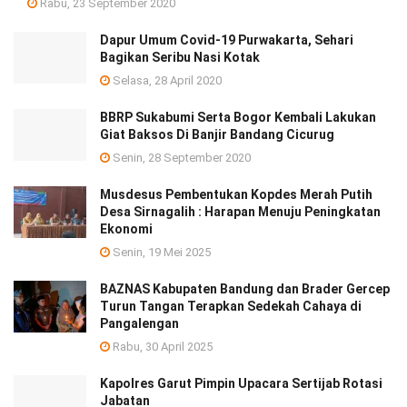
Rabu, 23 September 2020
Dapur Umum Covid-19 Purwakarta, Sehari
Bagikan Seribu Nasi Kotak
Selasa, 28 April 2020
BBRP Sukabumi Serta Bogor Kembali Lakukan
Giat Baksos Di Banjir Bandang Cicurug
Senin, 28 September 2020
Musdesus Pembentukan Kopdes Merah Putih
Desa Sirnagalih : Harapan Menuju Peningkatan
Ekonomi
Senin, 19 Mei 2025
BAZNAS Kabupaten Bandung dan Brader Gercep
Turun Tangan Terapkan Sedekah Cahaya di
Pangalengan
Rabu, 30 April 2025
Kapolres Garut Pimpin Upacara Sertijab Rotasi
Jabatan