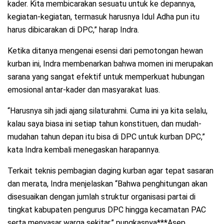
kader. Kita membicarakan sesuatu untuk ke depannya,
kegiatan-kegiatan, termasuk harusnya Idul Adha pun itu
harus dibicarakan di DPC,” harap Indra.
Ketika ditanya mengenai esensi dari pemotongan hewan
kurban ini, Indra membenarkan bahwa momen ini merupakan
sarana yang sangat efektif untuk memperkuat hubungan
emosional antar-kader dan masyarakat luas.
“Harusnya sih jadi ajang silaturahmi. Cuma ini ya kita selalu,
kalau saya biasa ini setiap tahun konstituen, dan mudah-
mudahan tahun depan itu bisa di DPC untuk kurban DPC,”
kata Indra kembali menegaskan harapannya.
Terkait teknis pembagian daging kurban agar tepat sasaran
dan merata, Indra menjelaskan “Bahwa penghitungan akan
disesuaikan dengan jumlah struktur organisasi partai di
tingkat kabupaten pengurus DPC hingga kecamatan PAC
serta menyasar warga sekitar.” pungkasnya***Asep