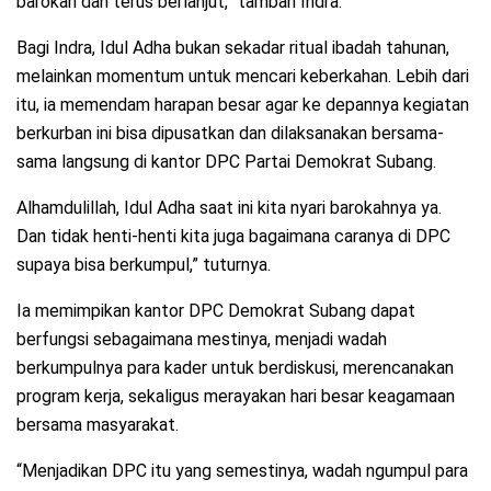
barokah dan terus berlanjut,” tambah Indra.
Bagi Indra, Idul Adha bukan sekadar ritual ibadah tahunan,
melainkan momentum untuk mencari keberkahan. Lebih dari
itu, ia memendam harapan besar agar ke depannya kegiatan
berkurban ini bisa dipusatkan dan dilaksanakan bersama-
sama langsung di kantor DPC Partai Demokrat Subang.
Alhamdulillah, Idul Adha saat ini kita nyari barokahnya ya.
Dan tidak henti-henti kita juga bagaimana caranya di DPC
supaya bisa berkumpul,” tuturnya.
Ia memimpikan kantor DPC Demokrat Subang dapat
berfungsi sebagaimana mestinya, menjadi wadah
berkumpulnya para kader untuk berdiskusi, merencanakan
program kerja, sekaligus merayakan hari besar keagamaan
bersama masyarakat.
“Menjadikan DPC itu yang semestinya, wadah ngumpul para