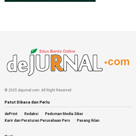
© 2025 dejurnal.com. All Right Reserved
Patut Dibaca dan Perlu
dePrint
Redaksi
Pedoman Media Siber
Karir dan Peraturan Perusahaan Pers
Pasang Iklan