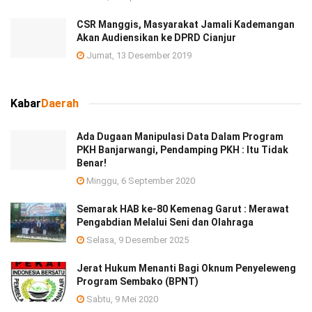
CSR Manggis, Masyarakat Jamali Kademangan
Akan Audiensikan ke DPRD Cianjur
Jumat, 13 Desember 2019
Kabar
Daerah
Ada Dugaan Manipulasi Data Dalam Program
PKH Banjarwangi, Pendamping PKH : Itu Tidak
Benar!
Minggu, 6 September 2020
Semarak HAB ke-80 Kemenag Garut : Merawat
Pengabdian Melalui Seni dan Olahraga
Selasa, 9 Desember 2025
Jerat Hukum Menanti Bagi Oknum Penyeleweng
Program Sembako (BPNT)
Sabtu, 9 Mei 2020