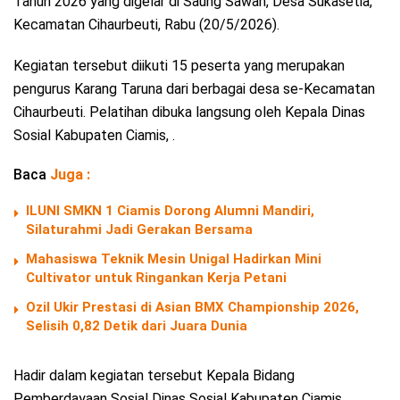
Tahun 2026 yang digelar di Saung Sawah, Desa Sukasetia,
Kecamatan Cihaurbeuti, Rabu (20/5/2026).
Kegiatan tersebut diikuti 15 peserta yang merupakan
pengurus Karang Taruna dari berbagai desa se-Kecamatan
Cihaurbeuti. Pelatihan dibuka langsung oleh Kepala Dinas
Sosial Kabupaten Ciamis, .
Baca
Juga :
ILUNI SMKN 1 Ciamis Dorong Alumni Mandiri,
Silaturahmi Jadi Gerakan Bersama
Mahasiswa Teknik Mesin Unigal Hadirkan Mini
Cultivator untuk Ringankan Kerja Petani
Ozil Ukir Prestasi di Asian BMX Championship 2026,
Selisih 0,82 Detik dari Juara Dunia
Hadir dalam kegiatan tersebut Kepala Bidang
Pemberdayaan Sosial Dinas Sosial Kabupaten Ciamis, ,