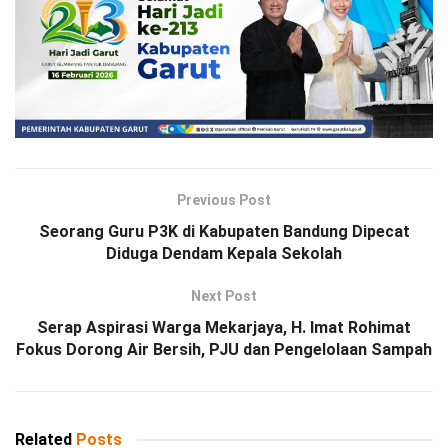
Previous Post
Seorang Guru P3K di Kabupaten Bandung Dipecat
Diduga Dendam Kepala Sekolah
Next Post
Serap Aspirasi Warga Mekarjaya, H. Imat Rohimat
Fokus Dorong Air Bersih, PJU dan Pengelolaan Sampah
Related
Posts