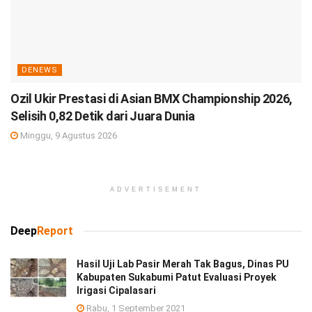
DENEWS
Ozil Ukir Prestasi di Asian BMX Championship 2026,
Selisih 0,82 Detik dari Juara Dunia
Minggu, 9 Agustus 2026
ADVERTISEMENT
Deep
Report
Hasil Uji Lab Pasir Merah Tak Bagus, Dinas PU
Kabupaten Sukabumi Patut Evaluasi Proyek
Irigasi Cipalasari
Rabu, 1 September 2021