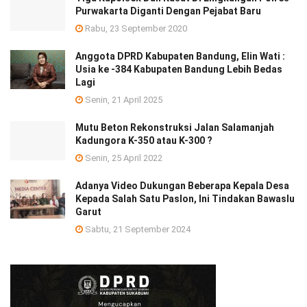
Purwakarta Diganti Dengan Pejabat Baru
Rabu, 23 September 2020
Anggota DPRD Kabupaten Bandung, Elin Wati :
Usia ke -384 Kabupaten Bandung Lebih Bedas
Lagi
Senin, 21 April 2025
Mutu Beton Rekonstruksi Jalan Salamanjah
Kadungora K-350 atau K-300 ?
Senin, 25 April 2022
Adanya Video Dukungan Beberapa Kepala Desa
Kepada Salah Satu Paslon, Ini Tindakan Bawaslu
Garut
Sabtu, 21 September 2024