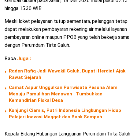
kembali dibuka pada Senin, 18 Mei 2026 mulai pukul 07.15
hingga 15.30 WIB.
Meski loket pelayanan tutup sementara, pelanggan tetap
dapat melakukan pembayaran rekening air melalui layanan
pembayaran online maupun PPOB yang telah bekerja sama
dengan Perumdam Tirta Galuh.
Baca
Juga :
Raden Rafiq Jadi Wawakil Galuh, Bupati Herdiat Ajak
Rawat Sejarah
Camat Aspur Unggulkan Pariwisata Pesona Alam
Menuju Pamulihan Menawan : Tumbuhkan
Kemandirian Fiskal Desa
Kunjungi Ciamis, Putri Indonesia Lingkungan Hidup
Pelajari Inovasi Maggot dan Bank Sampah
Kepala Bidang Hubungan Langganan Perumdam Tirta Galuh