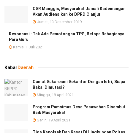
CSR Manggis, Masyarakat Jamali Kademangan
Akan Audiensikan ke DPRD Cianjur
Jumat, 13 Desember 2019
Resonansi : Tak Ada Pemotongan TPG, Betapa Bahagianya
Para Guru
Kamis, 1 Juli 2021
Kabar
Daerah
Camat Sukaresmi Sekantor Dengan Istri, Siapa
Bakal Dimutasi?
Minggu, 18 April 2021
Program Pamsimas Desa Pasawahan Disambut
Baik Masyarakat
Senin, 19 April 2021
Tiga Kapolsek Dan Kasat Di Lingkungan Polres