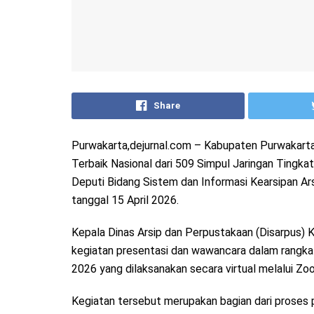
Share
Purwakarta,dejurnal.com – Kabupaten Purwakarta 
Terbaik Nasional dari 509 Simpul Jaringan Ting
Deputi Bidang Sistem dan Informasi Kearsipan Ar
tanggal 15 April 2026.
Kepala Dinas Arsip dan Perpustakaan (Disarpus) Ka
kegiatan presentasi dan wawancara dalam rangka 
2026 yang dilaksanakan secara virtual melalui Z
Kegiatan tersebut merupakan bagian dari proses p