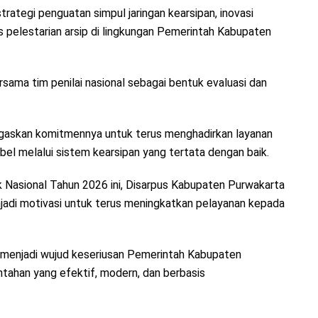
rategi penguatan simpul jaringan kearsipan, inovasi
as pelestarian arsip di lingkungan Pemerintah Kabupaten
sama tim penilai nasional sebagai bentuk evaluasi dan
askan komitmennya untuk terus menghadirkan layanan
abel melalui sistem kearsipan yang tertata dengan baik.
ik Nasional Tahun 2026 ini, Disarpus Kabupaten Purwakarta
njadi motivasi untuk terus meningkatkan pelayanan kepada
a menjadi wujud keseriusan Pemerintah Kabupaten
tahan yang efektif, modern, dan berbasis