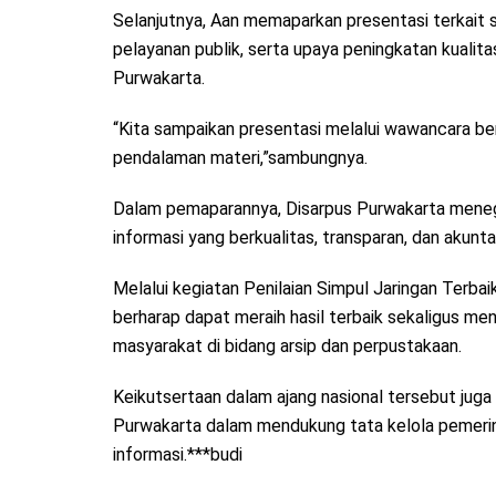
Selanjutnya, Aan memaparkan presentasi terkait st
pelayanan publik, serta upaya peningkatan kualit
Purwakarta.
“Kita sampaikan presentasi melalui wawancara ber
pendalaman materi,”sambungnya.
Dalam pemaparannya, Disarpus Purwakarta meneg
informasi yang berkualitas, transparan, dan akunt
Melalui kegiatan Penilaian Simpul Jaringan Terba
berharap dapat meraih hasil terbaik sekaligus me
masyarakat di bidang arsip dan perpustakaan.
Keikutsertaan dalam ajang nasional tersebut jug
Purwakarta dalam mendukung tata kelola pemerin
informasi.***budi