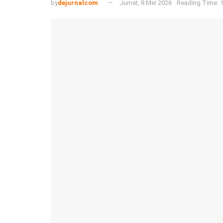
by
dejurnalcom
Jumat, 8 Mei 2026
Reading Time: 1