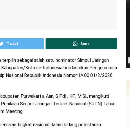
Tweet
Send
terpilih sebagai salah satu nominator Simpul Jaringan
kat Kabupaten/Kota se-Indonesia berdasarkan Pengumuman
sip Nasional Republik Indonesia Nomor: IA.00.01/2/2026
bupaten Purwakarta, Aan, S.PdI., KP., M.Si., mengikuti
Penilaian Simpul Jaringan Terbaik Nasional (SJTN) Tahun
oom Meeting.
enilaian tingkat nasional dalam bidang pelestarian