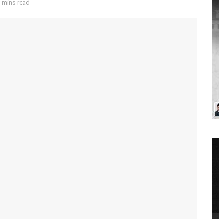
 mins read