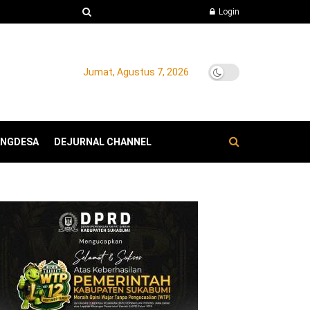
Login
Jumat, Agustus 7, 2026
ANGDESA
DEJURNAL CHANNEL