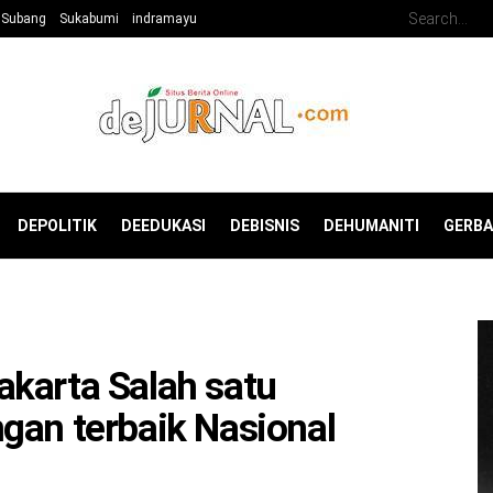
Subang
Sukabumi
indramayu
DEPOLITIK
DEEDUKASI
DEBISNIS
DEHUMANITI
GERB
karta Salah satu
gan terbaik Nasional