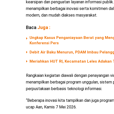
kearsipan dan penguatan layanan informasi publ
menampilkan berbagai inovasi serta komitmen dal
modern, dan mudah diakses masyarakat.
Baca
Juga :
Ungkap Kasus Penganiayaan Berat yang Menga
Konferensi Pers
Debit Air Baku Menurun, PDAM Imbau Pelangg
Meriahkan HUT RI, Kecamatan Leles Adakan T
Rangkaian kegiatan diawali dengan penayangan vi
menampilkan berbagai program unggulan, sistem 
perpustakaan berbasis teknologi informasi.
“Beberapa inovasi kita tampilkan dan juga program
ucap Aan, Kamis 7 Mei 2026.