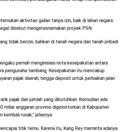
emukan aktivitas galian tanpa izin, baik di lahan negara
 ilegal disebut mengatasnamakan proyek PSN.
ng tidak berizin, bahkan di tanah negara dan tanah pribadi
engaku pernah menginisiasi nota kesepakatan antara
ra pengusaha tambang. Kesepakatan itu mencakup
aran pajak daerah, hingga deposit untuk perbaikan jalan
 tarik pajak dari jumlah yang dibutuhkan. Kemudian ada
0 miliar anggaran provinsi digelontorkan di Kabupaten
 kembali rusak,” jelasnya.
encapai titik temu. Karena itu, Kang Rey meminta adanya