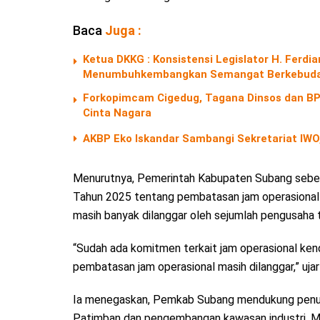
Baca
Juga :
Ketua DKKG : Konsistensi Legislator H. Fer
Menumbuhkembangkan Semangat Berkebuda
Forkopimcam Cigedug, Tagana Dinsos dan BPB
Cinta Nagara
AKBP Eko Iskandar Sambangi Sekretariat IWO,
Menurutnya, Pemerintah Kabupaten Subang seben
Tahun 2025 tentang pembatasan jam operasional 
masih banyak dilanggar oleh sejumlah pengusaha
“Sudah ada komitmen terkait jam operasional ken
pembatasan jam operasional masih dilanggar,” uja
Ia menegaskan, Pemkab Subang mendukung penu
Patimban dan pengembangan kawasan industri. M