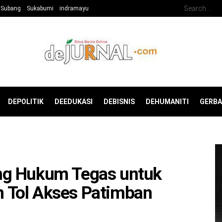
Subang
Sukabumi
indramayu
DEPOLITIK
DEEDUKASI
DEBISNIS
DEHUMANITI
GERB
ng Hukum Tegas untuk
 Tol Akses Patimban