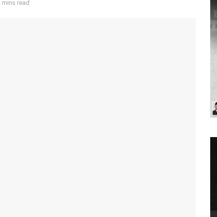
 mins read