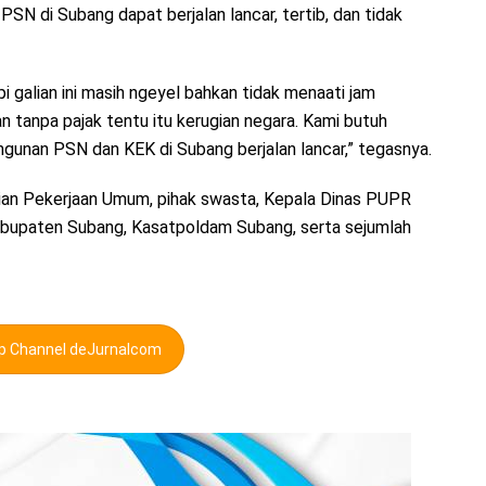
N di Subang dapat berjalan lancar, tertib, dan tidak
i galian ini masih ngeyel bahkan tidak menaati jam
n tanpa pajak tentu itu kerugian negara. Kami butuh
gunan PSN dan KEK di Subang berjalan lancar,” tegasnya.
rian Pekerjaan Umum, pihak swasta, Kepala Dinas PUPR
bupaten Subang, Kasatpoldam Subang, serta sejumlah
pp Channel deJurnalcom