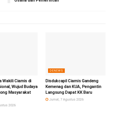
Usaha dan Pemerintah
DENEWS
 Wakili Ciamis di
Disdukcapil Ciamis Gandeng
ional, Wujud Budaya
Kemenag dan KUA, Pengantin
ong Masyarakat
Langsung Dapat KK Baru
Jumat, 7 Agustus 2026
ustus 2026