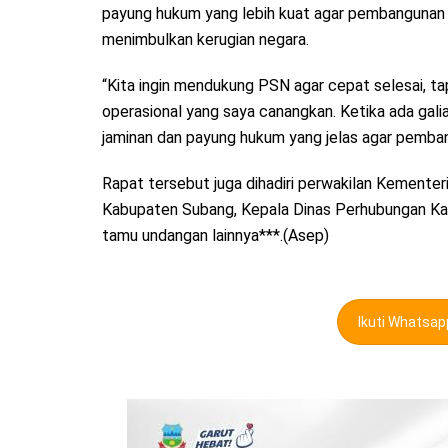
payung hukum yang lebih kuat agar pembangunan PS
menimbulkan kerugian negara.
“Kita ingin mendukung PSN agar cepat selesai, tap
operasional yang saya canangkan. Ketika ada galia
jaminan dan payung hukum yang jelas agar pemban
Rapat tersebut juga dihadiri perwakilan Kemente
Kabupaten Subang, Kepala Dinas Perhubungan Ka
tamu undangan lainnya***.(Asep)
Ikuti Whatsa