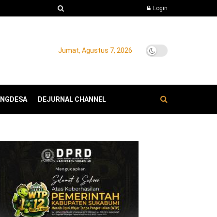
Login
Jumat, Agustus 7, 2026
ANGDESA
DEJURNAL CHANNEL