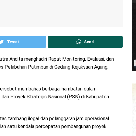
Tweet
Send
tra Andita menghadiri Rapat Monitoring, Evaluasi, dan
s Pelabuhan Patimban di Gedung Kejaksaan Agung,
en tersebut membahas berbagai hambatan dalam
dari Proyek Strategis Nasional (PSN) di Kabupaten
tas tambang ilegal dan pelanggaran jam operasional
salah satu kendala percepatan pembangunan proyek