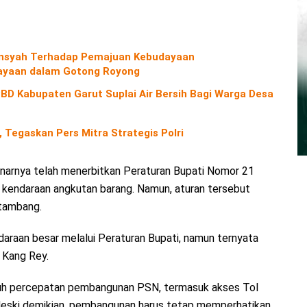
diansyah Terhadap Pemajuan Kebudayaan
yaan dalam Gotong Royong
D Kabupaten Garut Suplai Air Bersih Bagi Warga Desa
 Tegaskan Pers Mitra Strategis Polri
arnya telah menerbitkan Peraturan Bupati Nomor 21
kendaraan angkutan barang. Namun, aturan tersebut
 tambang.
daraan besar melalui Peraturan Bupati, namun ternyata
r Kang Rey.
h percepatan pembangunan PSN, termasuk akses Tol
eski demikian, pembangunan harus tetap memperhatikan