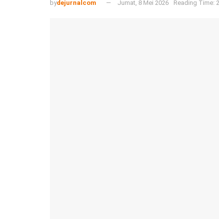
by
dejurnalcom
Jumat, 8 Mei 2026
Reading Time: 2