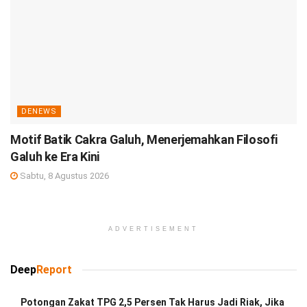
DENEWS
Motif Batik Cakra Galuh, Menerjemahkan Filosofi
Galuh ke Era Kini
Sabtu, 8 Agustus 2026
ADVERTISEMENT
Deep
Report
Potongan Zakat TPG 2,5 Persen Tak Harus Jadi Riak, Jika