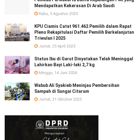
Mendapatkan Kekerasan Di Arab Saudi
Rabu, 5 Agustus 2020
KPU Ciamis Catat 961.462 Pemilih dalam Rapat
Pleno Rekapitulasi Daftar Pemilih Berkelanjutan
Triwulan I 2025
Jumat, 25 April 2025
Status Ibu di Garut Dinyatakan Telah Meninggal
Lahirkan Bayi Laki-laki 2,7 kg
Minggu, 14 Juni 2026
Wabub Ali Syakieb Meninjau Pembersihan
Sampah di Sungai Citarum
Jumat, 31 Oktober 2025