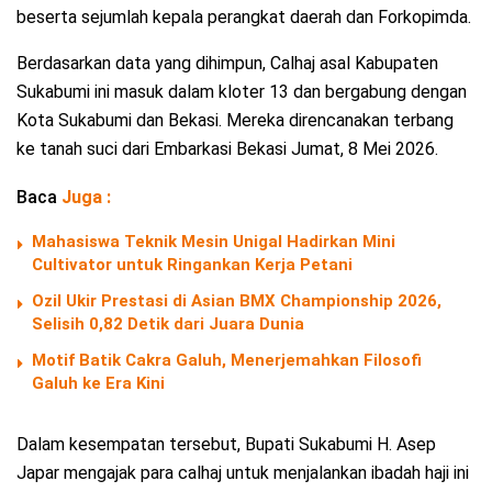
beserta sejumlah kepala perangkat daerah dan Forkopimda.
Berdasarkan data yang dihimpun, Calhaj asal Kabupaten
Sukabumi ini masuk dalam kloter 13 dan bergabung dengan
Kota Sukabumi dan Bekasi. Mereka direncanakan terbang
ke tanah suci dari Embarkasi Bekasi Jumat, 8 Mei 2026.
Baca
Juga :
Mahasiswa Teknik Mesin Unigal Hadirkan Mini
Cultivator untuk Ringankan Kerja Petani
Ozil Ukir Prestasi di Asian BMX Championship 2026,
Selisih 0,82 Detik dari Juara Dunia
Motif Batik Cakra Galuh, Menerjemahkan Filosofi
Galuh ke Era Kini
Dalam kesempatan tersebut, Bupati Sukabumi H. Asep
Japar mengajak para calhaj untuk menjalankan ibadah haji ini