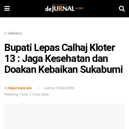
in
deNews
Bupati Lepas Calhaj Kloter
13 : Jaga Kesehatan dan
Doakan Kebaikan Sukabumi
by
dejurnalcom
Jumat, 8 Mei 2026
Reading Time: 2 mins read