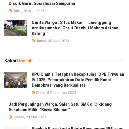
Disdik Garut Sosialisasi Sempurna
Rabu, 28 April 2021
Cerita Warga : Situs Makam Tumenggung
Ardikusumah di Garut Disebut Makam Astana
Kalong
Jumat, 30 Juni 2023
Kabar
Daerah
KPU Ciamis Tetapkan Rekapitulasi DPB Triwulan
IV 2025, Pemutakhiran Data Pemilih Kunci
Demokrasi yang Berkualitas
Senin, 8 Desember 2025
Jadi Pergunjingan Warga, Salah Satu SMK di Cikidang
Sukabumi Miliki “Siswa Siluman”
Selasa, 23 Mei 2023
Pemkab Purwakarta Bantu Kepulangan PMI yang