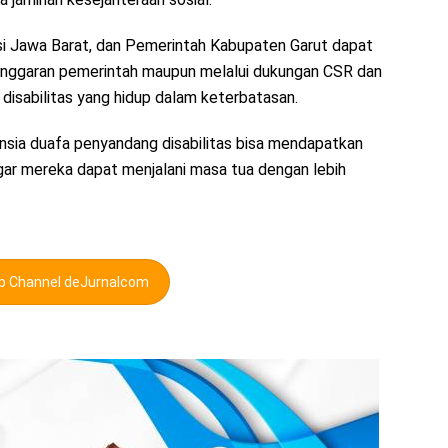
si Jawa Barat, dan Pemerintah Kabupaten Garut dapat
 anggaran pemerintah maupun melalui dukungan CSR dan
isabilitas yang hidup dalam keterbatasan.
ansia duafa penyandang disabilitas bisa mendapatkan
agar mereka dapat menjalani masa tua dengan lebih
pp Channel deJurnalcom