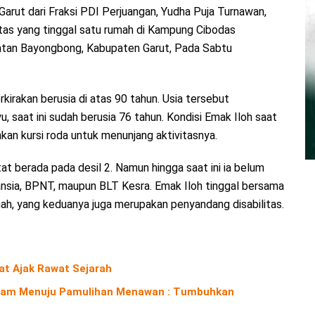
rut dari Fraksi PDI Perjuangan, Yudha Puja Turnawan,
itas yang tinggal satu rumah di Kampung Cibodas
atan Bayongbong, Kabupaten Garut, Pada Sabtu
rkirakan berusia di atas 90 tahun. Usia tersebut
 saat ini sudah berusia 76 tahun. Kondisi Emak Iloh saat
kan kursi roda untuk menunjang aktivitasnya.
t berada pada desil 2. Namun hingga saat ini ia belum
nsia, BPNT, maupun BLT Kesra. Emak Iloh tinggal bersama
nah, yang keduanya juga merupakan penyandang disabilitas.
iat Ajak Rawat Sejarah
Alam Menuju Pamulihan Menawan : Tumbuhkan