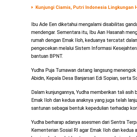
Kunjungi Ciamis, Putri Indonesia Lingkungan
Ibu Ade Een diketahui mengalami disabilitas ganda
mendengar. Sementara itu, Ibu Aan Hasanah meng
rumah dengan Emak Iloh, keduanya tercatat dalam
pengecekan melalui Sistem Informasi Kesejahtera
bantuan BPNT.
Yudha Puja Turnawan datang langsung menengok
Abidin, Kepala Desa Banjarsari Edi Sopian, serta 
Dalam kunjungannya, Yudha memberikan tali asih 
Emak Iloh dan kedua anaknya yang juga telah lan
santunan sebagai bentuk kepedulian terhadap kond
Yudha berharap adanya asesmen dari Sentra Terpa
Kementerian Sosial RI agar Emak Iloh dan kedua 