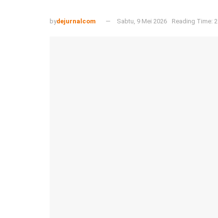
by
dejurnalcom
Sabtu, 9 Mei 2026
Reading Time: 2