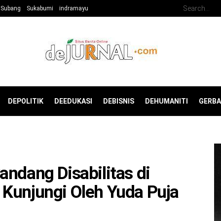
Subang
Sukabumi
indramayu
DEPOLITIK
DEEDUKASI
DEBISNIS
DEHUMANITI
GERB
andang Disabilitas di
 Kunjungi Oleh Yuda Puja