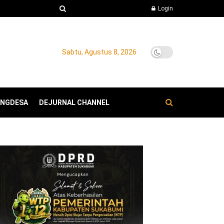
Login
Sabtu, Agustus 8, 2026
ANGDESA
DEJURNAL CHANNEL