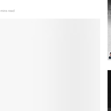
 mins read