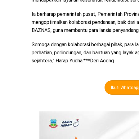
Ia berharap pemerintah pusat, Pemerintah Provin
mengoptimalkan kolaborasi pendanaan, baik dari
BAZNAS, guna membantu para lansia penyandang d
Semoga dengan kolaborasi berbagai pihak, para l
perhatian, perlindungan, dan bantuan yang layak 
sejahtera,” Harap Yudha.***Deri Acong
Ikuti Whatsa