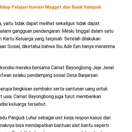
 Hidup Pelajari Inovasi Maggot dan Bank Sampah
, yaitu tidak dapat melihat sekaligus tidak dapat
alami gangguan pendengaran. Meski tinggal dalam satu
 Kartu Keluarga yang terpisah. Setelah dilakukan
an Sosial, diketahui bahwa Ibu Ade Een hanya menerima
 kondisi mereka bersama Camat Bayongbong Jeje Jenal
Sofwan selaku pendamping sosial Desa Banjarsari.
berupa bingkisan sembako serta santunan uang untuk
jut usia. Camat Bayongbong juga turut memberikan
isi keluarga tersebut.
du Pangudi Luhur sebagai unit kerja respon kasus dari
anaknya bisa mendapatkan bantuan alat bantu seperti