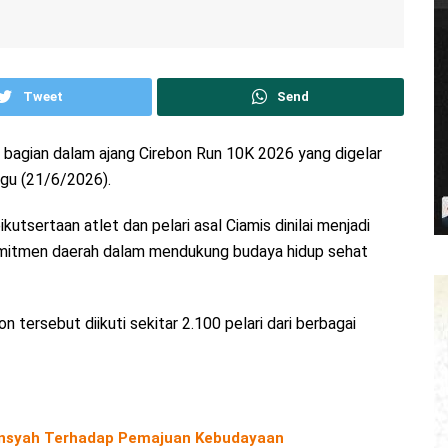
Tweet
Send
l bagian dalam ajang Cirebon Run 10K 2026 yang digelar
ggu (21/6/2026).
tsertaan atlet dan pelari asal Ciamis dinilai menjadi
omitmen daerah dalam mendukung budaya hidup sehat
 tersebut diikuti sekitar 2.100 pelari dari berbagai
diansyah Terhadap Pemajuan Kebudayaan