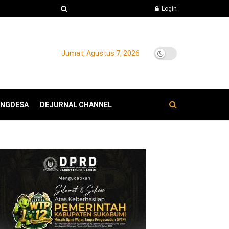
Login
Jumat, Agustus 7, 2026
ANGDESA
DEJURNAL CHANNEL