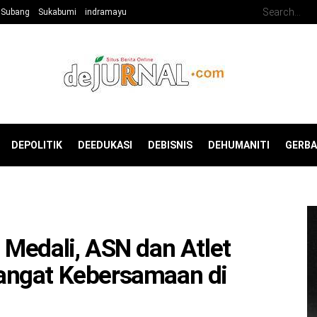
Subang
Sukabumi
indramayu
DEPOLITIK
DEEDUKASI
DEBISNIS
DEHUMANITI
GERB
Medali, ASN dan Atlet
angat Kebersamaan di