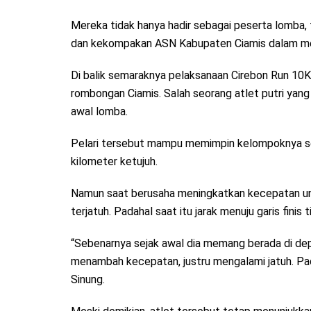
Mereka tidak hanya hadir sebagai peserta lomba,
dan kekompakan ASN Kabupaten Ciamis dalam me
Di balik semaraknya pelaksanaan Cirebon Run 10K
rombongan Ciamis. Salah seorang atlet putri yang
awal lomba.
Pelari tersebut mampu memimpin kelompoknya se
kilometer ketujuh.
Namun saat berusaha meningkatkan kecepatan un
terjatuh. Padahal saat itu jarak menuju garis finis t
“Sebenarnya sejak awal dia memang berada di de
menambah kecepatan, justru mengalami jatuh. Padah
Sinung.