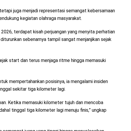
 tetapi juga menjadi representasi semangat kebersamaan
ndukung kegiatan olahraga masyarakat.
 2026, terdapat kisah perjuangan yang menyita perhatian
 diturunkan sebenarnya tampil sangat menjanjikan sejak
jak start dan terus menjaga ritme hingga memasuki
tuk mempertahankan posisinya, ia mengalami insiden
inggal sekitar tiga kilometer lagi.
pan. Ketika memasuki kilometer tujuh dan mencoba
al tinggal tiga kilometer lagi menuju finis,” ungkap