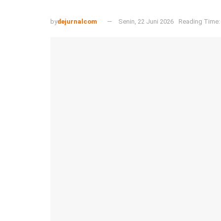
by
dejurnalcom
Senin, 22 Juni 2026
Reading Time: