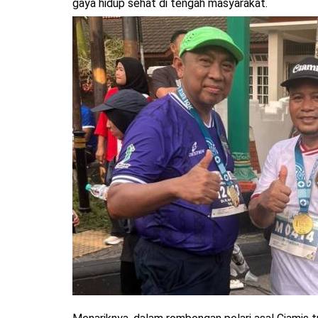
gaya hidup sehat di tengah masyarakat.