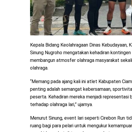
Kepala Bidang Keolahragaan Dinas Kebudayaan, 
Sinung Nugroho mengatakan kehadiran kontingen 
membangun atmosfer olahraga masyarakat sekalig
olahraga.
“Memang pada ajang kali ini atlet Kabupaten Ciam
penting adalah semangat kebersamaan, sportivita
peserta. Kehadiran mereka menjadi representasi 
terhadap olahraga lari,” ujarnya.
Menurut Sinung, event lari seperti Cirebon Run ti
ruang bagi para pelari untuk mengukur kemampu