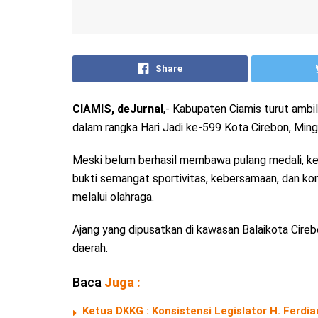
Share
CIAMIS, deJurnal
,- Kabupaten Ciamis turut ambi
dalam rangka Hari Jadi ke-599 Kota Cirebon, Min
Meski belum berhasil membawa pulang medali, keiku
bukti semangat sportivitas, kebersamaan, dan k
melalui olahraga.
Ajang yang dipusatkan di kawasan Balaikota Cirebon
daerah.
Baca
Juga :
Ketua DKKG : Konsistensi Legislator H. Fer