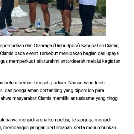
Kepemudaan dan Olahraga (Disbudpora) Kabupaten Ciamis,
Ciamis pada event tersebut merupakan bagian dari upaya
us memperkuat silaturahmi antardaerah melalui kegiatan
is belum berhasil meraih podium. Namun yang lebih
s, dan pengalaman bertanding yang diperoleh para
bahwa masyarakat Ciamis memiliki antusiasme yang tinggi
dak hanya menjadi arena kompetisi, tetapi juga menjadi
an, membangun jaringan pertemanan, serta menumbuhkan