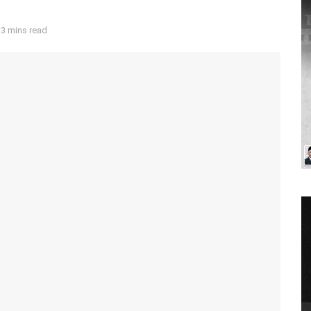
 3 mins read