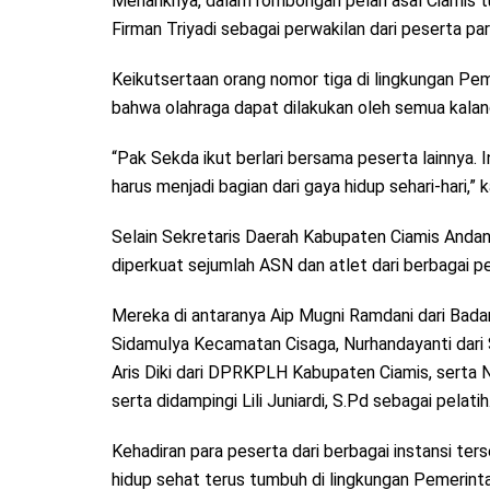
Menariknya, dalam rombongan pelari asal Ciamis 
Firman Triyadi sebagai perwakilan dari peserta par
Keikutsertaan orang nomor tiga di lingkungan Pe
bahwa olahraga dapat dilakukan oleh semua kalan
“Pak Sekda ikut berlari bersama peserta lainnya. 
harus menjadi bagian dari gaya hidup sehari-hari,” 
Selain Sekretaris Daerah Kabupaten Ciamis Andan
diperkuat sejumlah ASN dan atlet dari berbagai p
Mereka di antaranya Aip Mugni Ramdani dari Bad
Sidamulya Kecamatan Cisaga, Nurhandayanti dari
Aris Diki dari DPRKPLH Kabupaten Ciamis, serta
serta didampingi Lili Juniardi, S.Pd sebagai pelatih
Kehadiran para peserta dari berbagai instansi t
hidup sehat terus tumbuh di lingkungan Pemerint