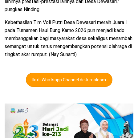
lahirnya prestasi-prestasi lainnya dari Desa Dewasari,”
pungkas Ninding.
Keberhasilan Tim Voli Putri Desa Dewasari meraih Juara I
pada Turnamen Haul Bung Karno 2026 pun menjadi kado
membanggakan bagi masyarakat desa sekaligus menambah
semangat untuk terus mengembangkan potensi olahraga di
tingkat akar rumput. (Nay Sunarti)
Ikuti Whatsapp Channel deJurnalcom