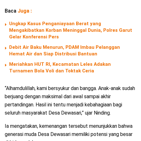
Baca
Juga :
Ungkap Kasus Penganiayaan Berat yang
Mengakibatkan Korban Meninggal Dunia, Polres Garut
Gelar Konferensi Pers
Debit Air Baku Menurun, PDAM Imbau Pelanggan
Hemat Air dan Siap Distribusi Bantuan
Meriahkan HUT RI, Kecamatan Leles Adakan
Turnamen Bola Voli dan Toktak Ceria
“Alhamdulillah, kami bersyukur dan bangga. Anak-anak sudah
berjuang dengan maksimal dari awal sampai akhir
pertandingan. Hasil ini tentu menjadi kebahagiaan bagi
seluruh masyarakat Desa Dewasari,” ujar Ninding.
Ia mengatakan, kemenangan tersebut menunjukkan bahwa
generasi muda Desa Dewasari memiliki potensi yang besar