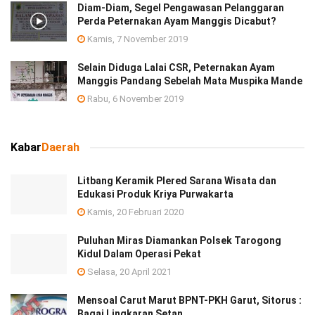
Diam-Diam, Segel Pengawasan Pelanggaran
Perda Peternakan Ayam Manggis Dicabut?
Kamis, 7 November 2019
Selain Diduga Lalai CSR, Peternakan Ayam
Manggis Pandang Sebelah Mata Muspika Mande
Rabu, 6 November 2019
Kabar
Daerah
Litbang Keramik Plered Sarana Wisata dan
Edukasi Produk Kriya Purwakarta
Kamis, 20 Februari 2020
Puluhan Miras Diamankan Polsek Tarogong
Kidul Dalam Operasi Pekat
Selasa, 20 April 2021
Mensoal Carut Marut BPNT-PKH Garut, Sitorus :
Bagai Lingkaran Setan