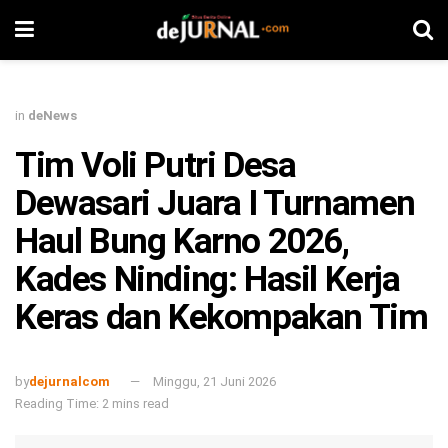
in
deNews
Tim Voli Putri Desa
Dewasari Juara I Turnamen
Haul Bung Karno 2026,
Kades Ninding: Hasil Kerja
Keras dan Kekompakan Tim
by
dejurnalcom
Minggu, 21 Juni 2026
Reading Time: 2 mins read