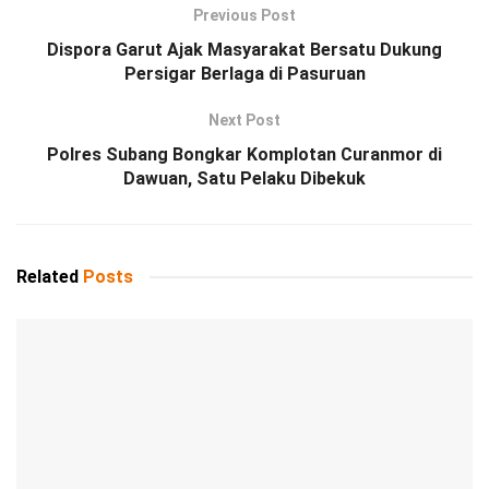
Previous Post
Dispora Garut Ajak Masyarakat Bersatu Dukung
Persigar Berlaga di Pasuruan
Next Post
Polres Subang Bongkar Komplotan Curanmor di
Dawuan, Satu Pelaku Dibekuk
Related
Posts