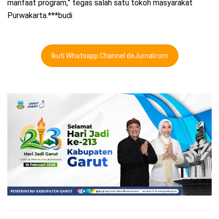
manfaat program,” tegas salah satu tokoh masyarakat
Purwakarta.***budi
Ikuti Whatsapp Channel deJurnalcom