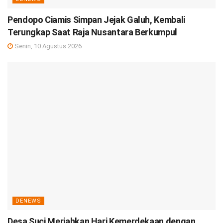
Pendopo Ciamis Simpan Jejak Galuh, Kembali
Terungkap Saat Raja Nusantara Berkumpul
Senin, 10 Agustus 2026
DENEWS
Desa Suci Meriahkan Hari Kemerdekaan dengan