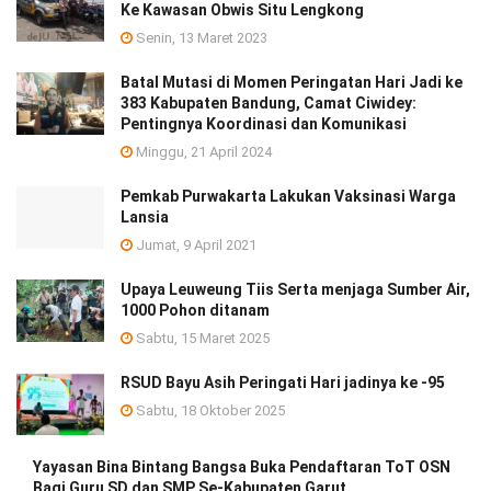
Ke Kawasan Obwis Situ Lengkong
Senin, 13 Maret 2023
Batal Mutasi di Momen Peringatan Hari Jadi ke
383 Kabupaten Bandung, Camat Ciwidey:
Pentingnya Koordinasi dan Komunikasi
Minggu, 21 April 2024
Pemkab Purwakarta Lakukan Vaksinasi Warga
Lansia
Jumat, 9 April 2021
Upaya Leuweung Tiis Serta menjaga Sumber Air,
1000 Pohon ditanam
Sabtu, 15 Maret 2025
RSUD Bayu Asih Peringati Hari jadinya ke -95
Sabtu, 18 Oktober 2025
Yayasan Bina Bintang Bangsa Buka Pendaftaran ToT OSN
Bagi Guru SD dan SMP Se-Kabupaten Garut