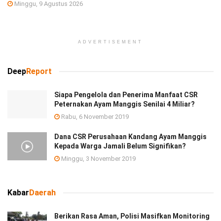
Minggu, 9 Agustus 2026
ADVERTISEMENT
Deep
Report
Siapa Pengelola dan Penerima Manfaat CSR
Peternakan Ayam Manggis Senilai 4 Miliar?
Rabu, 6 November 2019
Dana CSR Perusahaan Kandang Ayam Manggis
Kepada Warga Jamali Belum Signifikan?
Minggu, 3 November 2019
Kabar
Daerah
Berikan Rasa Aman, Polisi Masifkan Monitoring