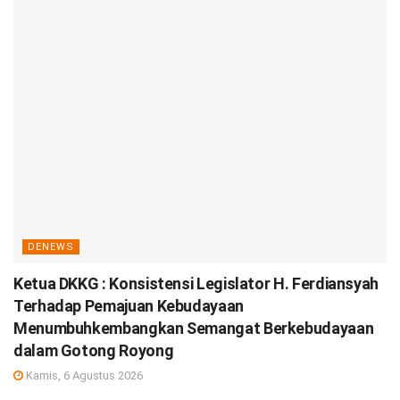
DENEWS
Ketua DKKG : Konsistensi Legislator H. Ferdiansyah
Terhadap Pemajuan Kebudayaan
Menumbuhkembangkan Semangat Berkebudayaan
dalam Gotong Royong
Kamis, 6 Agustus 2026