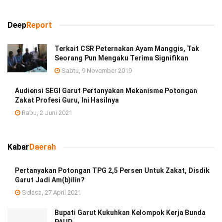
Deep
Report
Terkait CSR Peternakan Ayam Manggis, Tak
Seorang Pun Mengaku Terima Signifikan
Sabtu, 9 November 2019
Audiensi SEGI Garut Pertanyakan Mekanisme Potongan
Zakat Profesi Guru, Ini Hasilnya
Rabu, 2 Juni 2021
Kabar
Daerah
Pertanyakan Potongan TPG 2,5 Persen Untuk Zakat, Disdik
Garut Jadi Am(b)ilin?
Selasa, 27 April 2021
Bupati Garut Kukuhkan Kelompok Kerja Bunda
PAUD