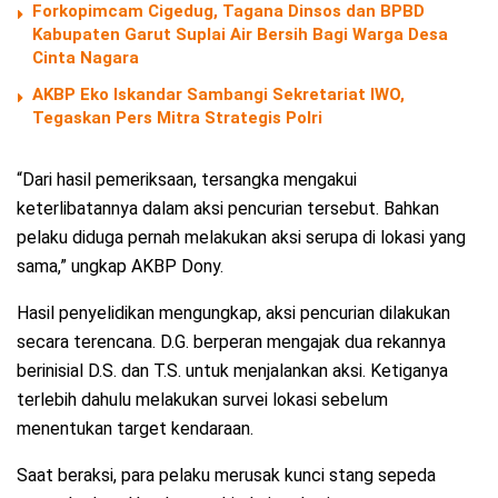
Forkopimcam Cigedug, Tagana Dinsos dan BPBD
Kabupaten Garut Suplai Air Bersih Bagi Warga Desa
Cinta Nagara
AKBP Eko Iskandar Sambangi Sekretariat IWO,
Tegaskan Pers Mitra Strategis Polri
“Dari hasil pemeriksaan, tersangka mengakui
keterlibatannya dalam aksi pencurian tersebut. Bahkan
pelaku diduga pernah melakukan aksi serupa di lokasi yang
sama,” ungkap AKBP Dony.
Hasil penyelidikan mengungkap, aksi pencurian dilakukan
secara terencana. D.G. berperan mengajak dua rekannya
berinisial D.S. dan T.S. untuk menjalankan aksi. Ketiganya
terlebih dahulu melakukan survei lokasi sebelum
menentukan target kendaraan.
Saat beraksi, para pelaku merusak kunci stang sepeda