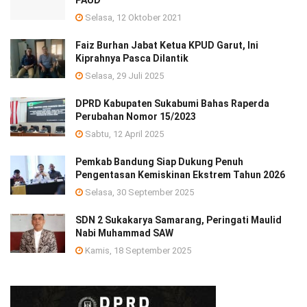
Selasa, 12 Oktober 2021
Faiz Burhan Jabat Ketua KPUD Garut, Ini
Kiprahnya Pasca Dilantik
Selasa, 29 Juli 2025
DPRD Kabupaten Sukabumi Bahas Raperda
Perubahan Nomor 15/2023
Sabtu, 12 April 2025
Pemkab Bandung Siap Dukung Penuh
Pengentasan Kemiskinan Ekstrem Tahun 2026
Selasa, 30 September 2025
SDN 2 Sukakarya Samarang, Peringati Maulid
Nabi Muhammad SAW
Kamis, 18 September 2025