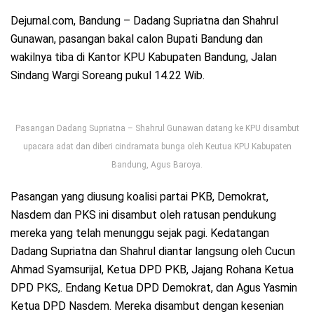
Dejurnal.com, Bandung – Dadang Supriatna dan Shahrul
Gunawan, pasangan bakal calon Bupati Bandung dan
wakilnya tiba di Kantor KPU Kabupaten Bandung, Jalan
Sindang Wargi Soreang pukul 14.22 Wib.
Pasangan Dadang Supriatna – Shahrul Gunawan datang ke KPU disambut
upacara adat dan diberi cindramata bunga oleh Keutua KPU Kabupaten
Bandung, Agus Baroya.
Pasangan yang diusung koalisi partai PKB, Demokrat,
Nasdem dan PKS ini disambut oleh ratusan pendukung
mereka yang telah menunggu sejak pagi. Kedatangan
Dadang Supriatna dan Shahrul diantar langsung oleh Cucun
Ahmad Syamsurijal, Ketua DPD PKB, Jajang Rohana Ketua
DPD PKS,. Endang Ketua DPD Demokrat, dan Agus Yasmin
Ketua DPD Nasdem. Mereka disambut dengan kesenian