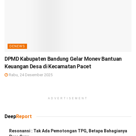
DENEWS
DPMD Kabupaten Bandung Gelar Monev Bantuan
Keuangan Desa di Kecamatan Pacet
Rabu, 24 Desember 2025
ADVERTISEMENT
Deep
Report
Resonansi : Tak Ada Pemotongan TPG, Betapa Bahagianya