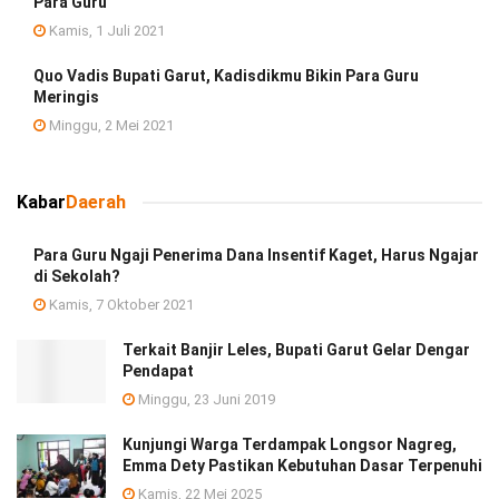
Para Guru
Kamis, 1 Juli 2021
Quo Vadis Bupati Garut, Kadisdikmu Bikin Para Guru
Meringis
Minggu, 2 Mei 2021
Kabar
Daerah
Para Guru Ngaji Penerima Dana Insentif Kaget, Harus Ngajar
di Sekolah?
Kamis, 7 Oktober 2021
Terkait Banjir Leles, Bupati Garut Gelar Dengar
Pendapat
Minggu, 23 Juni 2019
Kunjungi Warga Terdampak Longsor Nagreg,
Emma Dety Pastikan Kebutuhan Dasar Terpenuhi
Kamis, 22 Mei 2025