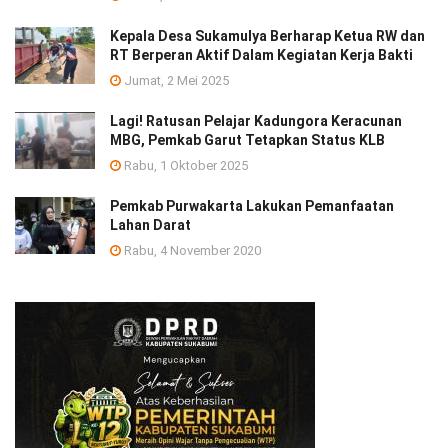
Kepala Desa Sukamulya Berharap Ketua RW dan
RT Berperan Aktif Dalam Kegiatan Kerja Bakti
Jumat, 2 Mei 2025
Lagi! Ratusan Pelajar Kadungora Keracunan
MBG, Pemkab Garut Tetapkan Status KLB
Rabu, 1 Oktober 2025
Pemkab Purwakarta Lakukan Pemanfaatan
Lahan Darat
Rabu, 4 November 2020