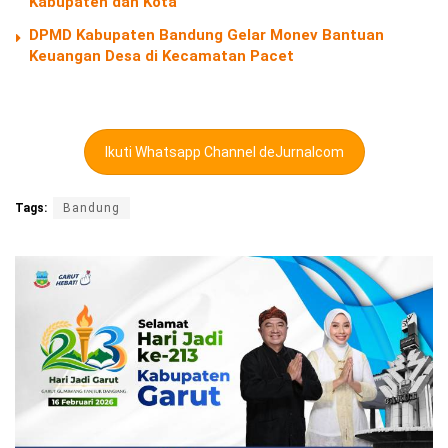
Kabupaten dan Kota
DPMD Kabupaten Bandung Gelar Monev Bantuan
Keuangan Desa di Kecamatan Pacet
Ikuti Whatsapp Channel deJurnalcom
Tags:
Bandung