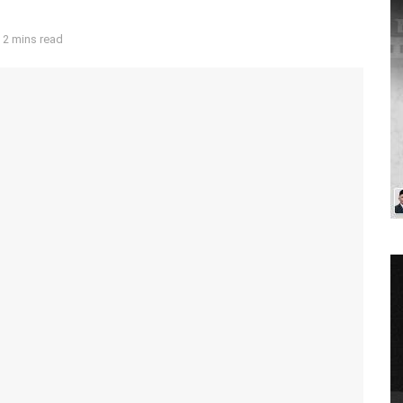
 2 mins read