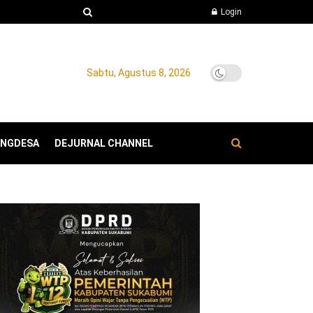
Login
Sabtu, Agustus 8, 2026
ANGDESA
DEJURNAL CHANNEL