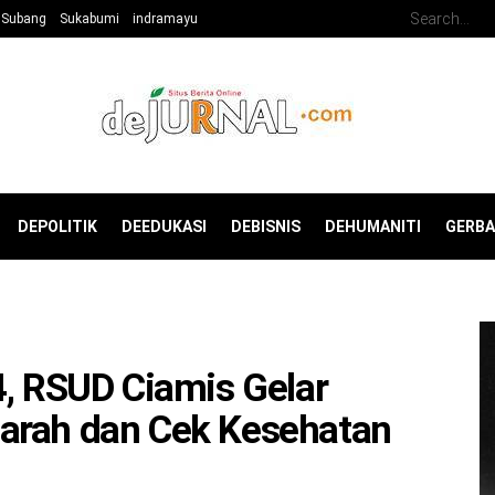
Subang
Sukabumi
indramayu
DEPOLITIK
DEEDUKASI
DEBISNIS
DEHUMANITI
GERB
4, RSUD Ciamis Gelar
arah dan Cek Kesehatan