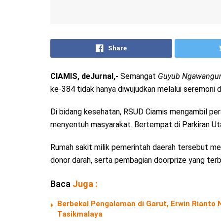
Share
CIAMIS, deJurnal,-
Semangat
Guyub Ngawangun
ke-384 tidak hanya diwujudkan melalui seremoni 
Di bidang kesehatan, RSUD Ciamis mengambil per
menyentuh masyarakat. Bertempat di Parkiran Ut
Rumah sakit milik pemerintah daerah tersebut me
donor darah, serta pembagian doorprize yang te
Baca
Juga :
Berbekal Pengalaman di Garut, Erwin Riant
Tasikmalaya