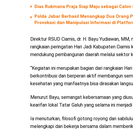
Dias Rukmana Praja Siap Maju sebagai Calon
Polda Jabar Berhasil Menangkap Dua Orang P
Provokasi dan Manipulasi Informasi di Platf
Direktur RSUD Ciamis, dr. H. Bayu Yudiawan, MM,
rangkaian peringatan Hari Jadi Kabupaten Ciamis
mendukung pembangunan daerah melalui sektor k
“Kegiatan ini merupakan bagian dari rangkaian Har
berkontribusi dan berperan aktif membangun se
kesehatan yang manfaatnya bisa dirasakan langsun
Menurut Bayu, semangat kebersamaan yang diusung d
kearifan lokal Tatar Galuh yang selama ini menja
Ia menuturkan, filosofi gotong royong dan sabilul
melengkapi dan bekerja bersama dalam memberik