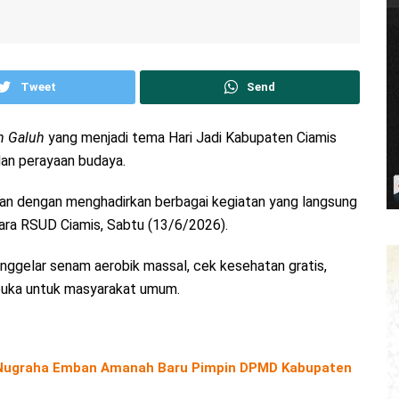
Tweet
Send
 Galuh
yang menjadi tema Hari Jadi Kabupaten Ciamis
dan perayaan budaya.
an dengan menghadirkan berbagai kegiatan yang langsung
ara RSUD Ciamis, Sabtu (13/6/2026).
nggelar senam aerobik massal, cek kesehatan gratis,
rbuka untuk masyarakat umum.
o Nugraha Emban Amanah Baru Pimpin DPMD Kabupaten