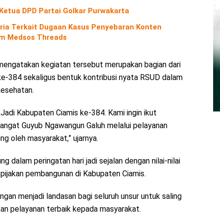
 Ketua DPD Partai Golkar Purwakarta
ria Terkait Dugaan Kasus Penyebaran Konten
orm Medsos Threads
 mengatakan kegiatan tersebut merupakan bagian dari
 ke-384 sekaligus bentuk kontribusi nyata RSUD dalam
esehatan.
i Jadi Kabupaten Ciamis ke-384. Kami ingin ikut
mangat Guyub Ngawangun Galuh melalui pelayanan
g oleh masyarakat,” ujarnya.
alam peringatan hari jadi sejalan dengan nilai-nilai
di pijakan pembangunan di Kabupaten Ciamis.
ungan menjadi landasan bagi seluruh unsur untuk saling
an pelayanan terbaik kepada masyarakat.