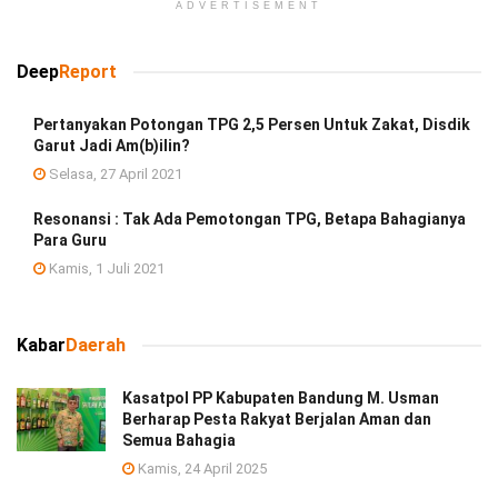
ADVERTISEMENT
Deep
Report
Pertanyakan Potongan TPG 2,5 Persen Untuk Zakat, Disdik
Garut Jadi Am(b)ilin?
Selasa, 27 April 2021
Resonansi : Tak Ada Pemotongan TPG, Betapa Bahagianya
Para Guru
Kamis, 1 Juli 2021
Kabar
Daerah
Kasatpol PP Kabupaten Bandung M. Usman
Berharap Pesta Rakyat Berjalan Aman dan
Semua Bahagia
Kamis, 24 April 2025