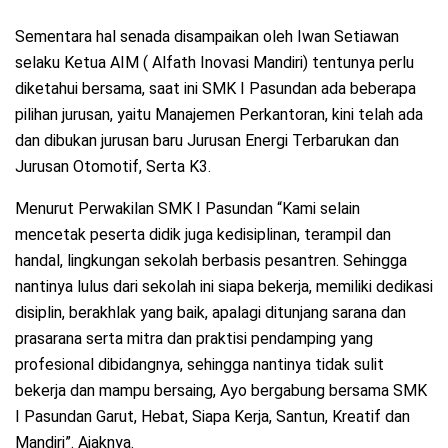
Sementara hal senada disampaikan oleh Iwan Setiawan
selaku Ketua AIM ( Alfath Inovasi Mandiri) tentunya perlu
diketahui bersama, saat ini SMK I Pasundan ada beberapa
pilihan jurusan, yaitu Manajemen Perkantoran, kini telah ada
dan dibukan jurusan baru Jurusan Energi Terbarukan dan
Jurusan Otomotif, Serta K3.
Menurut Perwakilan SMK I Pasundan “Kami selain
mencetak peserta didik juga kedisiplinan, terampil dan
handal, lingkungan sekolah berbasis pesantren. Sehingga
nantinya lulus dari sekolah ini siapa bekerja, memiliki dedikasi
disiplin, berakhlak yang baik, apalagi ditunjang sarana dan
prasarana serta mitra dan praktisi pendamping yang
profesional dibidangnya, sehingga nantinya tidak sulit
bekerja dan mampu bersaing, Ayo bergabung bersama SMK
I Pasundan Garut, Hebat, Siapa Kerja, Santun, Kreatif dan
Mandiri”. Ajaknya.