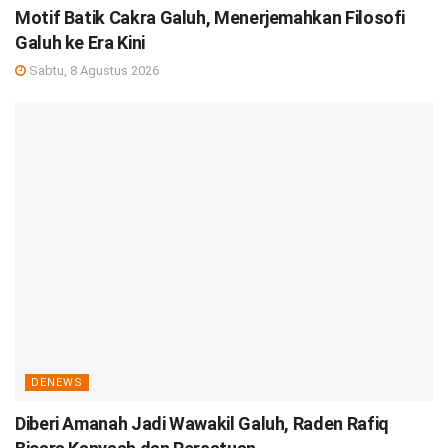
Motif Batik Cakra Galuh, Menerjemahkan Filosofi
Galuh ke Era Kini
Sabtu, 8 Agustus 2026
DENEWS
Diberi Amanah Jadi Wawakil Galuh, Raden Rafiq