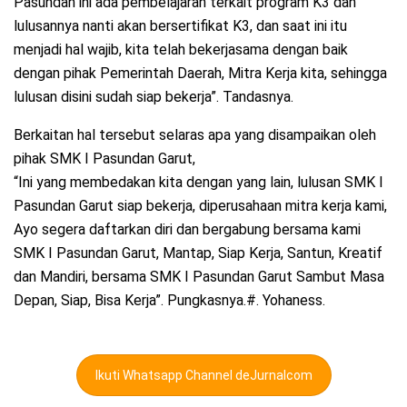
Pasundan ini ada pembelajaran terkait program K3 dan
lulusannya nanti akan bersertifikat K3, dan saat ini itu
menjadi hal wajib, kita telah bekerjasama dengan baik
dengan pihak Pemerintah Daerah, Mitra Kerja kita, sehingga
lulusan disini sudah siap bekerja”. Tandasnya.
Berkaitan hal tersebut selaras apa yang disampaikan oleh
pihak SMK I Pasundan Garut,
“Ini yang membedakan kita dengan yang lain, lulusan SMK I
Pasundan Garut siap bekerja, diperusahaan mitra kerja kami,
Ayo segera daftarkan diri dan bergabung bersama kami
SMK I Pasundan Garut, Mantap, Siap Kerja, Santun, Kreatif
dan Mandiri, bersama SMK I Pasundan Garut Sambut Masa
Depan, Siap, Bisa Kerja”. Pungkasnya.#. Yohaness.
Ikuti Whatsapp Channel deJurnalcom