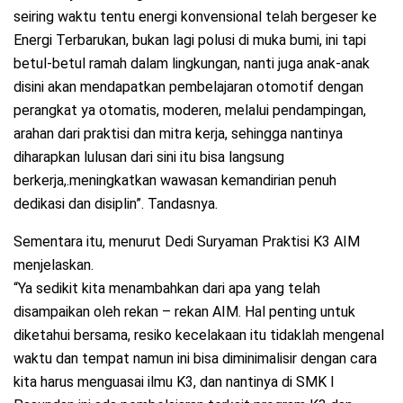
seiring waktu tentu energi konvensional telah bergeser ke
Energi Terbarukan, bukan lagi polusi di muka bumi, ini tapi
betul-betul ramah dalam lingkungan, nanti juga anak-anak
disini akan mendapatkan pembelajaran otomotif dengan
perangkat ya otomatis, moderen, melalui pendampingan,
arahan dari praktisi dan mitra kerja, sehingga nantinya
diharapkan lulusan dari sini itu bisa langsung
berkerja,.meningkatkan wawasan kemandirian penuh
dedikasi dan disiplin”. Tandasnya.
Sementara itu, menurut Dedi Suryaman Praktisi K3 AIM
menjelaskan.
“Ya sedikit kita menambahkan dari apa yang telah
disampaikan oleh rekan – rekan AIM. Hal penting untuk
diketahui bersama, resiko kecelakaan itu tidaklah mengenal
waktu dan tempat namun ini bisa diminimalisir dengan cara
kita harus menguasai ilmu K3, dan nantinya di SMK I