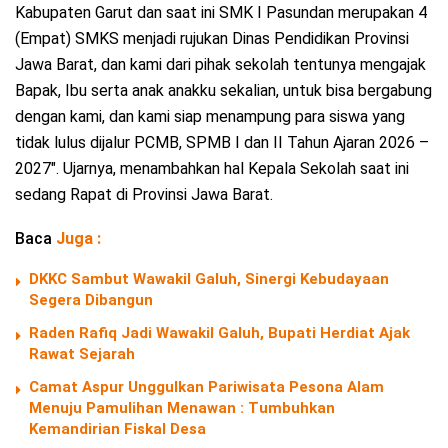
Kabupaten Garut dan saat ini SMK I Pasundan merupakan 4
(Empat) SMKS menjadi rujukan Dinas Pendidikan Provinsi
Jawa Barat, dan kami dari pihak sekolah tentunya mengajak
Bapak, Ibu serta anak anakku sekalian, untuk bisa bergabung
dengan kami, dan kami siap menampung para siswa yang
tidak lulus dijalur PCMB, SPMB I dan II Tahun Ajaran 2026 –
2027″. Ujarnya, menambahkan hal Kepala Sekolah saat ini
sedang Rapat di Provinsi Jawa Barat.
Baca
Juga :
DKKC Sambut Wawakil Galuh, Sinergi Kebudayaan
Segera Dibangun
Raden Rafiq Jadi Wawakil Galuh, Bupati Herdiat Ajak
Rawat Sejarah
Camat Aspur Unggulkan Pariwisata Pesona Alam
Menuju Pamulihan Menawan : Tumbuhkan
Kemandirian Fiskal Desa