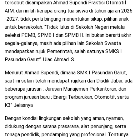
tersebut disampaikan Ahmad Supendi Praktisi Otomotif
AIM, dan inilah kenapa orang tua siswa di tahun ajaran 2026
-2027, tidak perlu bingung menentukan sikap, pilihan anak
untuk bersekolah. “Tidak lulus di Sekolah Negeri melalui
seleksi PCMB, SPMB I dan SPMB II. Ini bukan berarti akhir
segala-galanya, masih ada pilihan lain Sekolah Swasta
mendapatkan rujuk Pemerintah, salah satunya SMKS I
Pasundan Garut”. Ulas Ahmad. S.
Menurut Ahmad Supendi, dimana SMK I Pasundan Garut,
saat ini selain telah mendapat rujukan dari Disdik Jabar, ada
beberapa jurusan : Jurusan Manajemen Perkantoran, dan
program jurusan baru ; Energi Terbarukan, Otomotif, serta
K3″ Jelasnya
Dengan kondisi lingkungan sekolah yang aman, nyaman,
didukung dengan sarana prasarana, alat penunjang, serta
tenaga pendidik, pendamping yang profesional. Tentunya