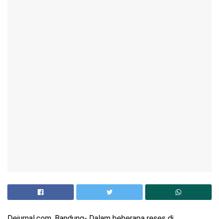
Dejurnal.com, Bandung- Dalam beberapa reses di