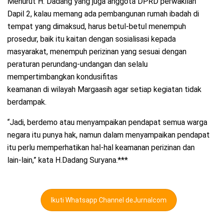
Menurut H. Dadang yang juga anggota DPRD perwakilan
Dapil 2, kalau memang ada pembangunan rumah ibadah di
tempat yang dimaksud, harus betul-betul menempuh
prosedur, baik itu kaitan dengan sosialisasi kepada
masyarakat, menempuh perizinan yang sesuai dengan
peraturan perundang-undangan dan selalu
mempertimbangkan kondusifitas
keamanan di wilayah Margaasih agar setiap kegiatan tidak
berdampak.
“Jadi, berdemo atau menyampaikan pendapat semua warga
negara itu punya hak, namun dalam menyampaikan pendapat
itu perlu memperhatikan hal-hal keamanan perizinan dan
lain-lain,” kata H.Dadang Suryana.***
Ikuti Whatsapp Channel deJurnalcom