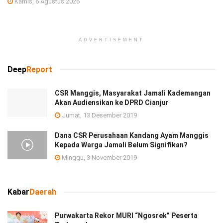
Kamis, 6 Agustus 2026
ADVERTISEMENT
Deep
Report
CSR Manggis, Masyarakat Jamali Kademangan
Akan Audiensikan ke DPRD Cianjur
Jumat, 13 Desember 2019
Dana CSR Perusahaan Kandang Ayam Manggis
Kepada Warga Jamali Belum Signifikan?
Minggu, 3 November 2019
Kabar
Daerah
Purwakarta Rekor MURI “Ngosrek” Peserta