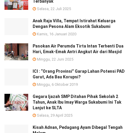
Terbanyak
Selasa, 22 Juli 2025
Anak Raja Villa, Tempat Istirahat Keluarga
Dengan Pesona Alam Eksotik Sukabumi
Kamis, 16 Januari 2020
Pasokan Air Perumda Tirta Intan Terhenti Dua
Hari, Emak-Emak Antri Angkut Air dari Masjid
Minggu, 22 Juni 2025
ICI : “Orang Provinsi” Garap Lahan Potensi PAD
Garut, Ada Bau Korupsi?
Minggu, 6 Oktober 2019
Gegara Ijazah SMP Ditahan Pihak Sekolah 2
Tahun, Anak Ibu Imay Warga Sukabumi Ini Tak
Lanjut ke SLTA
Selasa, 29 April 2025
Kisah Adnan, Pedagang Ayam Dibegal Tengah
Malam