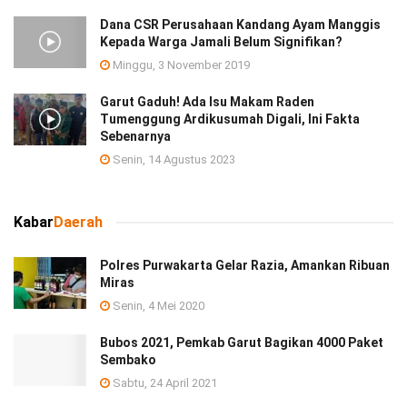
Dana CSR Perusahaan Kandang Ayam Manggis
Kepada Warga Jamali Belum Signifikan?
Minggu, 3 November 2019
Garut Gaduh! Ada Isu Makam Raden
Tumenggung Ardikusumah Digali, Ini Fakta
Sebenarnya
Senin, 14 Agustus 2023
Kabar
Daerah
Polres Purwakarta Gelar Razia, Amankan Ribuan
Miras
Senin, 4 Mei 2020
Bubos 2021, Pemkab Garut Bagikan 4000 Paket
Sembako
Sabtu, 24 April 2021