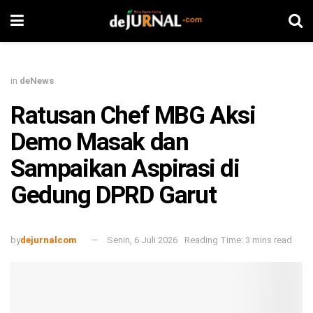
in
deNews
Ratusan Chef MBG Aksi
Demo Masak dan
Sampaikan Aspirasi di
Gedung DPRD Garut
by
dejurnalcom
Senin, 6 Juli 2026
Reading Time: 3 mins read