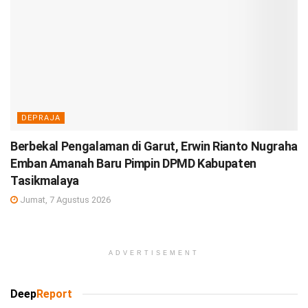
DEPRAJA
Berbekal Pengalaman di Garut, Erwin Rianto Nugraha
Emban Amanah Baru Pimpin DPMD Kabupaten
Tasikmalaya
Jumat, 7 Agustus 2026
ADVERTISEMENT
Deep
Report