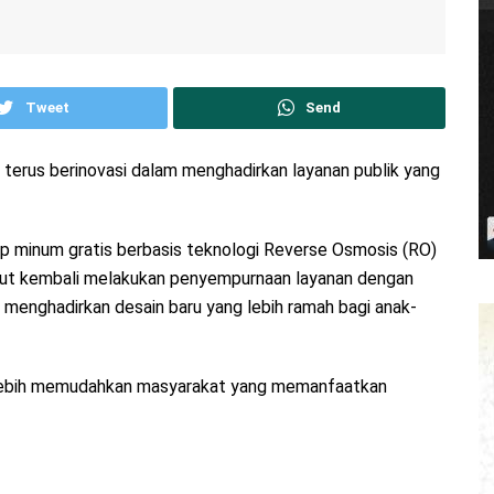
Tweet
Send
 terus berinovasi dalam menghadirkan layanan publik yang
ap minum gratis berbasis teknologi Reverse Osmosis (RO)
sebut kembali melakukan penyempurnaan layanan dengan
s menghadirkan desain baru yang lebih ramah bagi anak-
 lebih memudahkan masyarakat yang memanfaatkan