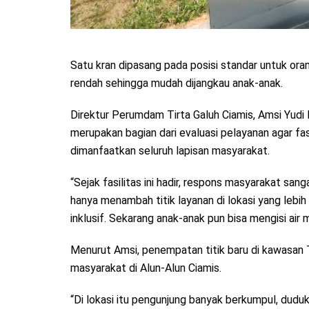
Satu kran dipasang pada posisi standar untuk ora
rendah sehingga mudah dijangkau anak-anak.
Direktur Perumdam Tirta Galuh Ciamis, Amsi Yudi
merupakan bagian dari evaluasi pelayanan agar fas
dimanfaatkan seluruh lapisan masyarakat.
“Sejak fasilitas ini hadir, respons masyarakat sa
hanya menambah titik layanan di lokasi yang lebih
inklusif. Sekarang anak-anak pun bisa mengisi air
Menurut Amsi, penempatan titik baru di kawasan T
masyarakat di Alun-Alun Ciamis.
“Di lokasi itu pengunjung banyak berkumpul, dudu