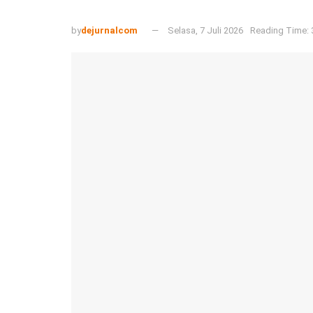
by
dejurnalcom
Selasa, 7 Juli 2026
Reading Time: 