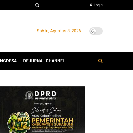
Login
Sabtu, Agustus 8, 2026
ANGDESA
DEJURNAL CHANNEL