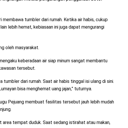
i membawa tumbler dari rumah. Ketika air habis, cukup
Selain lebih hemat, kebiasaan ini juga dapat mengurangi
ung oleh masyarakat.
s, mengaku keberadaan air siap minum sangat membantu
 kawasan tersebut.
mbler dari rumah. Saat air habis tinggal isi ulang di sini.
 Lumayan bisa menghemat uang jajan,” tuturnya.
 Tugu Pejuang membuat fasilitas tersebut jauh lebih mudah
njung.
t area tempat duduk. Saat sedang istirahat atau makan,