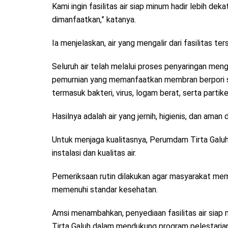
Kami ingin fasilitas air siap minum hadir lebih 
dimanfaatkan,” katanya.
Ia menjelaskan, air yang mengalir dari fasilitas te
Seluruh air telah melalui proses penyaringan men
pemurnian yang memanfaatkan membran berpori sa
termasuk bakteri, virus, logam berat, serta partike
Hasilnya adalah air yang jernih, higienis, dan ama
Untuk menjaga kualitasnya, Perumdam Tirta Galu
instalasi dan kualitas air.
Pemeriksaan rutin dilakukan agar masyarakat me
memenuhi standar kesehatan.
Amsi menambahkan, penyediaan fasilitas air sia
Tirta Galuh dalam mendukung program pelestaria