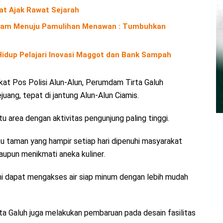
iat Ajak Rawat Sejarah
Alam Menuju Pamulihan Menawan : Tumbuhkan
 Hidup Pelajari Inovasi Maggot dan Bank Sampah
dekat Pos Polisi Alun-Alun, Perumdam Tirta Galuh
juang, tepat di jantung Alun-Alun Ciamis.
tu area dengan aktivitas pengunjung paling tinggi.
u taman yang hampir setiap hari dipenuhi masyarakat
aupun menikmati aneka kuliner.
ini dapat mengakses air siap minum dengan lebih mudah
a Galuh juga melakukan pembaruan pada desain fasilitas