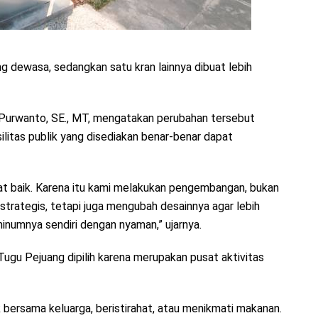
ng dewasa, sedangkan satu kran lainnya dibuat lebih
 Purwanto, SE., MT, mengatakan perubahan tersebut
ilitas publik yang disediakan benar-benar dapat
ngat baik. Karena itu kami melakukan pengembangan, bukan
 strategis, tetapi juga mengubah desainnya agar lebih
 minumnya sendiri dengan nyaman,” ujarnya.
ugu Pejuang dipilih karena merupakan pusat aktivitas
k bersama keluarga, beristirahat, atau menikmati makanan.