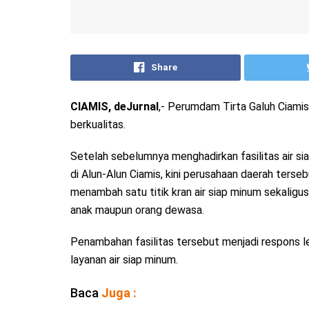
Share
CIAMIS, deJurnal
,- Perumdam Tirta Galuh Ciamis
berkualitas.
Setelah sebelumnya menghadirkan fasilitas air si
di Alun-Alun Ciamis, kini perusahaan daerah ter
menambah satu titik kran air siap minum sekaligu
anak maupun orang dewasa.
Penambahan fasilitas tersebut menjadi respons
layanan air siap minum.
Baca
Juga :