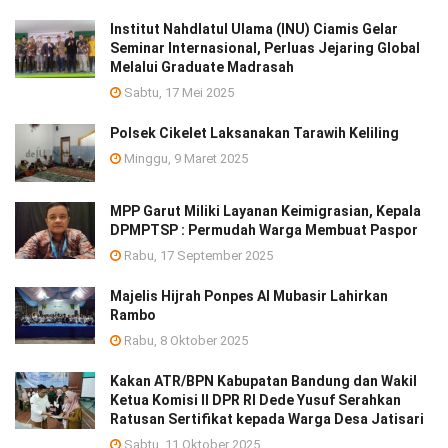
Institut Nahdlatul Ulama (INU) Ciamis Gelar
Seminar Internasional, Perluas Jejaring Global
Melalui Graduate Madrasah
Sabtu, 17 Mei 2025
Polsek Cikelet Laksanakan Tarawih Keliling
Minggu, 9 Maret 2025
MPP Garut Miliki Layanan Keimigrasian, Kepala
DPMPTSP : Permudah Warga Membuat Paspor
Rabu, 17 September 2025
Majelis Hijrah Ponpes Al Mubasir Lahirkan
Rambo
Rabu, 8 Oktober 2025
Kakan ATR/BPN Kabupatan Bandung dan Wakil
Ketua Komisi II DPR RI Dede Yusuf Serahkan
Ratusan Sertifikat kepada Warga Desa Jatisari
Sabtu, 11 Oktober 2025