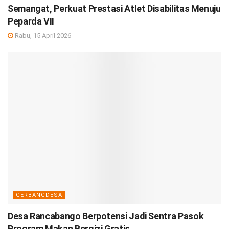
Semangat, Perkuat Prestasi Atlet Disabilitas Menuju
Peparda VII
Rabu, 15 April 2026
GERBANGDESA
Desa Rancabango Berpotensi Jadi Sentra Pasok
Program Makan Bergizi Gratis