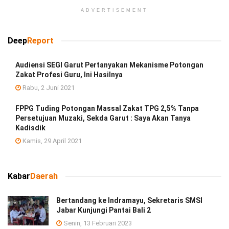
ADVERTISEMENT
Deep
Report
Audiensi SEGI Garut Pertanyakan Mekanisme Potongan
Zakat Profesi Guru, Ini Hasilnya
Rabu, 2 Juni 2021
FPPG Tuding Potongan Massal Zakat TPG 2,5% Tanpa
Persetujuan Muzaki, Sekda Garut : Saya Akan Tanya
Kadisdik
Kamis, 29 April 2021
Kabar
Daerah
Bertandang ke Indramayu, Sekretaris SMSI
Jabar Kunjungi Pantai Bali 2
Senin, 13 Februari 2023