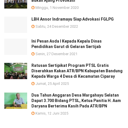
Bukan Ajang Provokasi
Minggu, 1 November 2020
LBH Ansor Indramayu Siap Advokasi FGLPG
Sabtu, 24 Desember 2022
Ini Pesan Asda I Kepada Kepala Dinas
Pendidikan Garut di Gelaran Sertijab
Senin, 27 Desember 2021
Ratusan Sertipikat Program PTSL Gratis
Diserahkan Kakan ATR/BPN Kabupaten Bandung
Kepada Warga 4 Desa di Kecamatan Ciparay
Jumat, 25 April 2025
Dua Tahun Anggaran Desa Margahayu Selatan
Dapat 3.700 Bidang PTSL, Ketua Panitia H. Aam
Daryana Berterima Kasih Pada ATR/BPN
Kamis, 12 Juni 2025