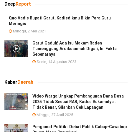
Deep
Report
Quo Vadis Bupati Garut, Kadisdikmu Bikin Para Guru
Meringis
Minggu, 2 Mei 2021
Garut Gaduh! Ada Isu Makam Raden
Tumenggung Ardikusumah Digali, Ini Fakta
Sebenarnya
Senin, 14 Agustus 2023
Kabar
Daerah
Video Warga Ungkap Pembangunan Dana Desa
2025 Tidak Sesuai RAB, Kades Sukamulya :
Tidak Benar, Silahkan Cek Lapangan
Minggu, 27 April 2025
Pengamat Politik : Debat Publik Cabup-Cawabup