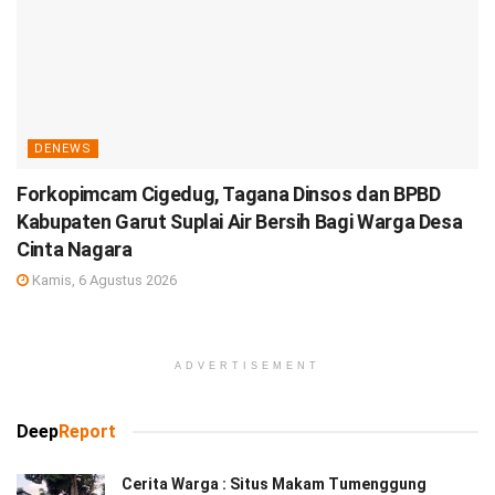
DENEWS
Forkopimcam Cigedug, Tagana Dinsos dan BPBD
Kabupaten Garut Suplai Air Bersih Bagi Warga Desa
Cinta Nagara
Kamis, 6 Agustus 2026
ADVERTISEMENT
Deep
Report
Cerita Warga : Situs Makam Tumenggung