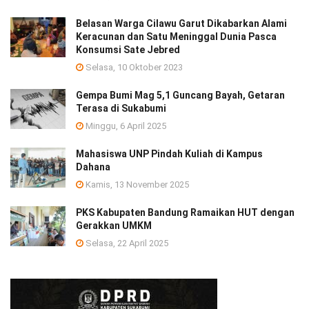
Belasan Warga Cilawu Garut Dikabarkan Alami
Keracunan dan Satu Meninggal Dunia Pasca
Konsumsi Sate Jebred
Selasa, 10 Oktober 2023
Gempa Bumi Mag 5,1 Guncang Bayah, Getaran
Terasa di Sukabumi
Minggu, 6 April 2025
Mahasiswa UNP Pindah Kuliah di Kampus
Dahana
Kamis, 13 November 2025
PKS Kabupaten Bandung Ramaikan HUT dengan
Gerakkan UMKM
Selasa, 22 April 2025