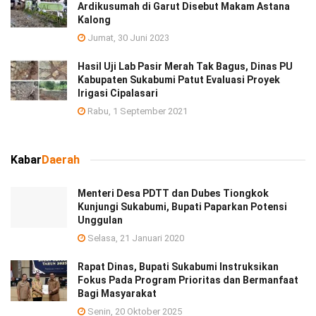
Ardikusumah di Garut Disebut Makam Astana
Kalong
Jumat, 30 Juni 2023
Hasil Uji Lab Pasir Merah Tak Bagus, Dinas PU
Kabupaten Sukabumi Patut Evaluasi Proyek
Irigasi Cipalasari
Rabu, 1 September 2021
Kabar
Daerah
Menteri Desa PDTT dan Dubes Tiongkok
Kunjungi Sukabumi, Bupati Paparkan Potensi
Unggulan
Selasa, 21 Januari 2020
Rapat Dinas, Bupati Sukabumi Instruksikan
Fokus Pada Program Prioritas dan Bermanfaat
Bagi Masyarakat
Senin, 20 Oktober 2025