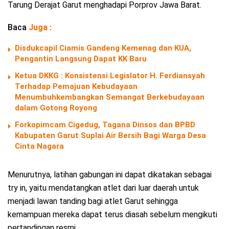
Tarung Derajat Garut menghadapi Porprov Jawa Barat.
Baca
Juga :
Disdukcapil Ciamis Gandeng Kemenag dan KUA,
Pengantin Langsung Dapat KK Baru
Ketua DKKG : Konsistensi Legislator H. Ferdiansyah
Terhadap Pemajuan Kebudayaan
Menumbuhkembangkan Semangat Berkebudayaan
dalam Gotong Royong
Forkopimcam Cigedug, Tagana Dinsos dan BPBD
Kabupaten Garut Suplai Air Bersih Bagi Warga Desa
Cinta Nagara
Menurutnya, latihan gabungan ini dapat dikatakan sebagai
try in, yaitu mendatangkan atlet dari luar daerah untuk
menjadi lawan tanding bagi atlet Garut sehingga
kemampuan mereka dapat terus diasah sebelum mengikuti
pertandingan resmi.